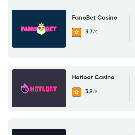
FanoBet Casino
3.7/
5
Hotloot Casino
3.9/
5