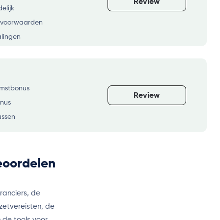
Review
elijk
usvoorwaarden
alingen
omstbonus
Review
onus
ussen
eoordelen
ranciers, de
etvereisten, de
 de tools voor