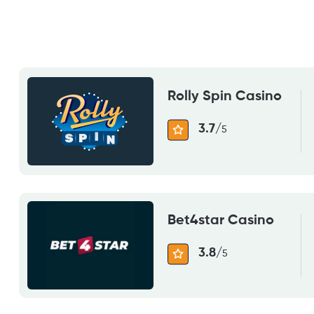
Rolly Spin Casino
3.7/
5
Bet4star Casino
3.8/
5