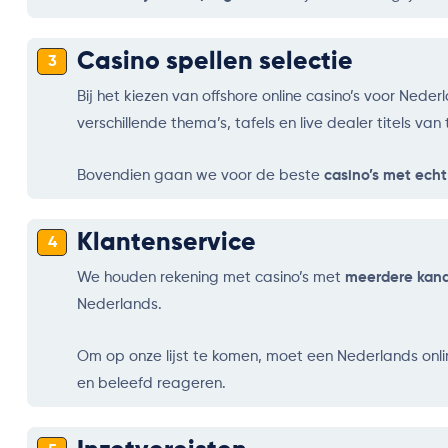
Casino spellen selectie
3
Bij het kiezen van offshore online casino’s voor Ned
verschillende thema’s, tafels en live dealer titels va
Bovendien gaan we voor de beste
casino’s met ech
Klantenservice
4
We houden rekening met casino’s met
meerdere kana
Nederlands.
Om op onze lijst te komen, moet een Nederlands onl
en beleefd reageren.