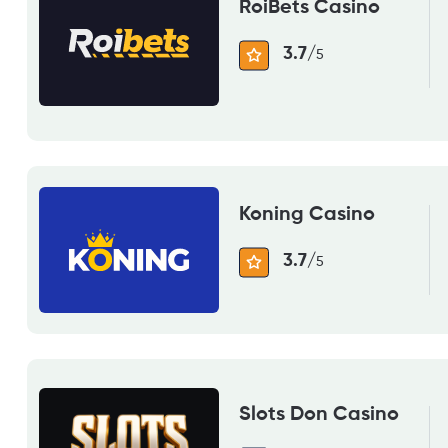
RoiBets Casino
3.7/
5
Koning Casino
3.7/
5
Slots Don Casino