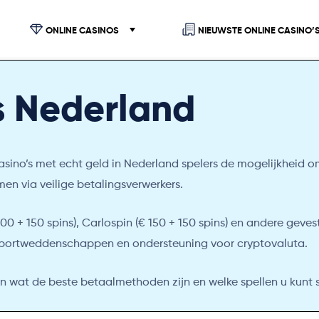
ONLINE CASINOS
NIEUWSTE ONLINE CASINO’
’s Nederland
 casino’s met echt geld in Nederland spelers de mogelijkheid 
en via veilige betalingsverwerkers.
 + 150 spins), Carlospin (€ 150 + 150 spins) en andere geves
 sportweddenschappen en ondersteuning voor cryptovaluta.
 wat de beste betaalmethoden zijn en welke spellen u kunt 