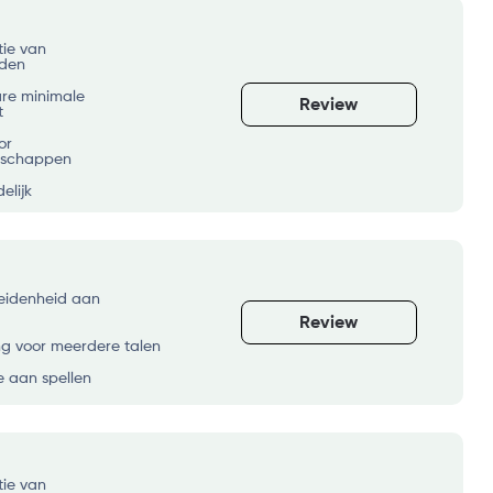
tie van
den
re minimale
Review
t
or
nschappen
elijk
eidenheid aan
Review
g voor meerdere talen
e aan spellen
tie van