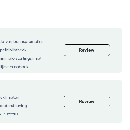
ctie van bonuspromoties
pelbibliotheek
Review
nimale stortingslimiet
lijkse cashback
cklimieten
Review
 ondersteuning
IP-status