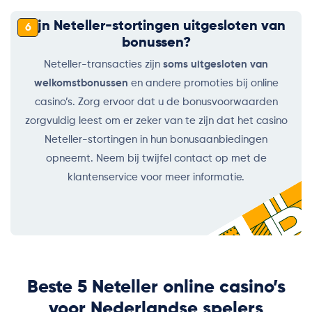
Zijn Neteller-stortingen uitgesloten van
6
bonussen?
Neteller-transacties zijn
soms uitgesloten van
welkomstbonussen
en andere promoties bij online
casino’s. Zorg ervoor dat u de bonusvoorwaarden
zorgvuldig leest om er zeker van te zijn dat het casino
Neteller-stortingen in hun bonusaanbiedingen
opneemt. Neem bij twijfel contact op met de
klantenservice voor meer informatie.
Beste 5 Neteller online casino’s
voor Nederlandse spelers