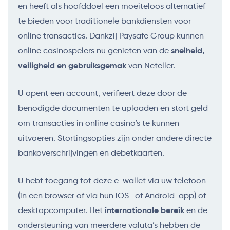
en heeft als hoofddoel een moeiteloos alternatief
te bieden voor traditionele bankdiensten voor
online transacties. Dankzij Paysafe Group kunnen
online casinospelers nu genieten van de
snelheid,
veiligheid en gebruiksgemak
van Neteller.
U opent een account, verifieert deze door de
benodigde documenten te uploaden en stort geld
om transacties in online casino’s te kunnen
uitvoeren. Stortingsopties zijn onder andere directe
bankoverschrijvingen en debetkaarten.
U hebt toegang tot deze e-wallet via uw telefoon
(in een browser of via hun iOS- of Android-app) of
desktopcomputer. Het
internationale bereik
en de
ondersteuning van meerdere valuta’s hebben de