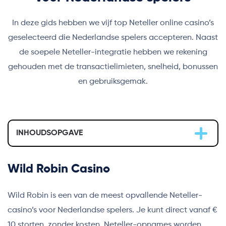
In deze gids hebben we vijf top Neteller online casino’s
geselecteerd die Nederlandse spelers accepteren. Naast
de soepele Neteller-integratie hebben we rekening
gehouden met de transactielimieten, snelheid, bonussen
en gebruiksgemak.
INHOUDSOPGAVE
Wild Robin Casino
Wild Robin is een van de meest opvallende Neteller-
casino’s voor Nederlandse spelers. Je kunt direct vanaf €
10 storten, zonder kosten. Neteller-opnames worden