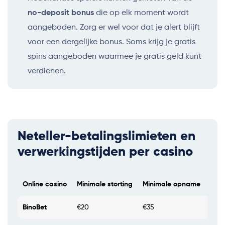
no-deposit bonus
die op elk moment wordt
aangeboden. Zorg er wel voor dat je alert blijft
voor een dergelijke bonus. Soms krijg je gratis
spins aangeboden waarmee je gratis geld kunt
verdienen.
Neteller-betalingslimieten en
verwerkingstijden per casino
Online casino
Minimale storting
Minimale opname
Max
BinoBet
€20
€35
€50