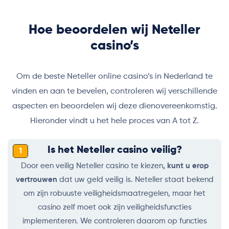
Hoe beoordelen wij Neteller
casino’s
Om de beste Neteller online casino’s in Nederland te
vinden en aan te bevelen, controleren wij verschillende
aspecten en beoordelen wij deze dienovereenkomstig.
Hieronder vindt u het hele proces van A tot Z.
Is het Neteller casino veilig?
1
Door een veilig Neteller casino te kiezen
, kunt u erop
vertrouwen
dat uw geld veilig is. Neteller staat bekend
om zijn robuuste veiligheidsmaatregelen, maar het
casino zelf moet ook zijn veiligheidsfuncties
implementeren. We controleren daarom op functies