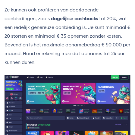
Ze kunnen ook profiteren van doorlopende
aanbiedingen, zoals
dagelijkse cashbacks
tot 20%, wat
een redelijk genereuze aanbieding is. Je kunt minimaal €
20 storten en minimaal € 35 opnemen zonder kosten.
Bovendien is het maximale opnamebedrag € 50.000 per
maand. Houd er rekening mee dat opnames tot 24 uur
kunnen duren.