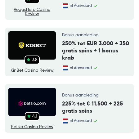
nl Aanvaard
VegasHero Casino
Review
Bonus aanbieding
250% tot EUR 3.000 + 350
gratis spins + 1 bonus
krab
3.8
nl Aanvaard
KinBet Casino Review
Bonus aanbieding
225% tot € 11.500 + 225
gratis spins
4.1
nl Aanvaard
Betsio Casino Review