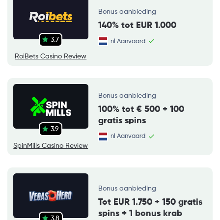
Bonus aanbieding
140% tot EUR 1.000
3.7
nl Aanvaard
RoiBets Casino Review
Bonus aanbieding
100% tot € 500 + 100
gratis spins
3.9
nl Aanvaard
SpinMills Casino Review
Bonus aanbieding
Tot EUR 1.750 + 150 gratis
spins + 1 bonus krab
3.8