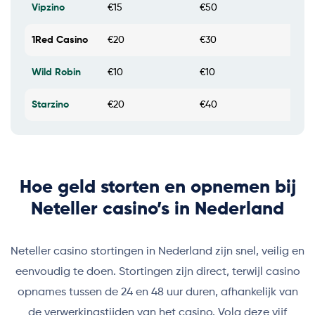
Vipzino
€15
€50
€10
1Red Casino
€20
€30
€60
Wild Robin
€10
€10
€7.
Starzino
€20
€40
€5.0
Hoe geld storten en opnemen bij
Neteller casino’s in Nederland
Neteller casino stortingen in Nederland zijn snel, veilig en
eenvoudig te doen. Stortingen zijn direct, terwijl casino
opnames tussen de 24 en 48 uur duren, afhankelijk van
de verwerkingstijden van het casino. Volg deze vijf