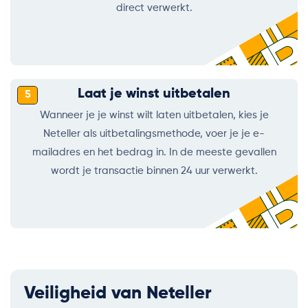
direct verwerkt.
Laat je winst uitbetalen
5
Wanneer je je winst wilt laten uitbetalen, kies je
Neteller als uitbetalingsmethode, voer je je e-
mailadres en het bedrag in. In de meeste gevallen
wordt je transactie binnen 24 uur verwerkt.
Veiligheid van Neteller