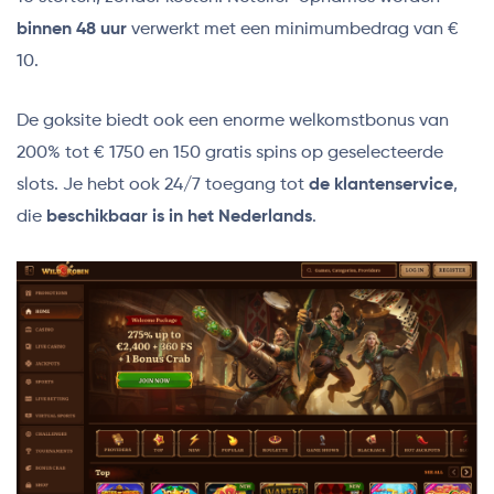
binnen 48 uur
verwerkt met een minimumbedrag van €
10.
De goksite biedt ook een enorme welkomstbonus van
200% tot € 1750 en 150 gratis spins op geselecteerde
slots. Je hebt ook 24/7 toegang tot
de klantenservice
,
die
beschikbaar is in het Nederlands
.