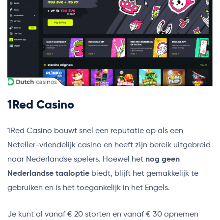
1Red Casino
1Red Casino bouwt snel een reputatie op als een
Neteller-vriendelijk casino en heeft zijn bereik uitgebreid
naar Nederlandse spelers. Hoewel het
nog geen
Nederlandse taaloptie
biedt, blijft het gemakkelijk te
gebruiken en is het toegankelijk in het Engels.
Je kunt al vanaf € 20 storten en vanaf € 30 opnemen