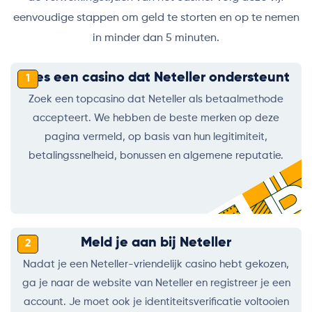
eenvoudige stappen om geld te storten en op te nemen
in minder dan 5 minuten.
Kies een casino dat Neteller ondersteunt
1
Zoek een topcasino dat Neteller als betaalmethode
accepteert. We hebben de beste merken op deze
pagina vermeld, op basis van hun legitimiteit,
betalingssnelheid, bonussen en algemene reputatie.
Meld je aan bij Neteller
2
Nadat je een Neteller-vriendelijk casino hebt gekozen,
ga je naar de website van Neteller en registreer je een
account. Je moet ook je identiteitsverificatie voltooien