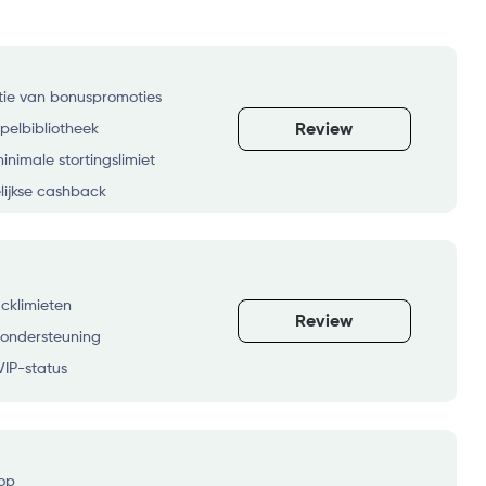
ctie van bonuspromoties
pelbibliotheek
Review
nimale stortingslimiet
lijkse cashback
cklimieten
Review
 ondersteuning
IP-status
 op