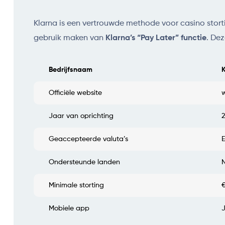
Klarna is een vertrouwde methode voor casino stort
gebruik maken van
Klarna’s “Pay Later” functie
. De
Bedrijfsnaam
K
Officiële website
Jaar van oprichting
Geaccepteerde valuta’s
E
Ondersteunde landen
N
Minimale storting
€
Mobiele app
J