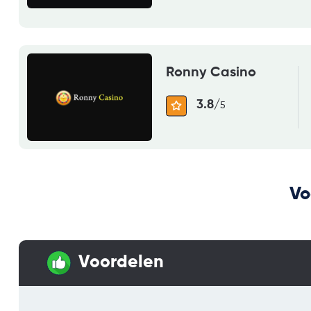
Ronny Casino
3.8/
5
Vo
Voordelen