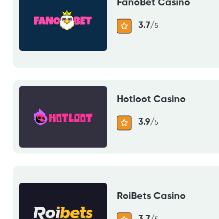
FanoBet Casino
3.7/
5
Hotloot Casino
3.9/
5
RoiBets Casino