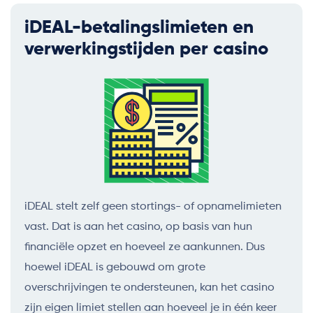
iDEAL-betalingslimieten en
verwerkingstijden per casino
iDEAL stelt zelf geen stortings- of opnamelimieten
vast. Dat is aan het casino, op basis van hun
financiële opzet en hoeveel ze aankunnen. Dus
hoewel iDEAL is gebouwd om grote
overschrijvingen te ondersteunen, kan het casino
zijn eigen limiet stellen aan hoeveel je in één keer