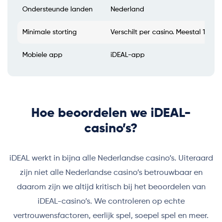
Ondersteunde landen
Nederland
Minimale storting
Verschilt per casino. Meestal 10 eu
Mobiele app
iDEAL-app
Hoe beoordelen we iDEAL-
casino’s?
iDEAL werkt in bijna alle Nederlandse casino’s. Uiteraard
zijn niet alle Nederlandse casino’s betrouwbaar en
daarom zijn we altijd kritisch bij het beoordelen van
iDEAL-casino’s. We controleren op echte
vertrouwensfactoren, eerlijk spel, soepel spel en meer.