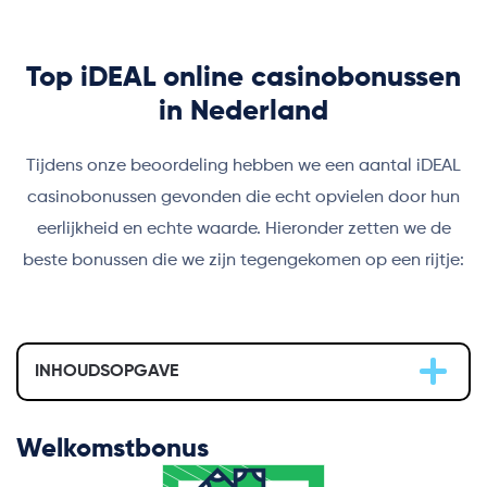
Top iDEAL online casinobonussen
in Nederland
Tijdens onze beoordeling hebben we een aantal iDEAL
casinobonussen gevonden die echt opvielen door hun
eerlijkheid en echte waarde. Hieronder zetten we de
beste bonussen die we zijn tegengekomen op een rijtje:
INHOUDSOPGAVE
Welkomstbonus