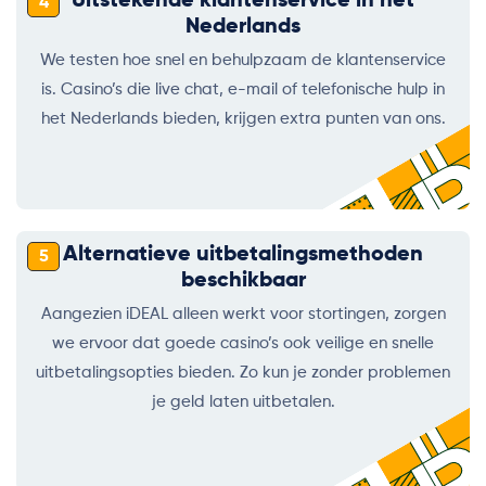
Uitstekende klantenservice in het
4
Nederlands
We testen hoe snel en behulpzaam de klantenservice
is. Casino’s die live chat, e-mail of telefonische hulp in
het Nederlands bieden, krijgen extra punten van ons.
Alternatieve uitbetalingsmethoden
5
beschikbaar
Aangezien iDEAL alleen werkt voor stortingen, zorgen
we ervoor dat goede casino’s ook veilige en snelle
uitbetalingsopties bieden. Zo kun je zonder problemen
je geld laten uitbetalen.