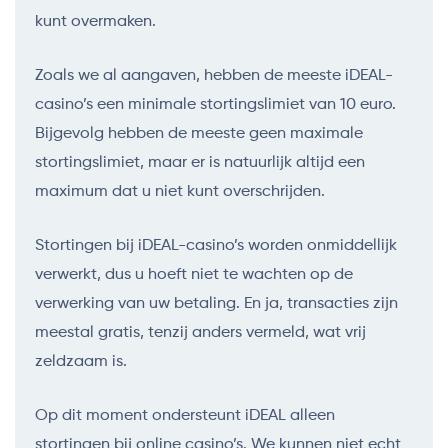
kunt overmaken.
Zoals we al aangaven, hebben de meeste iDEAL-
casino’s een minimale stortingslimiet van 10 euro.
Bijgevolg hebben de meeste geen maximale
stortingslimiet, maar er is natuurlijk altijd een
maximum dat u niet kunt overschrijden.
Stortingen bij iDEAL-casino’s worden onmiddellijk
verwerkt, dus u hoeft niet te wachten op de
verwerking van uw betaling. En ja, transacties zijn
meestal gratis, tenzij anders vermeld, wat vrij
zeldzaam is.
Op dit moment ondersteunt iDEAL alleen
stortingen bij online casino’s. We kunnen niet echt