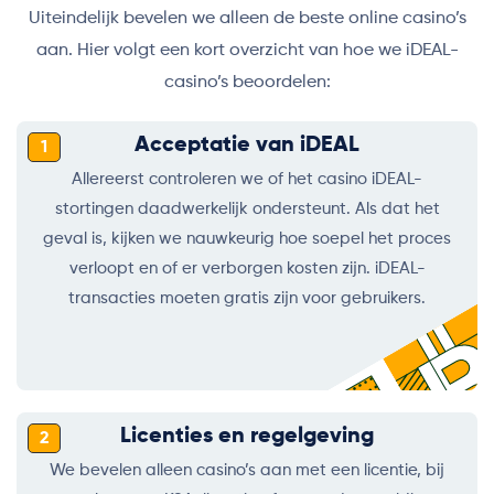
Uiteindelijk bevelen we alleen de beste online casino’s
aan. Hier volgt een kort overzicht van hoe we iDEAL-
casino’s beoordelen:
Acceptatie van iDEAL
1
Allereerst controleren we of het casino iDEAL-
stortingen daadwerkelijk ondersteunt. Als dat het
geval is, kijken we nauwkeurig hoe soepel het proces
verloopt en of er verborgen kosten zijn. iDEAL-
transacties moeten gratis zijn voor gebruikers.
Licenties en regelgeving
2
We bevelen alleen casino’s aan met een licentie, bij