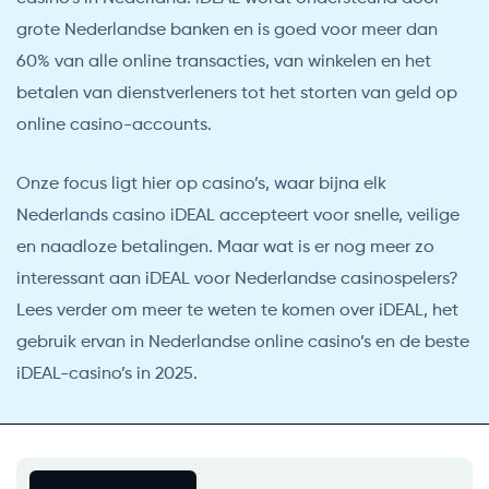
grote Nederlandse banken en is goed voor meer dan
60% van alle online transacties, van winkelen en het
betalen van dienstverleners tot het storten van geld op
online casino-accounts.
Onze focus ligt hier op casino’s, waar bijna elk
Nederlands casino iDEAL accepteert voor snelle, veilige
en naadloze betalingen. Maar wat is er nog meer zo
interessant aan iDEAL voor Nederlandse casinospelers?
Lees verder om meer te weten te komen over iDEAL, het
gebruik ervan in Nederlandse online casino’s en de beste
iDEAL-casino’s in 2025.