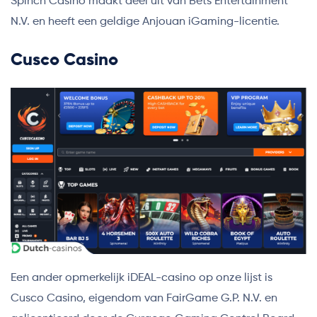
Spinch Casino maakt deel uit van Bets Entertainment
N.V. en heeft een geldige Anjouan iGaming-licentie.
Cusco Casino
Een ander opmerkelijk iDEAL-casino op onze lijst is
Cusco Casino, eigendom van FairGame G.P. N.V. en