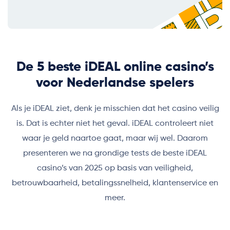
De 5 beste iDEAL online casino’s
voor Nederlandse spelers
Als je iDEAL ziet, denk je misschien dat het casino veilig
is. Dat is echter niet het geval. iDEAL controleert niet
waar je geld naartoe gaat, maar wij wel. Daarom
presenteren we na grondige tests de beste iDEAL
casino’s van 2025 op basis van veiligheid,
betrouwbaarheid, betalingssnelheid, klantenservice en
meer.