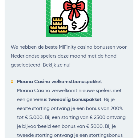
We hebben de beste MiFinity casino bonussen voor
Nederlandse spelers deze maand met de hand
geselecteerd. Bekijk ze nu!
Moana Casino welkomstbonuspakket
Moana Casino verwelkomt nieuwe spelers met
een genereus
tweedelig bonuspakket
. Bij je
eerste storting ontvang je een bonus van 200%
tot € 5.000. Bij een storting van € 2500 ontvang
je bijvoorbeeld een bonus van € 5000. Bij je
tweede storting ontvang je een stortingsbonus