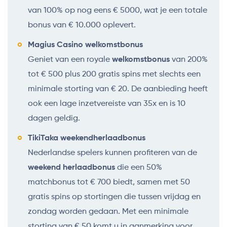
van 100% op nog eens € 5000, wat je een totale
bonus van € 10.000 oplevert.
Magius Casino welkomstbonus
Geniet van een royale
welkomstbonus
van 200%
tot € 500 plus 200 gratis spins met slechts een
minimale storting van € 20. De aanbieding heeft
ook een lage inzetvereiste van 35x en is 10
dagen geldig.
TikiTaka weekendherlaadbonus
Nederlandse spelers kunnen profiteren van de
weekend herlaadbonus
die een 50%
matchbonus tot € 700 biedt, samen met 50
gratis spins op stortingen die tussen vrijdag en
zondag worden gedaan. Met een minimale
storting van € 50 komt u in aanmerking voor