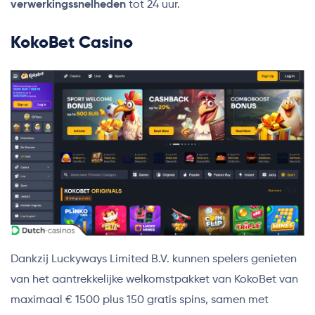
verwerkingssnelheden
tot 24 uur.
KokoBet Casino
Dankzij Luckyways Limited B.V. kunnen spelers genieten
van het aantrekkelijke welkomstpakket van KokoBet van
maximaal € 1500 plus 150 gratis spins, samen met