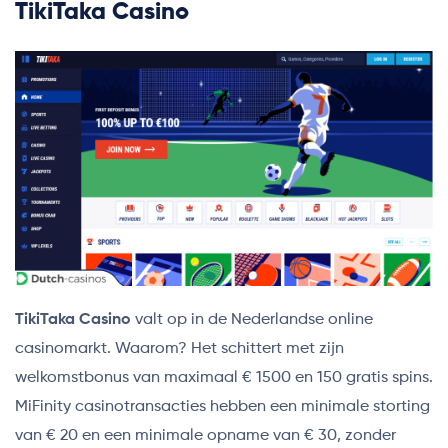
TikiTaka Casino
TikiTaka Casino
valt op in de Nederlandse online
casinomarkt. Waarom? Het schittert met zijn
welkomstbonus van maximaal € 1500 en 150 gratis spins.
MiFinity casinotransacties hebben een minimale storting
van € 20 en een minimale opname van € 30, zonder