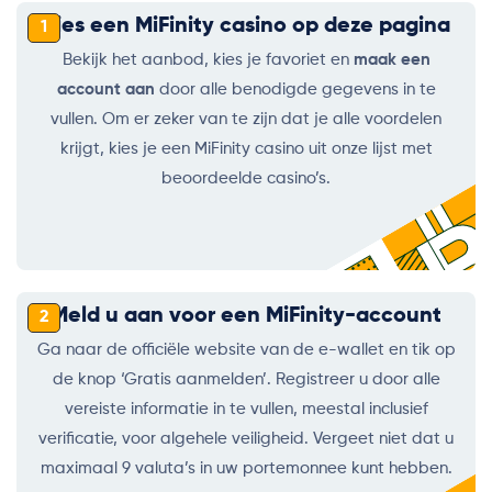
Kies een MiFinity casino op deze pagina
1
Bekijk het aanbod, kies je favoriet en
maak een
account aan
door alle benodigde gegevens in te
vullen. Om er zeker van te zijn dat je alle voordelen
krijgt, kies je een MiFinity casino uit onze lijst met
beoordeelde casino’s.
Meld u aan voor een MiFinity-account
2
Ga naar de officiële website van de e-wallet en tik op
de knop ‘Gratis aanmelden’. Registreer u door alle
vereiste informatie in te vullen, meestal inclusief
verificatie, voor algehele veiligheid. Vergeet niet dat u
maximaal 9 valuta’s in uw portemonnee kunt hebben.