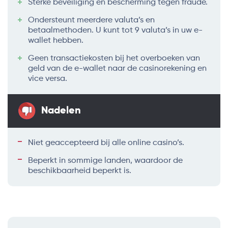
Sterke beveiliging en bescherming tegen fraude.
Ondersteunt meerdere valuta’s en
betaalmethoden. U kunt tot 9 valuta’s in uw e-
wallet hebben.
Geen transactiekosten bij het overboeken van
geld van de e-wallet naar de casinorekening en
vice versa.
Nadelen
Niet geaccepteerd bij alle online casino’s.
Beperkt in sommige landen, waardoor de
beschikbaarheid beperkt is.