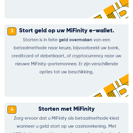
Stort geld op uw MiFinity e-wallet.
3
Storten is in feite
geld overmaken
van een
betaalmethode naar keuze, bijvoorbeeld uw bank,
creditcard of debetkaart, of cryptocurrency naar uw
nieuwe MiFinity-portemonnee. Er zijn verschillende
opties tot uw beschikking.
Storten met MiFinity
4
Zorg ervoor dat u MiFinity als betaalmethode kiest
wanneer u geld stort op uw casinorekening. Met