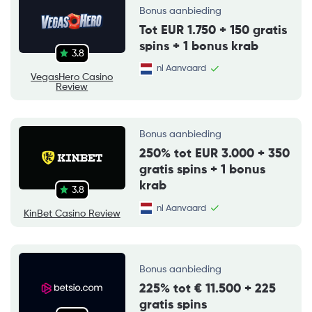
Bonus aanbieding
Tot EUR 1.750 + 150 gratis
spins + 1 bonus krab
3.8
nl Aanvaard
VegasHero Casino
Review
Bonus aanbieding
250% tot EUR 3.000 + 350
gratis spins + 1 bonus
krab
3.8
nl Aanvaard
KinBet Casino Review
Bonus aanbieding
225% tot € 11.500 + 225
gratis spins