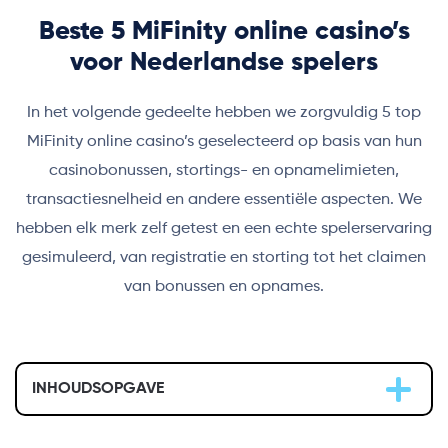
Beste 5 MiFinity online casino’s
voor Nederlandse spelers
In het volgende gedeelte hebben we zorgvuldig 5 top
MiFinity online casino’s geselecteerd op basis van hun
casinobonussen, stortings- en opnamelimieten,
transactiesnelheid en andere essentiële aspecten. We
hebben elk merk zelf getest en een echte spelerservaring
gesimuleerd, van registratie en storting tot het claimen
van bonussen en opnames.
INHOUDSOPGAVE