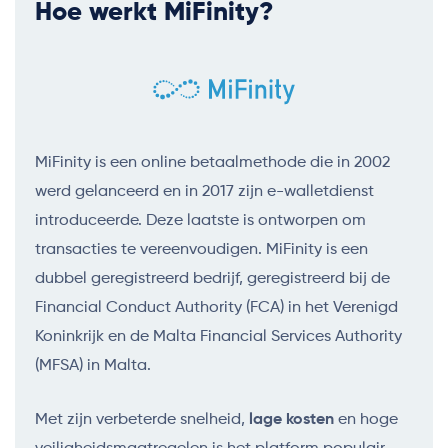
Hoe werkt MiFinity?
MiFinity is een online betaalmethode die in 2002
werd gelanceerd en in 2017 zijn e-walletdienst
introduceerde. Deze laatste is ontworpen om
transacties te vereenvoudigen. MiFinity is een
dubbel geregistreerd bedrijf, geregistreerd bij de
Financial Conduct Authority (FCA) in het Verenigd
Koninkrijk en de Malta Financial Services Authority
(MFSA) in Malta.
Met zijn verbeterde snelheid,
lage kosten
en hoge