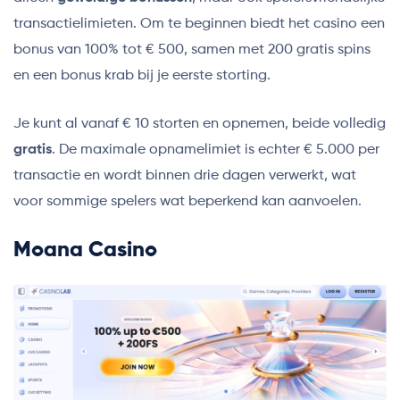
transactielimieten. Om te beginnen biedt het casino een
bonus van 100% tot € 500, samen met 200 gratis spins
en een bonus krab bij je eerste storting.
Je kunt al vanaf € 10 storten en opnemen, beide volledig
gratis
. De maximale opnamelimiet is echter € 5.000 per
transactie en wordt binnen drie dagen verwerkt, wat
voor sommige spelers wat beperkend kan aanvoelen.
Moana Casino