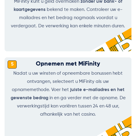
MiFinity kunt u geld overmaken
zonder uw bank- of
kaartgegevens
bekend te maken. Controleer uw e-
mailadres en het bedrag nogmaals voordat u
verdergaat. De verwerking kan enkele minuten duren.
Opnemen met MiFinity
5
Nadat u uw winsten of opneembare bonussen hebt
ontvangen, selecteert u MiFinity als uw
opnamemethode. Voer het
juiste e-mailadres en het
gewenste bedrag
in en ga verder met de opname. De
verwerkingstijd kan variëren tussen 24 en 48 uur,
afhankelijk van het casino.