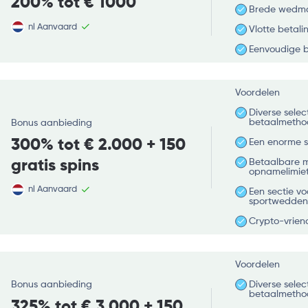
200% tot € 1000
Brede wedma
nl Aanvaard
Vlotte betal
Eenvoudige b
Voordelen
Diverse selec
betaalmetho
Bonus aanbieding
300% tot € 2.000 + 150
Een enorme s
gratis spins
Betaalbare m
opnamelimie
nl Aanvaard
Een sectie vo
sportwedde
Crypto-vriend
Voordelen
Bonus aanbieding
Diverse selec
betaalmetho
325% tot € 3.000 + 150