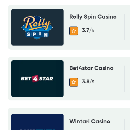
Rolly Spin Casino
3.7/
5
Bet4star Casino
3.8/
5
Wintari Casino