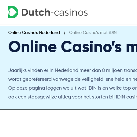
Online Casino's Nederland
Online Casino’s met iDIN
Online Casino’s m
Jaarlijks vinden er in Nederland meer dan 8 miljoen transa
wordt geprefereerd vanwege de veiligheid, snelheid en h
Op deze pagina leggen we uit wat iDIN is en welke top onl
ook een stapsgewijze uitleg voor het storten bij iDIN casin