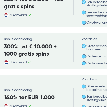
Een betaalba
gratis spins
stortingslimie
Een sectie vo
nl Aanvaard
sportwedde
Crypto-vriend
Voordelen
Bonus aanbieding
300% tot € 10.000 +
Grote versch
bonussen
1000 gratis spins
Ondersteunin
nl Aanvaard
Grote selecti
Voordelen
Diverse selec
betaalmetho
Bonus aanbieding
140% tot EUR 1.000
Een betaalba
stortingslimie
nl Aanvaard