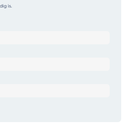
ig is.