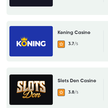
Koning Casino
3.7/
5
Slots Don Casino
3.8/
5