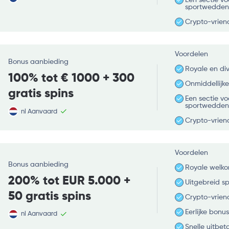
Een sectie vo
sportwedde
Crypto-vriend
Voordelen
Bonus aanbieding
Royale en di
100% tot € 1000 + 300
Onmiddellijke
gratis spins
Een sectie vo
sportwedde
nl Aanvaard
Crypto-vriend
Voordelen
Bonus aanbieding
Royale welk
200% tot EUR 5.000 +
Uitgebreid s
50 gratis spins
Crypto-vriend
Eerlijke bon
nl Aanvaard
Snelle uitbet