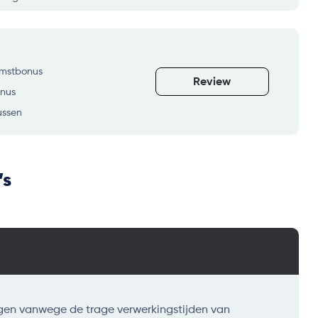
omstbonus
Review
onus
ussen
’s
gen vanwege de trage verwerkingstijden van