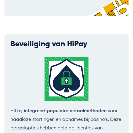
Beveiliging van HiPay
HiPay
integreert populaire betaalmethoden
voor
naadloze stortingen en opnames bij casino’s. Deze
betaalopties hebben geldige licenties van