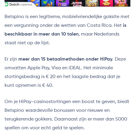
Betspino is een legitieme, mobielvriendelijke goksite met
een vergunning onder de wetten van Costa Rica. Het
is
beschikbaar in meer dan 10 talen
, maar Nederlands
staat niet op de lijst.
Er zijn
meer dan 15 betaalmethoden onder HiPay
. Deze
omvatten Apple Pay, Visa en iDEAL. Het minimale
stortingsbedrag is € 20 en het laagste bedrag dat je
kunt opnemen is € 40.
Om je HiPay-casinostortingen een boost te geven, biedt
Betspino waardevolle bonussen voor nieuwe en
terugkerende gokkers. Daarnaast zijn er meer dan 5000
spellen om voor echt geld te spelen.