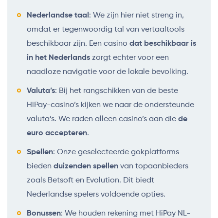
Nederlandse taal
: We zijn hier niet streng in,
omdat er tegenwoordig tal van vertaaltools
beschikbaar zijn. Een casino
dat beschikbaar is
in het Nederlands
zorgt echter voor een
naadloze navigatie voor de lokale bevolking.
Valuta’s
: Bij het rangschikken van de beste
HiPay-casino’s kijken we naar de ondersteunde
valuta’s. We raden alleen casino’s aan die
de
euro accepteren
.
Spellen
: Onze geselecteerde gokplatforms
bieden
duizenden spellen
van topaanbieders
zoals Betsoft en Evolution. Dit biedt
Nederlandse spelers voldoende opties.
Bonussen
: We houden rekening met HiPay NL-