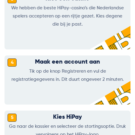
We hebben de beste HiPay-casino’s die Nederlandse
spelers accepteren op een rijtje gezet. Kies degene
die bij je past.
Maak een account aan
4
Tik op de knop Registreren en vul de
registratiegegevens in. Dit duurt ongeveer 2 minuten.
Kies HiPay
5
Ga naar de kassier en selecteer de stortingsoptie. Druk
vervolgens op het HiPay-logo.