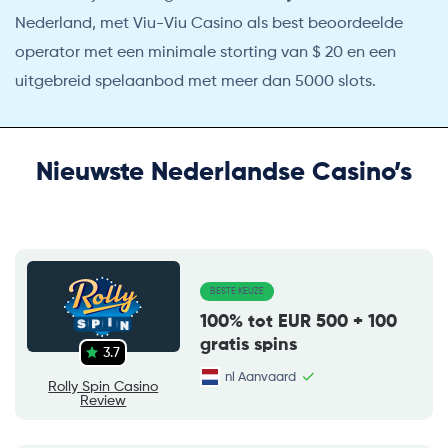
Nederland, met Viu-Viu Casino als best beoordeelde
operator met een minimale storting van $ 20 en een
uitgebreid spelaanbod met meer dan 5000 slots.
Nieuwste Nederlandse Casino’s
BESTE KEUZE
100% tot EUR 500 + 100
gratis spins
3.7
nl Aanvaard
Rolly Spin Casino
Review