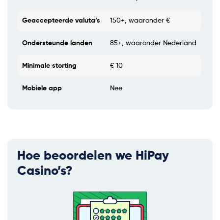
Geaccepteerde valuta’s
150+, waaronder €
Ondersteunde landen
85+, waaronder Nederland
Minimale storting
€ 10
Mobiele app
Nee
Hoe beoordelen we HiPay
Casino’s?