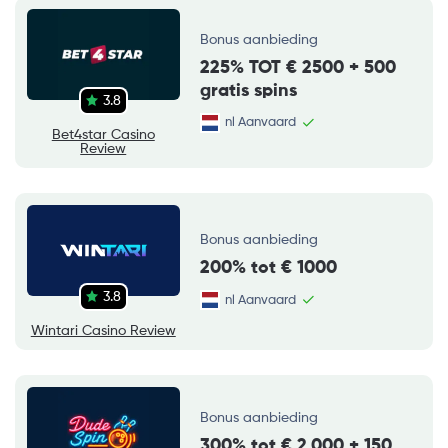
Bonus aanbieding
225% TOT € 2500 + 500
gratis spins
3.8
nl Aanvaard
Bet4star Casino
Review
Bonus aanbieding
200% tot € 1000
3.8
nl Aanvaard
Wintari Casino Review
Bonus aanbieding
300% tot € 2.000 + 150