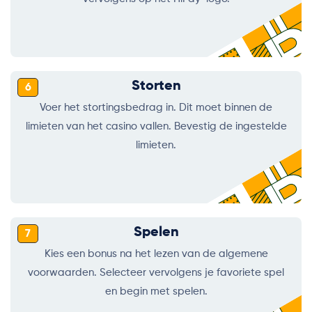
Storten
6
Voer het stortingsbedrag in. Dit moet binnen de
limieten van het casino vallen. Bevestig de ingestelde
limieten.
Spelen
7
Kies een bonus na het lezen van de algemene
voorwaarden. Selecteer vervolgens je favoriete spel
en begin met spelen.