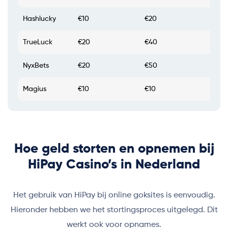
Hashlucky
€10
€20
€50
TrueLuck
€20
€40
€10
NyxBets
€20
€50
€25
Magius
€10
€10
€50
Hoe geld storten en opnemen bij
HiPay Casino’s in Nederland
Het gebruik van HiPay bij online goksites is eenvoudig.
Hieronder hebben we het stortingsproces uitgelegd. Dit
werkt ook voor opnames.