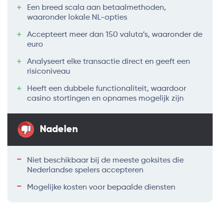
Een breed scala aan betaalmethoden,
waaronder lokale NL-opties
Accepteert meer dan 150 valuta’s, waaronder de
euro
Analyseert elke transactie direct en geeft een
risiconiveau
Heeft een dubbele functionaliteit, waardoor
casino stortingen en opnames mogelijk zijn
Nadelen
Niet beschikbaar bij de meeste goksites die
Nederlandse spelers accepteren
Mogelijke kosten voor bepaalde diensten