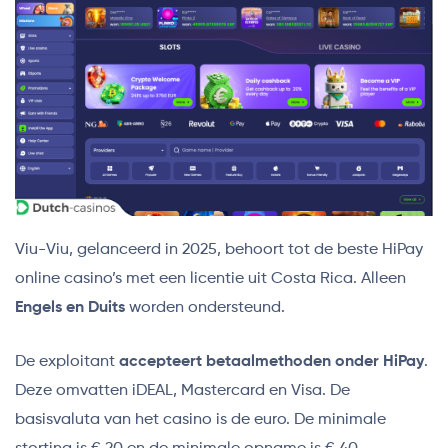
Viu-Viu, gelanceerd in 2025, behoort tot de beste HiPay
online casino’s met een licentie uit Costa Rica. Alleen
Engels en Duits
worden ondersteund.
De exploitant
accepteert betaalmethoden onder HiPay
.
Deze omvatten iDEAL, Mastercard en Visa. De
basisvaluta van het casino is de euro. De minimale