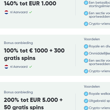
140% tot EUR 1.000
Een betaalba
stortingslimie
nl Aanvaard
Een sectie vo
sportwedde
Crypto-vriend
Voordelen
Bonus aanbieding
Royale en di
100% tot € 1000 + 300
Onmiddellijke
gratis spins
Een sectie vo
sportwedde
nl Aanvaard
Crypto-vriend
Voordelen
Bonus aanbieding
Royale welk
200% tot EUR 5.000 +
Uitgebreid s
50 gratis spins
Crypto-vriend