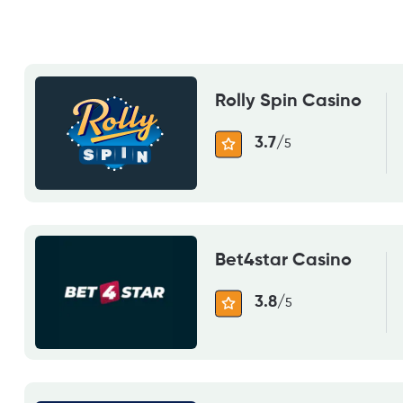
Rolly Spin Casino
3.7/
5
Bet4star Casino
3.8/
5