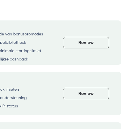
ctie van bonuspromoties
pelbibliotheek
Review
nimale stortingslimiet
lijkse cashback
cklimieten
Review
 ondersteuning
IP-status