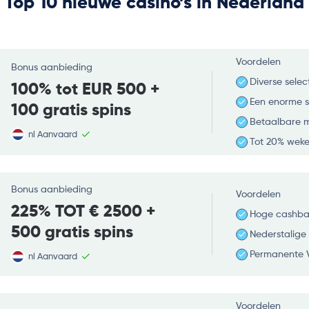
Top 10 nieuwe casino’s in Nederland
Voordelen
Bonus aanbieding
Diverse sele
100% tot EUR 500 +
Een enorme s
100 gratis spins
Betaalbare mi
nl Aanvaard
Tot 20% weke
Bonus aanbieding
Voordelen
225% TOT € 2500 +
Hoge cashba
500 gratis spins
Nederstalige
Permanente V
nl Aanvaard
Voordelen