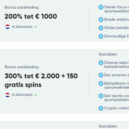
Sterke focus
Bonus aanbieding
sportwedde
200% tot € 1000
Brede wedma
nl Aanvaard
Vlotte betal
Eenvoudige b
Voordelen
Diverse selec
betaalmetho
Bonus aanbieding
300% tot € 2.000 + 150
Een enorme s
gratis spins
Betaalbare m
opnamelimie
nl Aanvaard
Een sectie vo
sportwedde
Crypto-vriend
Voordelen