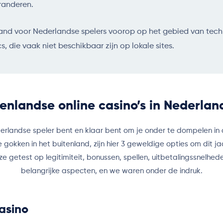
randeren.
nland voor Nederlandse spelers voorop op het gebied van tec
, die vaak niet beschikbaar zijn op lokale sites.
tenlandse online casino’s in Nederlan
derlandse speler bent en klaar bent om je onder te dompelen i
e gokken in het buitenland, zijn hier 3 geweldige opties om dit j
 getest op legitimiteit, bonussen, spellen, uitbetalingssnelhe
belangrijke aspecten, en we waren onder de indruk.
asino