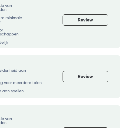
tie van
den
re minimale
Review
t
or
nschappen
elijk
eidenheid aan
Review
g voor meerdere talen
e aan spellen
tie van
den