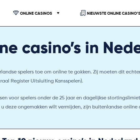
ONLINE CASINOS
NIEUWSTE ONLINE CASINO’
ne casino’s in Ned
landse spelers toe om online te gokken. Zij moeten dit echte
aal Register Uitsluiting Kansspelen).
 voor spelers onder de 25 jaar en dagelijkse stortingslimie
s u deze ongemakken wilt vermijden, zijn buitenlandse online 