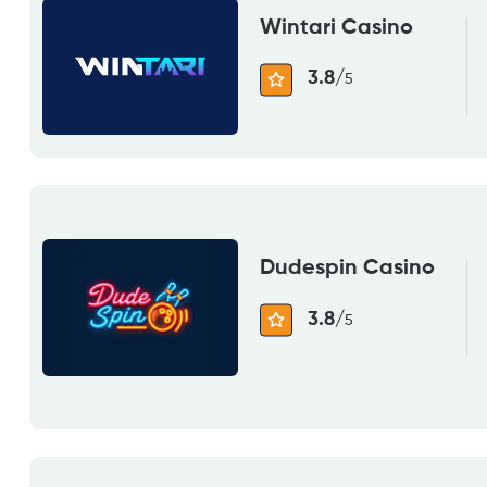
Wintari Casino
3.8/
5
Dudespin Casino
3.8/
5