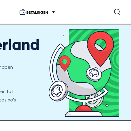
S
BETALINGEN
erland
r doen
ten tot
casino’s