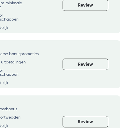
re minimale
Review
t
or
nschappen
elijk
verse bonuspromoties
 uitbetalingen
Review
or
nschappen
elijk
omstbonus
portwedden
Review
elijk