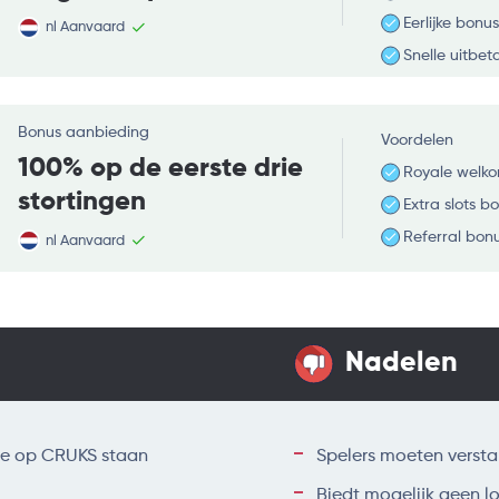
Eerlijke bon
nl Aanvaard
Snelle uitbet
Bonus aanbieding
Voordelen
100% op de eerste drie
Royale welk
stortingen
Extra slots b
Referral bon
nl Aanvaard
Nadelen
die op CRUKS staan
Spelers moeten versta
Biedt mogelijk geen 