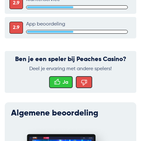
2.9
App beoordeling
2.9
Ben je een speler bij Peaches Casino?
Deel je ervaring met andere spelers!
Ja
Algemene beoordeling