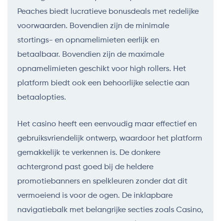
Peaches biedt lucratieve bonusdeals met redelijke
voorwaarden. Bovendien zijn de minimale
stortings- en opnamelimieten eerlijk en
betaalbaar. Bovendien zijn de maximale
opnamelimieten geschikt voor high rollers. Het
platform biedt ook een behoorlijke selectie aan
betaalopties.
Het casino heeft een eenvoudig maar effectief en
gebruiksvriendelijk ontwerp, waardoor het platform
gemakkelijk te verkennen is. De donkere
achtergrond past goed bij de heldere
promotiebanners en spelkleuren zonder dat dit
vermoeiend is voor de ogen. De inklapbare
navigatiebalk met belangrijke secties zoals Casino,