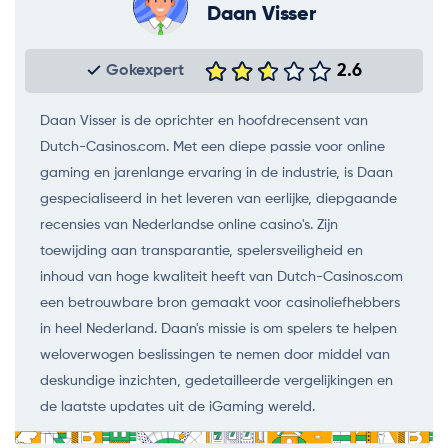
Daan Visser
2.6
Gokexpert
Daan Visser is de oprichter en hoofdrecensent van
Dutch-Casinos.com. Met een diepe passie voor online
gaming en jarenlange ervaring in de industrie, is Daan
gespecialiseerd in het leveren van eerlijke, diepgaande
recensies van Nederlandse online casino's. Zijn
toewijding aan transparantie, spelersveiligheid en
inhoud van hoge kwaliteit heeft van Dutch-Casinos.com
een betrouwbare bron gemaakt voor casinoliefhebbers
in heel Nederland. Daan's missie is om spelers te helpen
weloverwogen beslissingen te nemen door middel van
deskundige inzichten, gedetailleerde vergelijkingen en
de laatste updates uit de iGaming wereld.