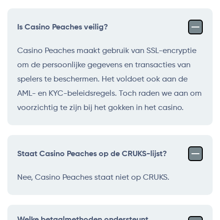
Is Casino Peaches veilig?
Casino Peaches maakt gebruik van SSL-encryptie
om de persoonlijke gegevens en transacties van
spelers te beschermen. Het voldoet ook aan de
AML- en KYC-beleidsregels. Toch raden we aan om
voorzichtig te zijn bij het gokken in het casino.
Staat Casino Peaches op de CRUKS-lijst?
Nee, Casino Peaches staat niet op CRUKS.
Welke betaalmethoden ondersteunt