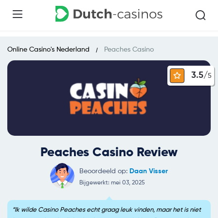
Online Casino's Nederland
Peaches Casino
3.5/
5
Peaches Casino Review
Beoordeeld op:
Daan Visser
Bijgewerkt: mei 03, 2025
Ik wilde Casino Peaches echt graag leuk vinden, maar het is niet