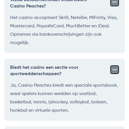
Casino Peaches?
Het casino accepteert Skrill, Neteller, MiFinity, Visa,
Mastercard, PaysafeCard, MuchBetter en iDeal.
Opnames via bankoverschrijvingen zijn ook
mogelijk.
Biedt het casino een sectie voor
sportweddenschappen?
Ja, Casino Peaches biedt een speciale sportsbook,
waar spelers kunnen wedden op voetbal,
basketbal, tennis, ijshockey, volleybal, boksen,
honkbal en virtuele sporten.