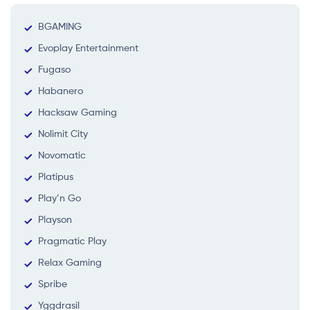
BGAMING
Evoplay Entertainment
Fugaso
Habanero
Hacksaw Gaming
Nolimit City
Novomatic
Platipus
Play’n Go
Playson
Pragmatic Play
Relax Gaming
Spribe
Yggdrasil