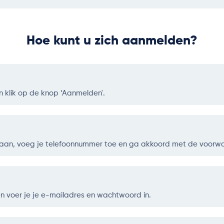
Hoe kunt u zich aanmelden?
 klik op de knop ‘Aanmelden'.
 aan, voeg je telefoonnummer toe en ga akkoord met de voorw
 en voer je je e-mailadres en wachtwoord in.