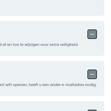
 en toe te wijzigen voor extra veiligheid.
t wilt openen, heeft u een ander e-mailadres nodig.