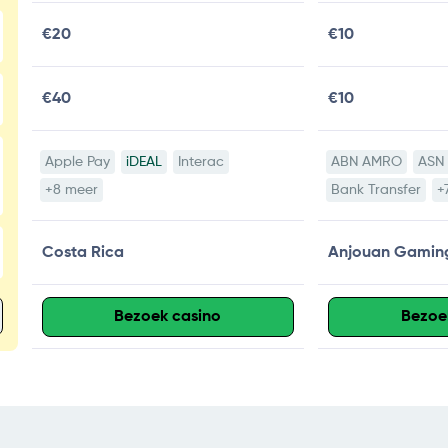
€20
€10
€40
€10
Apple Pay
iDEAL
Interac
ABN AMRO
ASN
+8 meer
Bank Transfer
+
Costa Rica
Anjouan Gamin
Bezoek casino
Bezoe