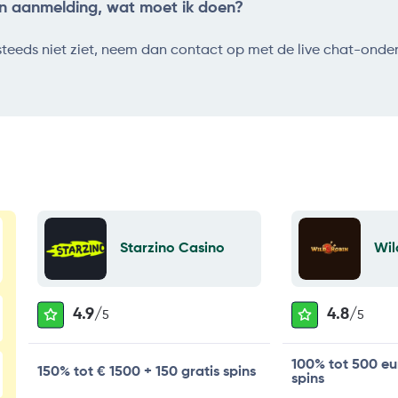
jn aanmelding, wat moet ik doen?
steeds niet ziet, neem dan contact op met de live chat-onders
Starzino Casino
Wil
4.9/
4.8/
5
5
100% tot 500 eu
150% tot € 1500 + 150 gratis spins
spins