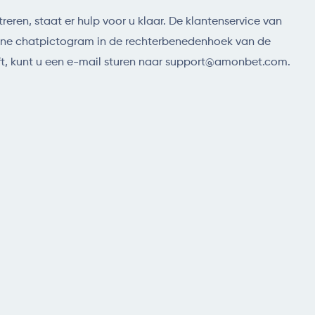
reren, staat er hulp voor u klaar. De klantenservice van
eine chatpictogram in de rechterbenedenhoek van de
ft, kunt u een e-mail sturen naar
support@amonbet.com
.