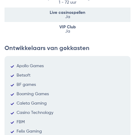
1 - 72 uur
Live casinospellen
Ja
VIP Club
Ja
Ontwikkelaars van gokkasten
Apollo Games
Betsoft
BF games
Booming Games
Caleta Gaming
Casino Technology
FBM
Felix Gaming