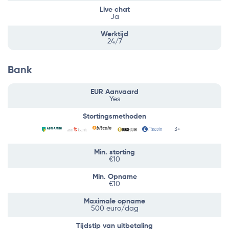
Live chat
Ja
Werktijd
24/7
Bank
EUR Aanvaard
Yes
Stortingsmethoden
3+
Min. storting
€10
Min. Opname
€10
Maximale opname
500 euro/dag
Tijdstip van uitbetaling