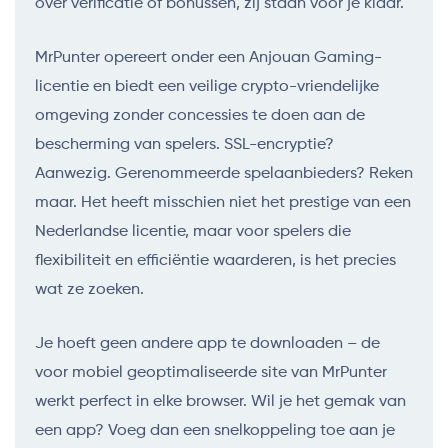
over verificatie of bonussen, zij staan voor je klaar.
MrPunter opereert onder een Anjouan Gaming-
licentie en biedt een veilige crypto-vriendelijke
omgeving zonder concessies te doen aan de
bescherming van spelers. SSL-encryptie?
Aanwezig. Gerenommeerde spelaanbieders? Reken
maar. Het heeft misschien niet het prestige van een
Nederlandse licentie, maar voor spelers die
flexibiliteit en efficiëntie waarderen, is het precies
wat ze zoeken.
Je hoeft geen andere app te downloaden – de
voor mobiel geoptimaliseerde site van MrPunter
werkt perfect in elke browser. Wil je het gemak van
een app? Voeg dan een snelkoppeling toe aan je