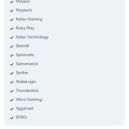
Playson
Playtech
Relax Gaming
Ruby Play
Salsa Technology
Slotmill
Spinmatic
Spinomenal
Spribe
StakeLogic
Thunderkick
Vibra Gaming
Yggdrasil
ZITRO