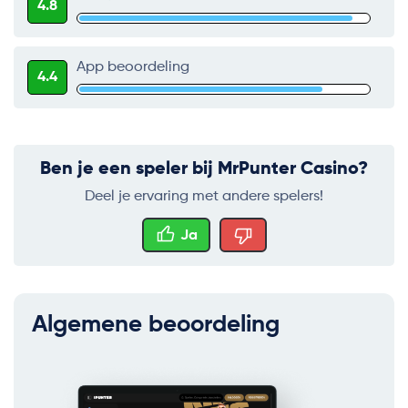
4.8
App beoordeling
4.4
Ben je een speler bij MrPunter Casino?
Deel je ervaring met andere spelers!
Ja
Algemene beoordeling