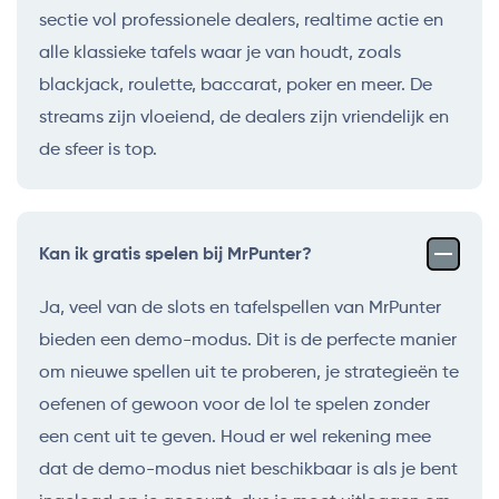
sectie vol professionele dealers, realtime actie en
alle klassieke tafels waar je van houdt, zoals
blackjack, roulette, baccarat, poker en meer. De
streams zijn vloeiend, de dealers zijn vriendelijk en
de sfeer is top.
Kan ik gratis spelen bij MrPunter?
Ja, veel van de slots en tafelspellen van MrPunter
bieden een demo-modus. Dit is de perfecte manier
om nieuwe spellen uit te proberen, je strategieën te
oefenen of gewoon voor de lol te spelen zonder
een cent uit te geven. Houd er wel rekening mee
dat de demo-modus niet beschikbaar is als je bent