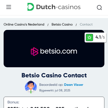
Online Casino's Nederland
Betsio Casino
Contact
4.1/
5
Betsio Casino Contact
Beoordeeld op:
Daan Visser
Bijgewerkt: jul 08, 2025
Bonus: