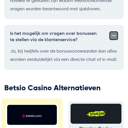
hoewel er gevallen zijn waarin veelvoorkomende
vragen worden beantwoord met sjablonen.
Is het mogelijk om vragen over bonussen
te stellen via de klantenservice?
Ja, bij twijfels over de bonusvoorwaarden kan alles
worden verduidelijkt via een directe chat of e-mail.
Betsio Casino Alternatieven