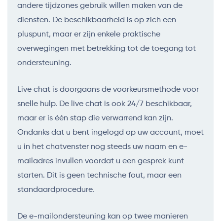
andere tijdzones gebruik willen maken van de
diensten. De beschikbaarheid is op zich een
pluspunt, maar er zijn enkele praktische
overwegingen met betrekking tot de toegang tot
ondersteuning.
Live chat is doorgaans de voorkeursmethode voor
snelle hulp. De live chat is ook 24/7 beschikbaar,
maar er is één stap die verwarrend kan zijn.
Ondanks dat u bent ingelogd op uw account, moet
u in het chatvenster nog steeds uw naam en e-
mailadres invullen voordat u een gesprek kunt
starten. Dit is geen technische fout, maar een
standaardprocedure.
De e-mailondersteuning kan op twee manieren