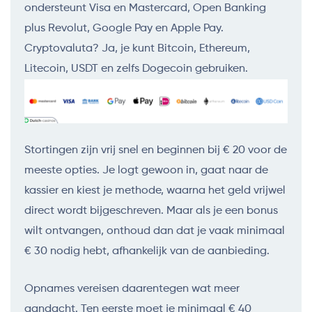
ondersteunt Visa en Mastercard, Open Banking
plus Revolut, Google Pay en Apple Pay.
Cryptovaluta? Ja, je kunt Bitcoin, Ethereum,
Litecoin, USDT en zelfs Dogecoin gebruiken.
Stortingen zijn vrij snel en beginnen bij € 20 voor de
meeste opties. Je logt gewoon in, gaat naar de
kassier en kiest je methode, waarna het geld vrijwel
direct wordt bijgeschreven. Maar als je een bonus
wilt ontvangen, onthoud dan dat je vaak minimaal
€ 30 nodig hebt, afhankelijk van de aanbieding.
Opnames vereisen daarentegen wat meer
aandacht. Ten eerste moet je minimaal € 40