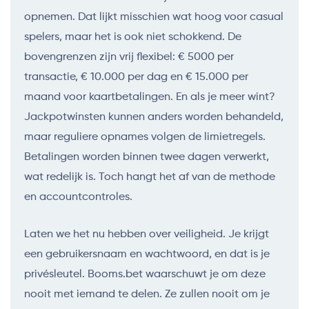
opnemen. Dat lijkt misschien wat hoog voor casual
spelers, maar het is ook niet schokkend. De
bovengrenzen zijn vrij flexibel: € 5000 per
transactie, € 10.000 per dag en € 15.000 per
maand voor kaartbetalingen. En als je meer wint?
Jackpotwinsten kunnen anders worden behandeld,
maar reguliere opnames volgen de limietregels.
Betalingen worden binnen twee dagen verwerkt,
wat redelijk is. Toch hangt het af van de methode
en accountcontroles.
Laten we het nu hebben over veiligheid. Je krijgt
een gebruikersnaam en wachtwoord, en dat is je
privésleutel. Booms.bet waarschuwt je om deze
nooit met iemand te delen. Ze zullen nooit om je