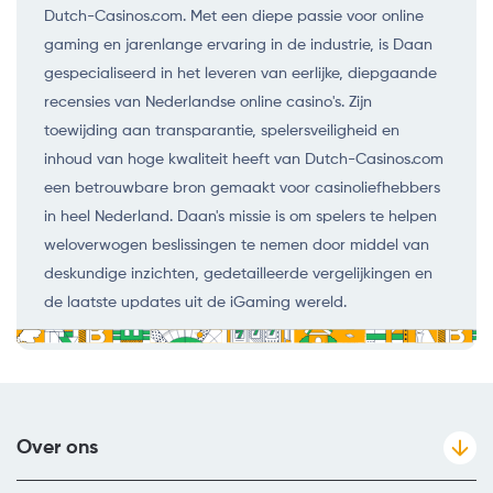
Dutch-Casinos.com. Met een diepe passie voor online
gaming en jarenlange ervaring in de industrie, is Daan
gespecialiseerd in het leveren van eerlijke, diepgaande
recensies van Nederlandse online casino's. Zijn
toewijding aan transparantie, spelersveiligheid en
inhoud van hoge kwaliteit heeft van Dutch-Casinos.com
een betrouwbare bron gemaakt voor casinoliefhebbers
in heel Nederland. Daan's missie is om spelers te helpen
weloverwogen beslissingen te nemen door middel van
deskundige inzichten, gedetailleerde vergelijkingen en
de laatste updates uit de iGaming wereld.
Over ons