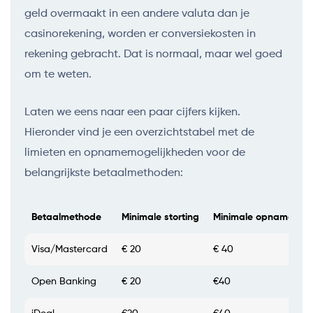
geld overmaakt in een andere valuta dan je
casinorekening, worden er conversiekosten in
rekening gebracht. Dat is normaal, maar wel goed
om te weten.
Laten we eens naar een paar cijfers kijken.
Hieronder vind je een overzichtstabel met de
limieten en opnamemogelijkheden voor de
belangrijkste betaalmethoden:
Betaalmethode
Minimale storting
Minimale opname
G
Visa/Mastercard
€ 20
€ 40
T
Open Banking
€ 20
€40
1