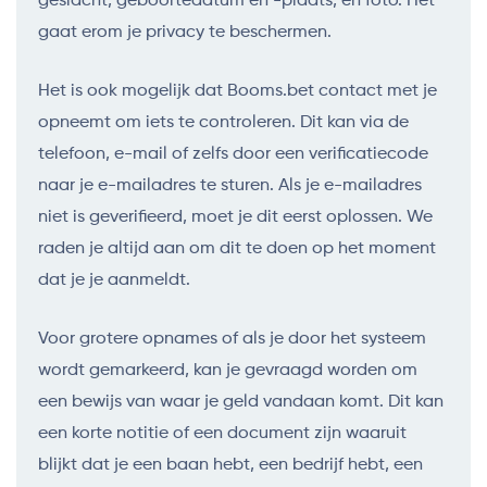
geslacht, geboortedatum en -plaats, en foto. Het
gaat erom je privacy te beschermen.
Het is ook mogelijk dat Booms.bet contact met je
opneemt om iets te controleren. Dit kan via de
telefoon, e-mail of zelfs door een verificatiecode
naar je e-mailadres te sturen. Als je e-mailadres
niet is geverifieerd, moet je dit eerst oplossen. We
raden je altijd aan om dit te doen op het moment
dat je je aanmeldt.
Voor grotere opnames of als je door het systeem
wordt gemarkeerd, kan je gevraagd worden om
een bewijs van waar je geld vandaan komt. Dit kan
een korte notitie of een document zijn waaruit
blijkt dat je een baan hebt, een bedrijf hebt, een