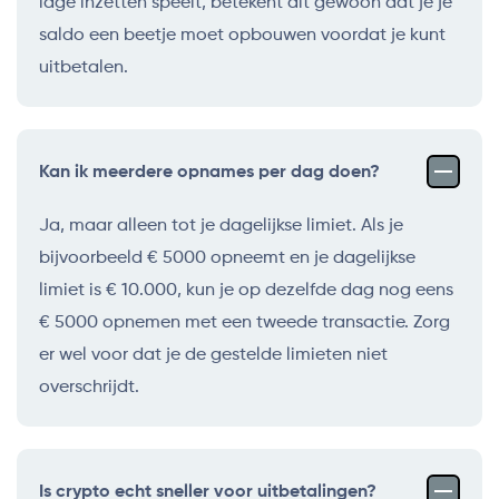
lage inzetten speelt, betekent dit gewoon dat je je
saldo een beetje moet opbouwen voordat je kunt
uitbetalen.
Kan ik meerdere opnames per dag doen?
Ja, maar alleen tot je dagelijkse limiet. Als je
bijvoorbeeld € 5000 opneemt en je dagelijkse
limiet is € 10.000, kun je op dezelfde dag nog eens
€ 5000 opnemen met een tweede transactie. Zorg
er wel voor dat je de gestelde limieten niet
overschrijdt.
Is crypto echt sneller voor uitbetalingen?