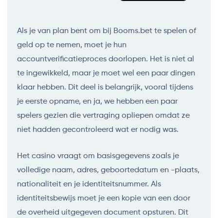
Als je van plan bent om bij Booms.bet te spelen of
geld op te nemen, moet je hun
accountverificatieproces doorlopen. Het is niet al
te ingewikkeld, maar je moet wel een paar dingen
klaar hebben. Dit deel is belangrijk, vooral tijdens
je eerste opname, en ja, we hebben een paar
spelers gezien die vertraging opliepen omdat ze
niet hadden gecontroleerd wat er nodig was.
Het casino vraagt om basisgegevens zoals je
volledige naam, adres, geboortedatum en -plaats,
nationaliteit en je identiteitsnummer. Als
identiteitsbewijs moet je een kopie van een door
de overheid uitgegeven document opsturen. Dit