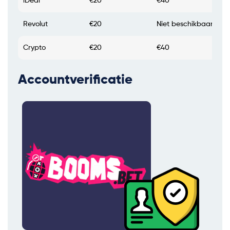
iDeal
€20
€40
1
Revolut
€20
Niet beschikbaar
Crypto
€20
€40
E
Accountverificatie