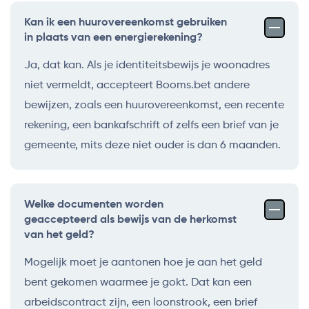
Kan ik een huurovereenkomst gebruiken
in plaats van een energierekening?
Ja, dat kan. Als je identiteitsbewijs je woonadres
niet vermeldt, accepteert Booms.bet andere
bewijzen, zoals een huurovereenkomst, een recente
rekening, een bankafschrift of zelfs een brief van je
gemeente, mits deze niet ouder is dan 6 maanden.
Welke documenten worden
geaccepteerd als bewijs van de herkomst
van het geld?
Mogelijk moet je aantonen hoe je aan het geld
bent gekomen waarmee je gokt. Dat kan een
arbeidscontract zijn, een loonstrook, een brief