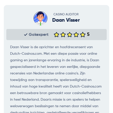
CASINO AUDITOR
Daan Visser
5
Gokexpert
Daan Visser is de oprichter en hoofdrecensent van
Dutch-Casinos.com. Met een diepe passie voor online
gaming en jarenlange ervaring in de industrie, is Daan
gespecialiseerd in het leveren van eerlijke, diepgaande
recensies van Nederlandse online casino's. Zijn
toewijding aan transparantie, spelersveiligheid en
inhoud van hoge kwaliteit heeft van Dutch-Casinos.com
een betrouwbare bron gemaakt voor casinoliefhebbers
in heel Nederland. Daan's missie is om spelers te helpen
weloverwogen beslissingen te nemen door middel van
deskundige inzichten, gedetailleerde vergelijkingen en