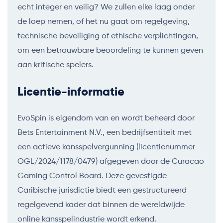
echt integer en veilig? We zullen elke laag onder
de loep nemen, of het nu gaat om regelgeving,
technische beveiliging of ethische verplichtingen,
om een betrouwbare beoordeling te kunnen geven
aan kritische spelers.
Licentie-informatie
EvoSpin is eigendom van en wordt beheerd door
Bets Entertainment N.V., een bedrijfsentiteit met
een actieve kansspelvergunning (licentienummer
OGL/2024/1178/0479) afgegeven door de Curacao
Gaming Control Board. Deze gevestigde
Caribische jurisdictie biedt een gestructureerd
regelgevend kader dat binnen de wereldwijde
online kansspelindustrie wordt erkend.