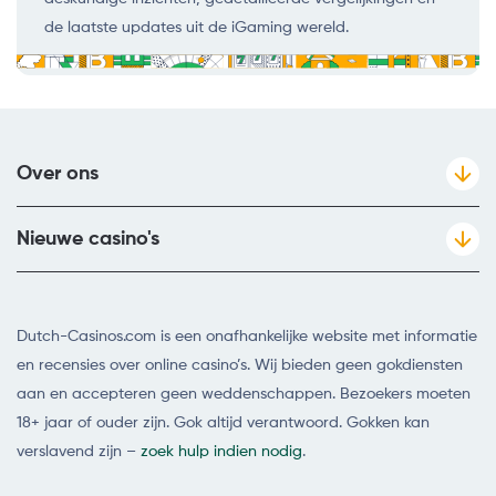
de laatste updates uit de iGaming wereld.
Over ons
Nieuwe casino's
Dutch-Casinos.com is een onafhankelijke website met informatie
en recensies over online casino’s. Wij bieden geen gokdiensten
aan en accepteren geen weddenschappen. Bezoekers moeten
18+ jaar of ouder zijn. Gok altijd verantwoord. Gokken kan
verslavend zijn –
zoek hulp indien nodig
.