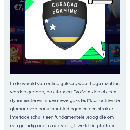
In de wereld van online gokken, waar hoge inzetten
worden gedaan, positioneert EvoSpin zich als een
dynamische en innovatieve goksite. Maar achter de
glamour van bonusaanbiedingen en een strakke
interface schuilt een fundamentele vraag die om
een grondig onderzoek vraagt: werkt dit platform