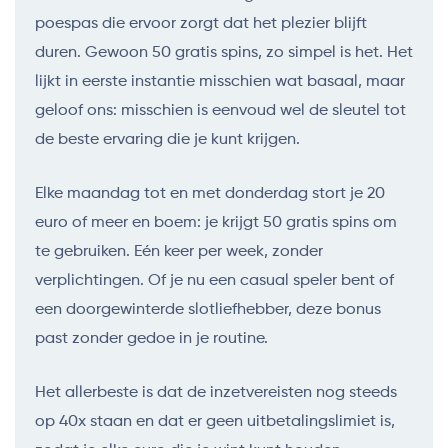
poespas die ervoor zorgt dat het plezier blijft
duren. Gewoon 50 gratis spins, zo simpel is het. Het
lijkt in eerste instantie misschien wat basaal, maar
geloof ons: misschien is eenvoud wel de sleutel tot
de beste ervaring die je kunt krijgen.
Elke maandag tot en met donderdag stort je 20
euro of meer en boem: je krijgt 50 gratis spins om
te gebruiken. Eén keer per week, zonder
verplichtingen. Of je nu een casual speler bent of
een doorgewinterde slotliefhebber, deze bonus
past zonder gedoe in je routine.
Het allerbeste is dat de inzetvereisten nog steeds
op 40x staan en dat er geen uitbetalingslimiet is,