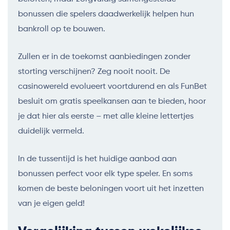
bonussen die spelers daadwerkelijk helpen hun
bankroll op te bouwen.
Zullen er in de toekomst aanbiedingen zonder
storting verschijnen? Zeg nooit nooit. De
casinowereld evolueert voortdurend en als FunBet
besluit om gratis speelkansen aan te bieden, hoor
je dat hier als eerste – met alle kleine lettertjes
duidelijk vermeld.
In de tussentijd is het huidige aanbod aan
bonussen perfect voor elk type speler. En soms
komen de beste beloningen voort uit het inzetten
van je eigen geld!