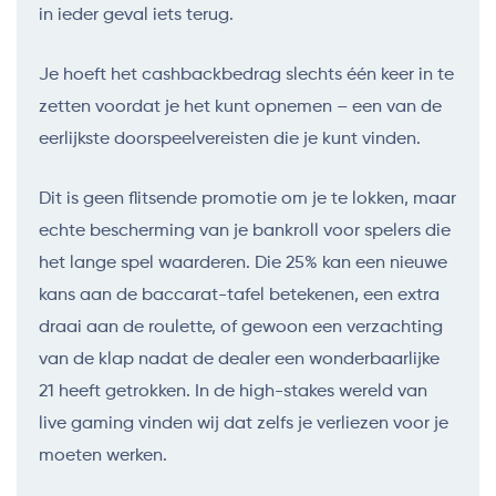
in ieder geval iets terug.
Je hoeft het cashbackbedrag slechts één keer in te
zetten voordat je het kunt opnemen – een van de
eerlijkste doorspeelvereisten die je kunt vinden.
Dit is geen flitsende promotie om je te lokken, maar
echte bescherming van je bankroll voor spelers die
het lange spel waarderen. Die 25% kan een nieuwe
kans aan de baccarat-tafel betekenen, een extra
draai aan de roulette, of gewoon een verzachting
van de klap nadat de dealer een wonderbaarlijke
21 heeft getrokken. In de high-stakes wereld van
live gaming vinden wij dat zelfs je verliezen voor je
moeten werken.