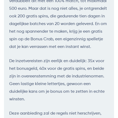
verdubbelt dit met een 100% match, tot maximaal
500 euro. Maar dat is nog niet alles, je ontgrendelt
ook 200 gratis spins, die gedurende tien dagen in
dagelijkse batches van 20 worden geleverd. En om
het nog spannender te maken, krijg je een gratis
spin op de Bonus Crab, een eigenzinnig spelletje
dat je kan verrassen met een instant winst.
De inzetvereisten zijn eerlijk en duidelijk: 35x voor
het bonusgeld, 40x voor de gratis spins, en beide
zijn in overeenstemming met de industrienormen.
Geen lastige kleine lettertjes, gewoon een
duidelijke kans om je bonus om te zetten in echte
winsten.
Deze aanbieding zal de regels niet herschrijven,