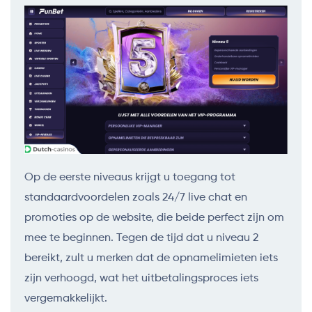
Op de eerste niveaus krijgt u toegang tot
standaardvoordelen zoals 24/7 live chat en
promoties op de website, die beide perfect zijn om
mee te beginnen. Tegen de tijd dat u niveau 2
bereikt, zult u merken dat de opnamelimieten iets
zijn verhoogd, wat het uitbetalingsproces iets
vergemakkelijkt.