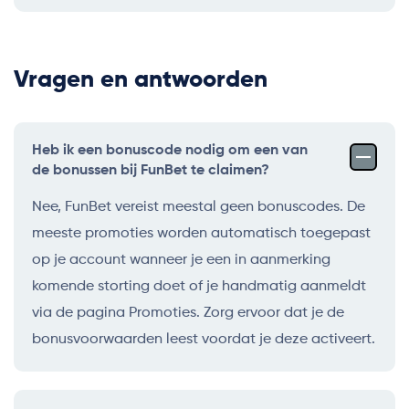
Vragen en antwoorden
Heb ik een bonuscode nodig om een van
de bonussen bij FunBet te claimen?
Nee, FunBet vereist meestal geen bonuscodes. De
meeste promoties worden automatisch toegepast
op je account wanneer je een in aanmerking
komende storting doet of je handmatig aanmeldt
via de pagina Promoties. Zorg ervoor dat je de
bonusvoorwaarden leest voordat je deze activeert.