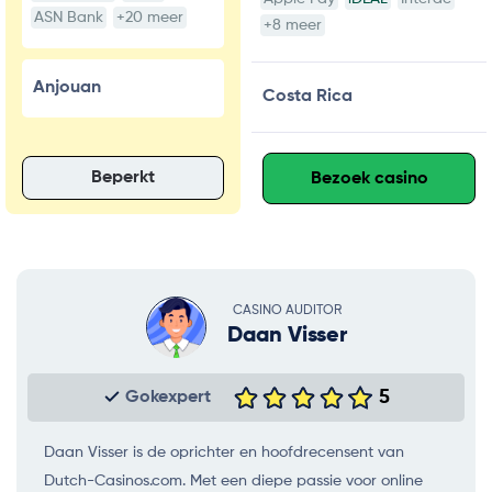
ASN Bank
+20 meer
+8 meer
Anjouan
Costa Rica
Beperkt
Bezoek casino
CASINO AUDITOR
Daan Visser
5
Gokexpert
Daan Visser is de oprichter en hoofdrecensent van
Dutch-Casinos.com. Met een diepe passie voor online