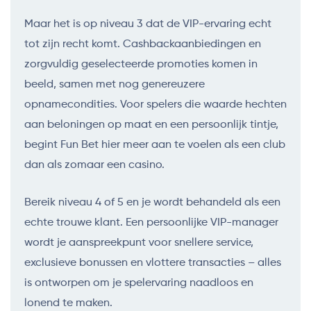
Maar het is op niveau 3 dat de VIP-ervaring echt
tot zijn recht komt. Cashbackaanbiedingen en
zorgvuldig geselecteerde promoties komen in
beeld, samen met nog genereuzere
opnamecondities. Voor spelers die waarde hechten
aan beloningen op maat en een persoonlijk tintje,
begint Fun Bet hier meer aan te voelen als een club
dan als zomaar een casino.
Bereik niveau 4 of 5 en je wordt behandeld als een
echte trouwe klant. Een persoonlijke VIP-manager
wordt je aanspreekpunt voor snellere service,
exclusieve bonussen en vlottere transacties – alles
is ontworpen om je spelervaring naadloos en
lonend te maken.