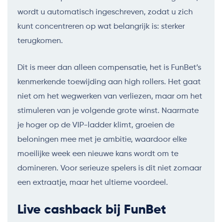
wordt u automatisch ingeschreven, zodat u zich
kunt concentreren op wat belangrijk is: sterker
terugkomen.
Dit is meer dan alleen compensatie, het is FunBet’s
kenmerkende toewijding aan high rollers. Het gaat
niet om het wegwerken van verliezen, maar om het
stimuleren van je volgende grote winst. Naarmate
je hoger op de VIP-ladder klimt, groeien de
beloningen mee met je ambitie, waardoor elke
moeilijke week een nieuwe kans wordt om te
domineren. Voor serieuze spelers is dit niet zomaar
een extraatje, maar het ultieme voordeel.
Live cashback bij FunBet