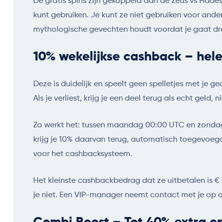
De gratis spins zijn gekoppeld aan de Zeus vs Hades-
kunt gebruiken. Je kunt ze niet gebruiken voor ander
mythologische gevechten houdt voordat je gaat dr
10% wekelijkse cashback – hel
Deze is duidelijk en speelt geen spelletjes met je g
Als je verliest, krijg je een deel terug als echt geld, 
Zo werkt het: tussen maandag 00:00 UTC en zondag 2
krijg je 10% daarvan terug, automatisch toegevoe
voor het cashbacksysteem.
Het kleinste cashbackbedrag dat ze uitbetalen is €
je niet. Een VIP-manager neemt contact met je op o