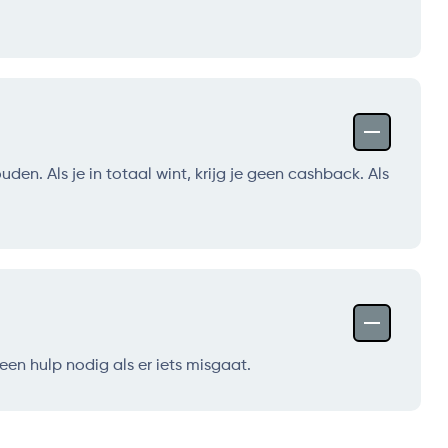
. Als je in totaal wint, krijg je geen cashback. Als
een hulp nodig als er iets misgaat.