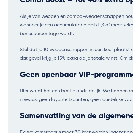
Combi Boost – Tot 40% extra o
Als je van wedden en combo-weddenschappen houdt,
wanneer je een accumulator plaatst (3 of meer selec
bonuspercentage wordt.
Stel dat je 10 weddenschappen in één keer plaatst en
dat geval krijg je 15% extra op je totale winst. Om d
Geen openbaar VIP-programma 
Hier wordt het een beetje onduidelijk. We hebben r
niveaus, geen loyaliteitspunten, geen duidelijke voo
Samenvatting van de algemen
De welkomstbonus moet 30 keer worden ingezet op h