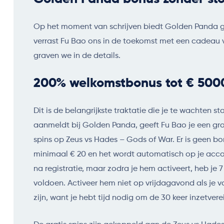
Op het moment van schrijven biedt Golden Panda ge
verrast Fu Bao ons in de toekomst met een cadeau vo
graven we in de details.
200% welkomstbonus tot € 5000 
Dit is de belangrijkste traktatie die je te wachten s
aanmeldt bij Golden Panda, geeft Fu Bao je een gr
spins op Zeus vs Hades – Gods of War. Er is geen b
minimaal € 20 en het wordt automatisch op je acco
na registratie, maar zodra je hem activeert, heb j
voldoen. Activeer hem niet op vrijdagavond als je 
zijn, want je hebt tijd nodig om de 30 keer inzetvere