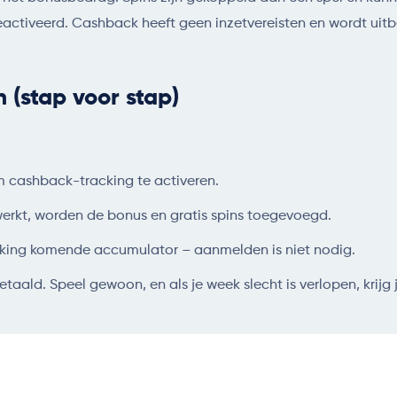
eactiveerd. Cashback heeft geen inzetvereisten en wordt ui
 (stap voor stap)
 cashback-tracking te activeren.
rwerkt, worden de bonus en gratis spins toegevoegd.
king komende accumulator – aanmelden is niet nodig.
ld. Speel gewoon, en als je week slecht is verlopen, krijg j