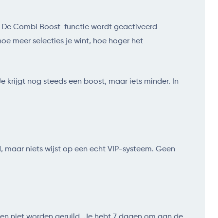
. De Combi Boost-functie wordt geactiveerd
hoe meer selecties je wint, hoe hoger het
e krijgt nog steeds een boost, maar iets minder. In
, maar niets wijst op een echt VIP-systeem. Geen
en niet worden geruild. Je hebt 7 dagen om aan de