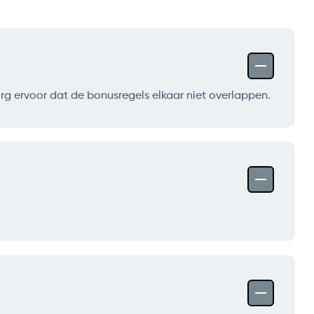
rg ervoor dat de bonusregels elkaar niet overlappen.