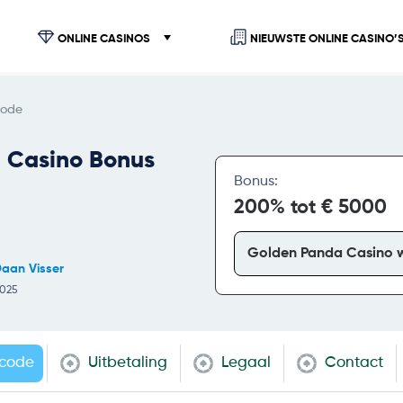
ONLINE CASINOS
NIEUWSTE ONLINE CASINO’
code
 Casino Bonus
Bonus:
200% tot € 5000
Golden Panda Casino w
aan Visser
2025
code
Uitbetaling
Legaal
Contact