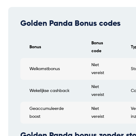
Golden Panda Bonus codes
Bonus
Bonus
Ty
code
Niet
Welkomstbonus
St
vereist
Niet
Wekelijkse cashback
Ca
vereist
Geaccumuleerde
Niet
Ve
boost
vereist
in
Golden Panda bonus zonder sto