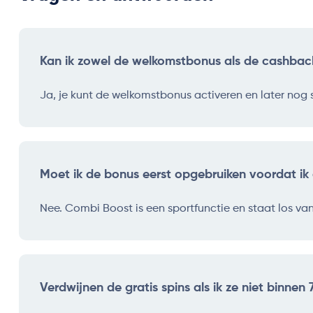
Kan ik zowel de welkomstbonus als de cashbac
Ja, je kunt de welkomstbonus activeren en later nog 
Moet ik de bonus eerst opgebruiken voordat ik
Nee. Combi Boost is een sportfunctie en staat los van
Verdwijnen de gratis spins als ik ze niet binnen