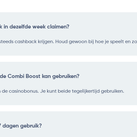
k in dezelfde week claimen?
steeds cashback krijgen. Houd gewoon bij hoe je speelt en zo
 de Combi Boost kan gebruiken?
 de casinobonus. Je kunt beide tegelijkertijd gebruiken.
 7 dagen gebruik?