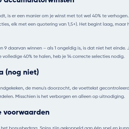
p accumulatorwinsten
 is er een manier om je winst met tot wel 40% te verhogen
ties, elk met een quotering van 1,5+). Het begint laag, maar 
 9 daarvan winnen – als 1 ongeldig is, is dat niet het einde. J
e volledige 40% te halen, heb je 14 correcte selecties nodig.
(nog niet)
ondgekeken, de menu's doorzocht, de voettekst gecontroleerd
rdelen. Misschien is het verborgen en alleen op uitnodiging.
e voorwaarden
et bonusbedrag. Spins zijn gekoppeld aan één spel en kunn