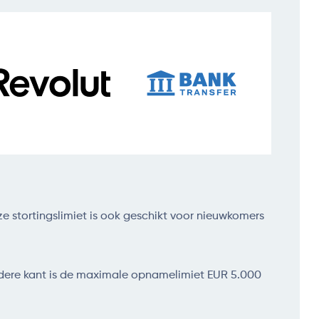
eze stortingslimiet is ook geschikt voor nieuwkomers
dere kant is de maximale opnamelimiet EUR 5.000