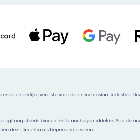
rende en eerlijke vereiste voor de online casino-industrie. D
ar ligt nog steeds binnen het branchegemiddelde. Aan de an
nen deze limieten als beperkend ervaren.