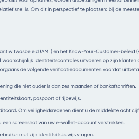
s gebruikt voor opnames, worden uitbetalingen meestal binne
latief snel is. Om dit in perspectief te plaatsen: bij de mees
antiwitwasbeleid (AML) en het Know-Your-Customer-beleid 
 waarschijnlijk identiteitscontroles uitvoeren op zijn klante
oorgaans de volgende verificatiedocumenten voordat uitbeta
kening die niet ouder is dan zes maanden of bankafschriften.
entiteitskaart, paspoort of rijbewijs.
itcard. Om veiligheidsredenen dient u de middelste acht cijf
u een screenshot van uw e-wallet-account verstrekken.
bruiker met zijn identiteitsbewijs vragen.