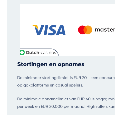
Stortingen en opnames
De minimale stortingslimiet is EUR 20 – een concurre
op gokplatforms en casual spelers.
De minimale opnamelimiet van EUR 40 is hoger, ma
per week en EUR 20.000 per maand. High rollers kun