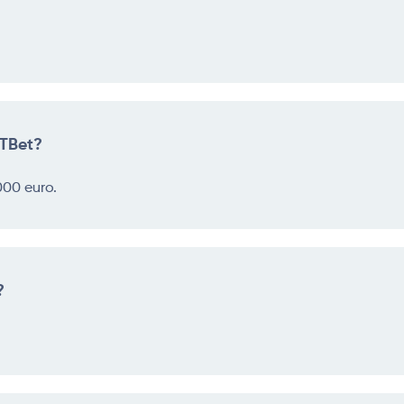
GTBet?
000 euro.
?