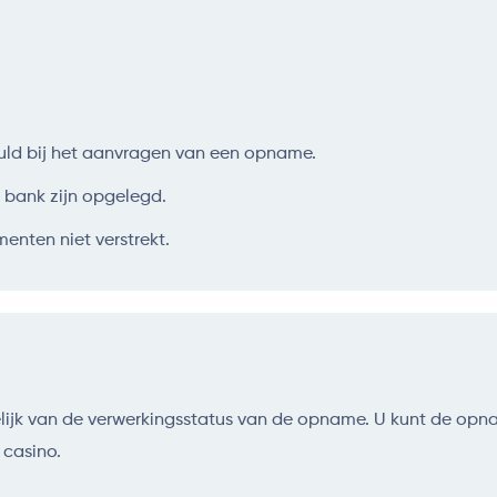
evuld bij het aanvragen van een opname.
w bank zijn opgelegd.
enten niet verstrekt.
elijk van de verwerkingsstatus van de opname. U kunt de opnam
 casino.