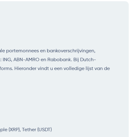
ale portemonnees en bankoverschrijvingen,
n: ING, ABN-AMRO en Rabobank. Bij Dutch-
ms. Hieronder vindt u een volledige lijst van de
ple (XRP), Tether (USDT)