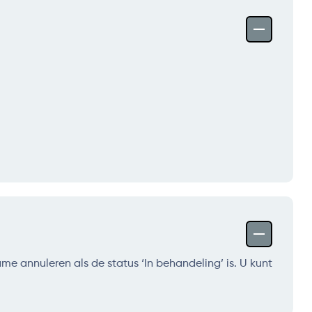
e annuleren als de status ‘In behandeling’ is. U kunt