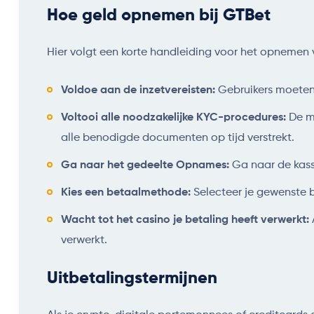
Hoe geld opnemen bij GTBet
Hier volgt een korte handleiding voor het opnemen 
Voldoe aan de inzetvereisten:
Gebruikers moeten 
Voltooi alle noodzakelijke KYC-procedures:
De me
alle benodigde documenten op tijd verstrekt.
Ga naar het gedeelte Opnames:
Ga naar de kass
Kies een betaalmethode:
Selecteer je gewenste 
Wacht tot het casino je betaling heeft verwerkt:
verwerkt.
Uitbetalingstermijnen