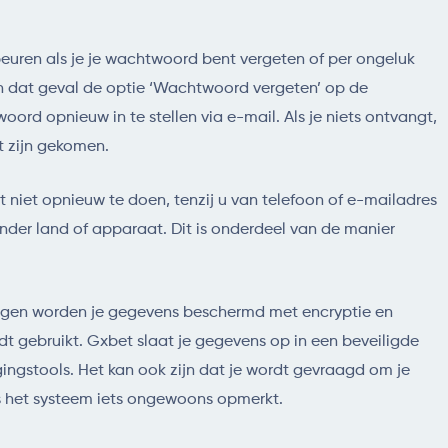
beuren als je je wachtwoord bent vergeten of per ongeluk
in dat geval de optie ‘Wachtwoord vergeten’ op de
ord opnieuw in te stellen via e-mail. Als je niets ontvangt,
t zijn gekomen.
it niet opnieuw te doen, tenzij u van telefoon of e-mailadres
ander land of apparaat. Dit is onderdeel van de manier
loggen worden je gegevens beschermd met encryptie en
dt gebruikt. Gxbet slaat je gegevens op in een beveiligde
ingstools. Het kan ook zijn dat je wordt gevraagd om je
ls het systeem iets ongewoons opmerkt.