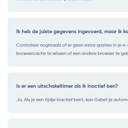
Ik heb de juiste gegevens ingevoerd, maar ik 
Controleer nogmaals of er geen extra spaties in je e-
browsercache te wissen of een andere browser te gebr
Is er een uitschakeltimer als ik inactief ben?
Ja. Als je een tijdje inactief bent, kan Gxbet je au