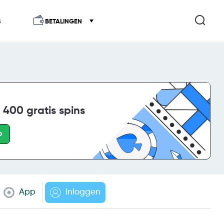
S
BETALINGEN
 400 gratis spins
o
App
Inloggen