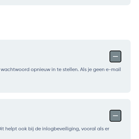
 wachtwoord opnieuw in te stellen. Als je geen e-mail
helpt ook bij de inlogbeveiliging, vooral als er