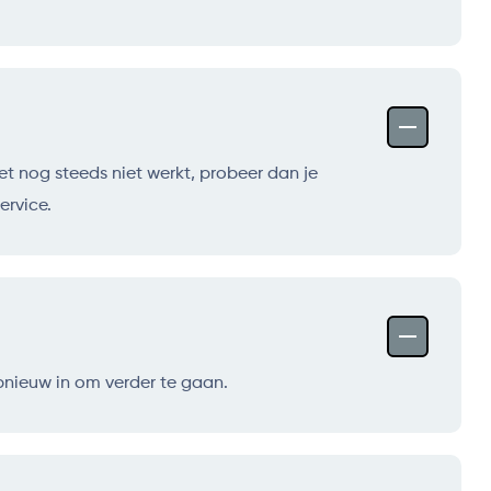
et nog steeds niet werkt, probeer dan je
ervice.
opnieuw in om verder te gaan.