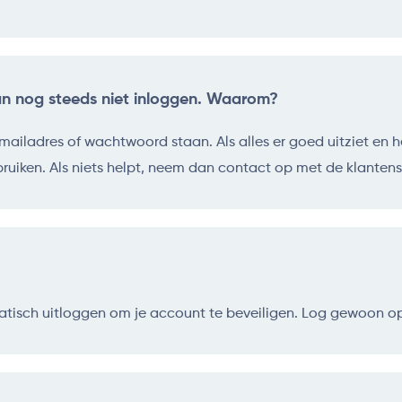
kan nog steeds niet inloggen. Waarom?
mailadres of wachtwoord staan. Als alles er goed uitziet en h
uiken. Als niets helpt, neem dan contact op met de klantens
tomatisch uitloggen om je account te beveiligen. Log gewoon 