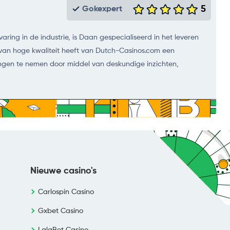
5
Gokexpert
ing in de industrie, is Daan gespecialiseerd in het leveren
d van hoge kwaliteit heeft van Dutch-Casinos.com een
ingen te nemen door middel van deskundige inzichten,
Nieuwe casino's
Carlospin Casino
Gxbet Casino