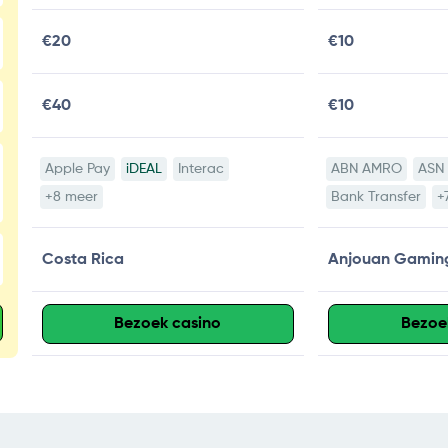
€20
€10
€40
€10
Apple Pay
iDEAL
Interac
ABN AMRO
ASN
+8 meer
Bank Transfer
+
Costa Rica
Anjouan Gamin
Bezoek casino
Bezoe