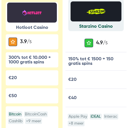
Starzino Casino
Hotloot Casino
3.9/
5
4.9/
5
300% tot € 10.000 +
150% tot € 1500 + 150
1000 gratis spins
gratis spins
€20
€20
€50
€40
Bitcoin
BitcoinCash
Apple Pay
iDEAL
Interac
Cashlib
+9 meer
+8 meer