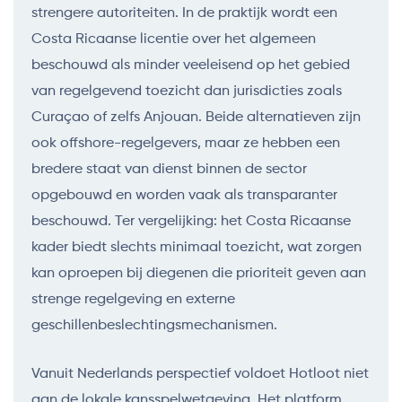
strengere autoriteiten. In de praktijk wordt een
Costa Ricaanse licentie over het algemeen
beschouwd als minder veeleisend op het gebied
van regelgevend toezicht dan jurisdicties zoals
Curaçao of zelfs Anjouan. Beide alternatieven zijn
ook offshore-regelgevers, maar ze hebben een
bredere staat van dienst binnen de sector
opgebouwd en worden vaak als transparanter
beschouwd. Ter vergelijking: het Costa Ricaanse
kader biedt slechts minimaal toezicht, wat zorgen
kan oproepen bij diegenen die prioriteit geven aan
strenge regelgeving en externe
geschillenbeslechtingsmechanismen.
Vanuit Nederlands perspectief voldoet Hotloot niet
aan de lokale kansspelwetgeving. Het platform