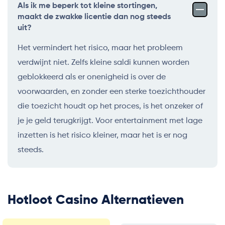
Als ik me beperk tot kleine stortingen,
maakt de zwakke licentie dan nog steeds
uit?
Het vermindert het risico, maar het probleem
verdwijnt niet. Zelfs kleine saldi kunnen worden
geblokkeerd als er onenigheid is over de
voorwaarden, en zonder een sterke toezichthouder
die toezicht houdt op het proces, is het onzeker of
je je geld terugkrijgt. Voor entertainment met lage
inzetten is het risico kleiner, maar het is er nog
steeds.
Hotloot Casino Alternatieven