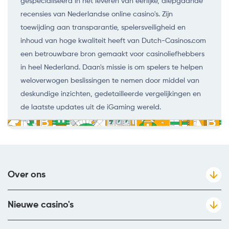
gespecialiseerd in het leveren van eerlijke, diepgaande
recensies van Nederlandse online casino's. Zijn
toewijding aan transparantie, spelersveiligheid en
inhoud van hoge kwaliteit heeft van Dutch-Casinos.com
een betrouwbare bron gemaakt voor casinoliefhebbers
in heel Nederland. Daan's missie is om spelers te helpen
weloverwogen beslissingen te nemen door middel van
deskundige inzichten, gedetailleerde vergelijkingen en
de laatste updates uit de iGaming wereld.
Over ons
Nieuwe casino's