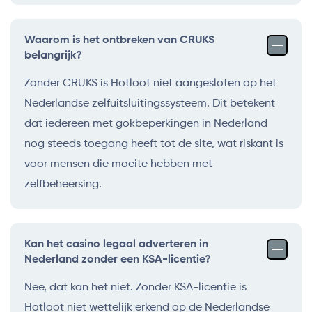
Waarom is het ontbreken van CRUKS
belangrijk?
Zonder CRUKS is Hotloot niet aangesloten op het
Nederlandse zelfuitsluitingssysteem. Dit betekent
dat iedereen met gokbeperkingen in Nederland
nog steeds toegang heeft tot de site, wat riskant is
voor mensen die moeite hebben met
zelfbeheersing.
Kan het casino legaal adverteren in
Nederland zonder een KSA-licentie?
Nee, dat kan het niet. Zonder KSA-licentie is
Hotloot niet wettelijk erkend op de Nederlandse