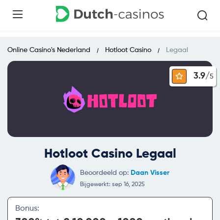
Online Casino's Nederland
Hotloot Casino
Legaal
3.9/
5
Hotloot Casino Legaal
Beoordeeld op:
Daan Visser
Bijgewerkt: sep 16, 2025
Bonus: