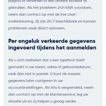
pagina te verversen of een andere browser te
gebruiken. Als het probleem zich blijft voordoen,
neem dan contact op met de live chat-
ondersteuning. Zij zijn 24/7 beschikbaar en kunnen
problemen vaak direct oplossen.
Per ongeluk verkeerde gegevens
ingevoerd tijdens het aanmelden
Als u zich realiseert dat u een typefout heeft
gemaakt in uw naam, adres of geboortedatum,
raak dan niet in paniek. U kunt de meeste
gegevens later corrigeren in uw
accountinstellingen. Als iets is vergrendeld, neem
dan contact op met de klantenservice, leg uw
situatie uit en zij helpen u graag verder.