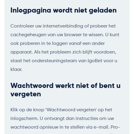
Inlogpagina wordt niet geladen
Controleer uw internetverbinding of probeer het
cachegeheugen van uw browser te wissen. U kunt
ook proberen in te loggen vanaf een ander
apparaat. Als het probleem zich blijft voordoen,
staat het ondersteuningsteam van IgoBet voor u
klaar.
Wachtwoord werkt niet of bent u
vergeten
Klik op de knop ‘Wachtwoord vergeten' op het
inlogscherm. U ontvangt dan instructies om uw
wachtwoord opnieuw in te stellen via e-mail. Pro-