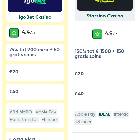
Starzino Casino
IgoBet Casino
4.4/
5
4.9/
5
75% tot 200 euro + 50
150% tot € 1500 + 150
gratis spins
gratis spins
€20
€20
€40
€40
ABN AMRO
Apple Pay
Apple Pay
iDEAL
Interac
Bank Transfer
+8 meer
+8 meer
Costa Rica