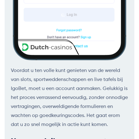
Voordat u ten volle kunt genieten van de wereld
van slots, sportweddenschappen en live tafels bij
IgoBet, moet u een account aanmaken. Gelukkig is
het proces verrassend eenvoudig, zonder onnodige
vertragingen, overweldigende formulieren en
wachten op goedkeuringscodes. Het gaat erom
dat u zo snel mogelijk in actie kunt komen.