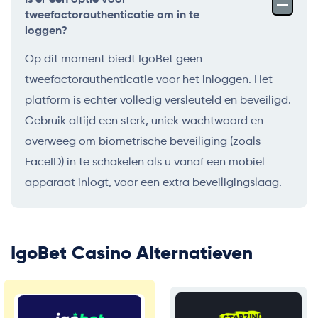
tweefactorauthenticatie om in te
loggen?
Op dit moment biedt IgoBet geen
tweefactorauthenticatie voor het inloggen. Het
platform is echter volledig versleuteld en beveiligd.
Gebruik altijd een sterk, uniek wachtwoord en
overweeg om biometrische beveiliging (zoals
FaceID) in te schakelen als u vanaf een mobiel
apparaat inlogt, voor een extra beveiligingslaag.
IgoBet Casino Alternatieven