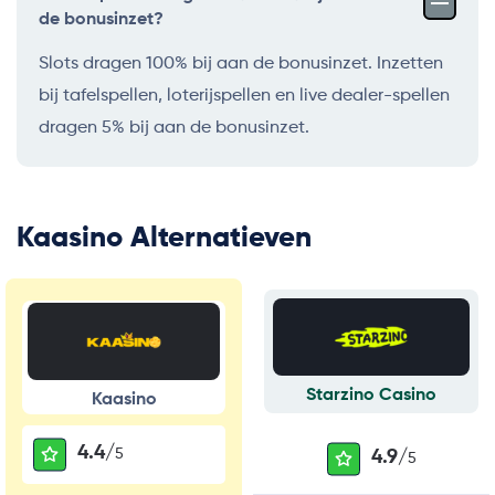
de bonusinzet?
Slots dragen 100% bij aan de bonusinzet. Inzetten
bij tafelspellen, loterijspellen en live dealer-spellen
dragen 5% bij aan de bonusinzet.
Kaasino Alternatieven
Starzino Casino
Kaasino
4.4/
5
4.9/
5