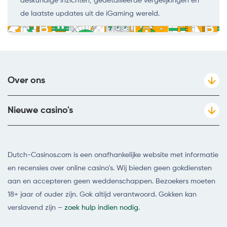
deskundige inzichten, gedetailleerde vergelijkingen en
de laatste updates uit de iGaming wereld.
Over ons
Nieuwe casino's
Dutch-Casinos.com is een onafhankelijke website met informatie
en recensies over online casino’s. Wij bieden geen gokdiensten
aan en accepteren geen weddenschappen. Bezoekers moeten
18+ jaar of ouder zijn. Gok altijd verantwoord. Gokken kan
verslavend zijn –
zoek hulp indien nodig
.