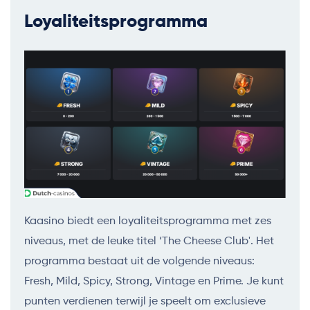
Loyaliteitsprogramma
Kaasino biedt een loyaliteitsprogramma met zes
niveaus, met de leuke titel ‘The Cheese Club'. Het
programma bestaat uit de volgende niveaus:
Fresh, Mild, Spicy, Strong, Vintage en Prime. Je kunt
punten verdienen terwijl je speelt om exclusieve