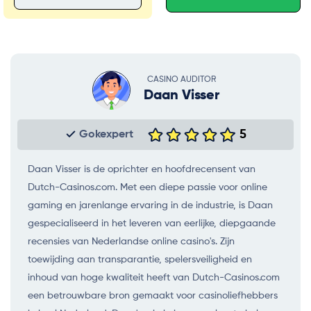
CASINO AUDITOR
Daan Visser
5
Gokexpert
Daan Visser is de oprichter en hoofdrecensent van
Dutch-Casinos.com. Met een diepe passie voor online
gaming en jarenlange ervaring in de industrie, is Daan
gespecialiseerd in het leveren van eerlijke, diepgaande
recensies van Nederlandse online casino's. Zijn
toewijding aan transparantie, spelersveiligheid en
inhoud van hoge kwaliteit heeft van Dutch-Casinos.com
een betrouwbare bron gemaakt voor casinoliefhebbers