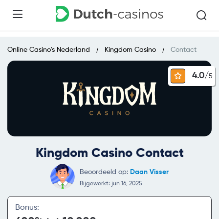
Online Casino's Nederland
Kingdom Casino
Contact
4.0/
5
Kingdom Casino Contact
Beoordeeld op:
Daan Visser
Bijgewerkt: jun 16, 2025
Bonus: