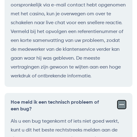
oorspronkelijk via e-mail contact hebt opgenomen
met het casino, kun je overwegen om over te
schakelen naar live chat voor een snellere reactie.
Vermeld bij het opvolgen een referentienummer of
een korte samenvatting van uw probleem, zodat
de medewerker van de klantenservice verder kan
gaan waar hij was gebleven. De meeste
vertragingen zijn gewoon te wijten aan een hoge
werkdruk of ontbrekende informatie.
Hoe meld ik een technisch probleem of
een bug?
Als u een bug tegenkomt of iets niet goed werkt,
kunt u dit het beste rechtstreeks melden aan de