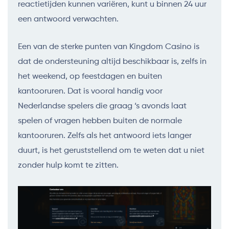
reactietijden kunnen variëren, kunt u binnen 24 uur
een antwoord verwachten.
Een van de sterke punten van Kingdom Casino is
dat de ondersteuning altijd beschikbaar is, zelfs in
het weekend, op feestdagen en buiten
kantooruren. Dat is vooral handig voor
Nederlandse spelers die graag ‘s avonds laat
spelen of vragen hebben buiten de normale
kantooruren. Zelfs als het antwoord iets langer
duurt, is het geruststellend om te weten dat u niet
zonder hulp komt te zitten.