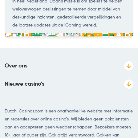
in heel Nederland. Daan's missie is om spelers te helpen
weloverwogen beslissingen te nemen door middel van
deskundige inzichten, gedetailleerde vergelijkingen en
de laatste updates uit de iGaming wereld.
Over ons
Nieuwe casino's
Dutch-Casinos.com is een onafhankelijke website met informatie
en recensies over online casino’s. Wij bieden geen gokdiensten
aan en accepteren geen weddenschappen. Bezoekers moeten
18+ jaar of ouder zijn. Gok altijd verantwoord. Gokken kan