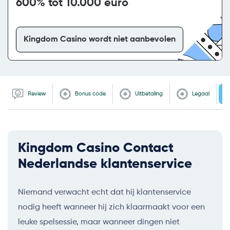
600% tot 10.000 euro
Kingdom Casino wordt niet aanbevolen
Review
Bonus code
Uitbetaling
Legaal
Kingdom Casino Contact
Nederlandse klantenservice
Niemand verwacht echt dat hij klantenservice
nodig heeft wanneer hij zich klaarmaakt voor een
leuke spelsessie, maar wanneer dingen niet