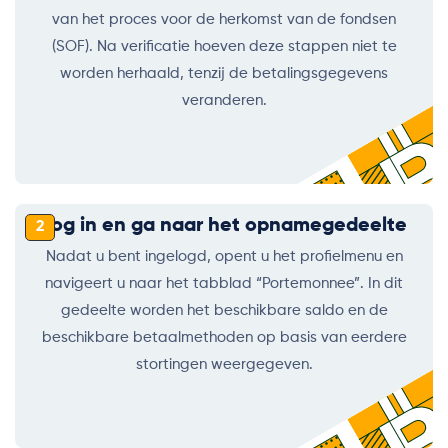
van het proces voor de herkomst van de fondsen
(SOF). Na verificatie hoeven deze stappen niet te
worden herhaald, tenzij de betalingsgegevens
veranderen.
Log in en ga naar het opnamegedeelte
2
Nadat u bent ingelogd, opent u het profielmenu en
navigeert u naar het tabblad “Portemonnee”. In dit
gedeelte worden het beschikbare saldo en de
beschikbare betaalmethoden op basis van eerdere
stortingen weergegeven.