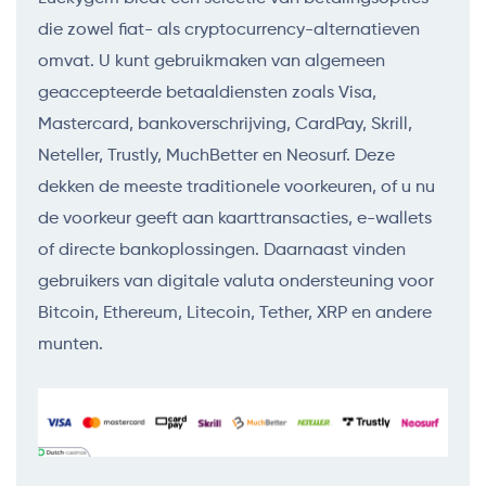
die zowel fiat- als cryptocurrency-alternatieven
omvat. U kunt gebruikmaken van algemeen
geaccepteerde betaaldiensten zoals Visa,
Mastercard, bankoverschrijving, CardPay, Skrill,
Neteller, Trustly, MuchBetter en Neosurf. Deze
dekken de meeste traditionele voorkeuren, of u nu
de voorkeur geeft aan kaarttransacties, e-wallets
of directe bankoplossingen. Daarnaast vinden
gebruikers van digitale valuta ondersteuning voor
Bitcoin, Ethereum, Litecoin, Tether, XRP en andere
munten.