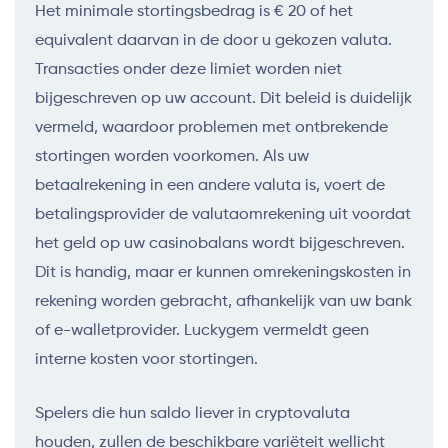
Het minimale stortingsbedrag is € 20 of het
equivalent daarvan in de door u gekozen valuta.
Transacties onder deze limiet worden niet
bijgeschreven op uw account. Dit beleid is duidelijk
vermeld, waardoor problemen met ontbrekende
stortingen worden voorkomen. Als uw
betaalrekening in een andere valuta is, voert de
betalingsprovider de valutaomrekening uit voordat
het geld op uw casinobalans wordt bijgeschreven.
Dit is handig, maar er kunnen omrekeningskosten in
rekening worden gebracht, afhankelijk van uw bank
of e-walletprovider. Luckygem vermeldt geen
interne kosten voor stortingen.
Spelers die hun saldo liever in cryptovaluta
houden, zullen de beschikbare variëteit wellicht