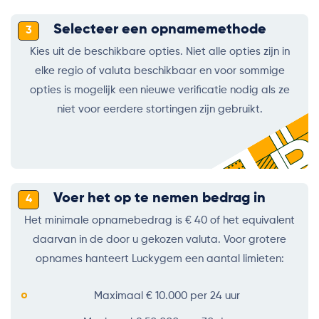
Selecteer een opnamemethode
3
Kies uit de beschikbare opties. Niet alle opties zijn in
elke regio of valuta beschikbaar en voor sommige
opties is mogelijk een nieuwe verificatie nodig als ze
niet voor eerdere stortingen zijn gebruikt.
Voer het op te nemen bedrag in
4
Het minimale opnamebedrag is € 40 of het equivalent
daarvan in de door u gekozen valuta. Voor grotere
opnames hanteert Luckygem een aantal limieten:
Maximaal € 10.000 per 24 uur