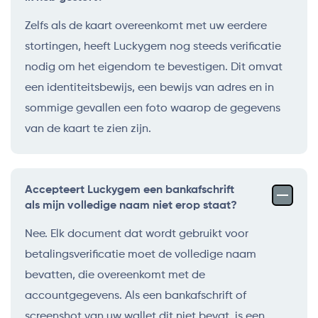
Zelfs als de kaart overeenkomt met uw eerdere
stortingen, heeft Luckygem nog steeds verificatie
nodig om het eigendom te bevestigen. Dit omvat
een identiteitsbewijs, een bewijs van adres en in
sommige gevallen een foto waarop de gegevens
van de kaart te zien zijn.
Accepteert Luckygem een bankafschrift
als mijn volledige naam niet erop staat?
Nee. Elk document dat wordt gebruikt voor
betalingsverificatie moet de volledige naam
bevatten, die overeenkomt met de
accountgegevens. Als een bankafschrift of
screenshot van uw wallet dit niet bevat, is een