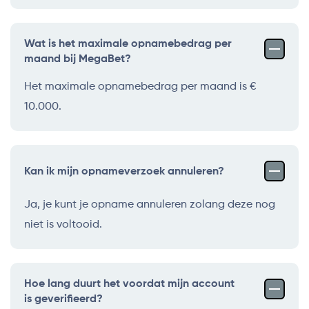
Wat is het maximale opnamebedrag per
maand bij MegaBet?
Het maximale opnamebedrag per maand is €
10.000.
Kan ik mijn opnameverzoek annuleren?
Ja, je kunt je opname annuleren zolang deze nog
niet is voltooid.
Hoe lang duurt het voordat mijn account
is geverifieerd?