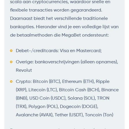
scala aan cryptocurrencies, waardoor snelle en
flexibele transacties worden gegarandeerd.
Daarnaast biedt het verschillende traditionele
bankopties. Hieronder vind je een volledige lijst van
de betaalmethoden die MegaBet ondersteunt:
Debet-/creditcards: Visa en Mastercard;
Overige: bankoverschrijvingen (alleen opnames),
Revolut
Crypto: Bitcoin (BTC), Ethereum (ETH), Ripple
(XRP), Litecoin (LTC), Bitcoin Cash (BCH), Binance
(BNB), USD Coin (USDC), Solana (SOL), TRON
(TRX), Polygon (POL), Dogecoin (DOGE),
Avalanche (AVAX), Tether (USDT), Toncoin (Ton)