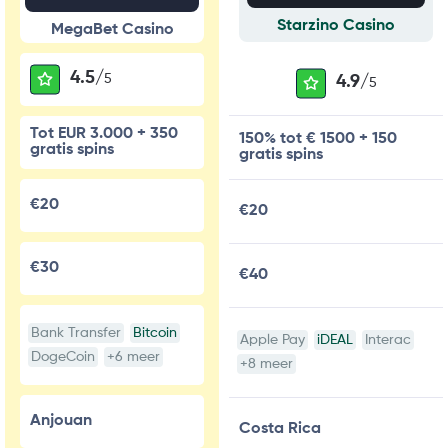
Starzino Casino
MegaBet Casino
4.5/
5
4.9/
5
Tot EUR 3.000 + 350
150% tot € 1500 + 150
gratis spins
gratis spins
€20
€20
€30
€40
Bank Transfer
Bitcoin
Apple Pay
iDEAL
Interac
DogeCoin
+6 meer
+8 meer
Anjouan
Costa Rica