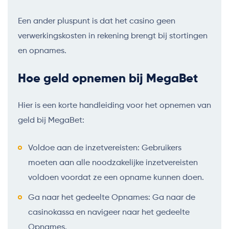
Een ander pluspunt is dat het casino geen
verwerkingskosten in rekening brengt bij stortingen
en opnames.
Hoe geld opnemen bij MegaBet
Hier is een korte handleiding voor het opnemen van
geld bij MegaBet:
Voldoe aan de inzetvereisten: Gebruikers
moeten aan alle noodzakelijke inzetvereisten
voldoen voordat ze een opname kunnen doen.
Ga naar het gedeelte Opnames: Ga naar de
casinokassa en navigeer naar het gedeelte
Opnames.