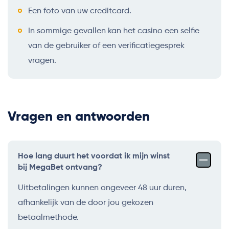
Een foto van uw creditcard.
In sommige gevallen kan het casino een selfie
van de gebruiker of een verificatiegesprek
vragen.
Vragen en antwoorden
Hoe lang duurt het voordat ik mijn winst
bij MegaBet ontvang?
Uitbetalingen kunnen ongeveer 48 uur duren,
afhankelijk van de door jou gekozen
betaalmethode.