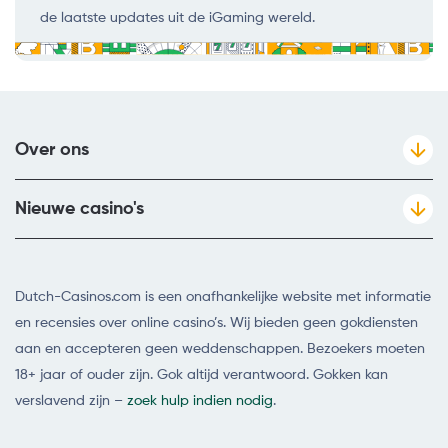
de laatste updates uit de iGaming wereld.
Over ons
Nieuwe casino's
Dutch-Casinos.com is een onafhankelijke website met informatie
en recensies over online casino’s. Wij bieden geen gokdiensten
aan en accepteren geen weddenschappen. Bezoekers moeten
18+ jaar of ouder zijn. Gok altijd verantwoord. Gokken kan
verslavend zijn –
zoek hulp indien nodig
.