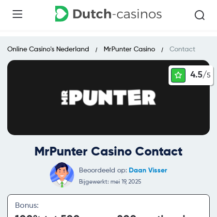
Online Casino's Nederland
MrPunter Casino
Contact
4.5/
5
MrPunter Casino Contact
Beoordeeld op:
Daan Visser
Bijgewerkt: mei 19, 2025
Bonus: