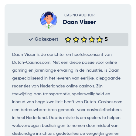
CASINO AUDITOR
Daan Visser
5
Gokexpert
Daan Visser is de oprichter en hoofdrecensent van
Dutch-Casinos.com. Met een diepe passie voor online
gaming en jarenlange ervaring in de industrie, is Daan
gespecialiseerd in het leveren van eerlijke, diepgaande
recensies van Nederlandse online casino's. Zijn
toewijding aan transparantie, spelersveiligheid en
inhoud van hoge kwaliteit heeft van Dutch-Casinos.com
een betrouwbare bron gemaakt voor casinoliefhebbers
in heel Nederland. Daan's missie is om spelers te helpen
weloverwogen beslissingen te nemen door middel van
deskundige inzichten, gedetailleerde vergelijkingen en