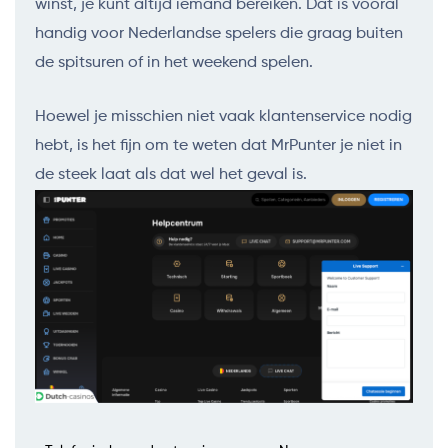
winst, je kunt altijd iemand bereiken. Dat is vooral
handig voor Nederlandse spelers die graag buiten
de spitsuren of in het weekend spelen.
Hoewel je misschien niet vaak klantenservice nodig
hebt, is het fijn om te weten dat MrPunter je niet in
de steek laat als dat wel het geval is.