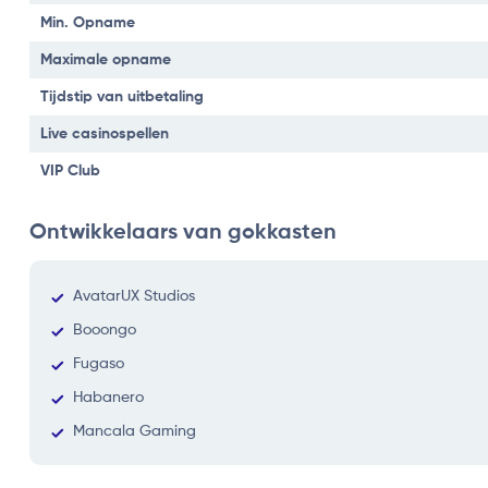
Min. Opname
Maximale opname
Tijdstip van uitbetaling
Live casinospellen
VIP Club
Ontwikkelaars van gokkasten
AvatarUX Studios
Booongo
Fugaso
Habanero
Mancala Gaming
NetEnt