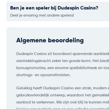
Ben je een speler bij Dudespin Casino?
Deel je ervaring met andere spelers!
Algemene beoordeling
Dudespin Casino zit boordevol spannende aanbied
aantrekkingskracht zeker ten goede komt. Het biedt
bonuspromoties, een enorme spelbibliotheek en toe
stortings- en opnamelimieten.
Gelukkig heeft Dudespin Casino een strak, modern 
gebruiksvriendelijk ontwerp, waardoor het gemakkeli
aanbod te verkennen. We zijn ook blij te kunnen m