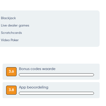
Playtech
Relax Gaming
Spinmatic
Blackjack
StakeLogic
Live dealer games
Scratchcards
Video Poker
Bonus codes waarde
3.6
App beoordeling
3.8