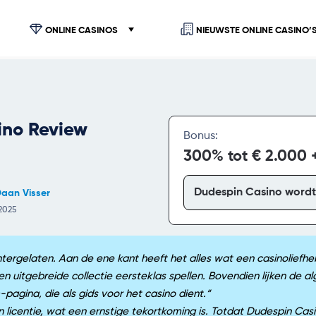
ONLINE CASINOS
NIEUWSTE ONLINE CASINO’
ino Review
Bonus:
300% tot € 2.000 +
Dudespin Casino wordt
aan Visser
 2025
gelaten. Aan de ene kant heeft het alles wat een casinoliefheb
een uitgebreide collectie eersteklas spellen. Bovendien lijken d
agina, die als gids voor het casino dient.
n licentie, wat een ernstige tekortkoming is. Totdat Dudespin Casi