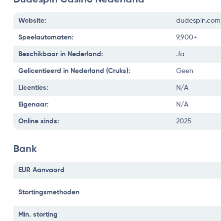
Dudespin Casino Nederland
Website:
dudespin.com
Speelautomaten:
9,900+
Beschikbaar in Nederland:
Ja
Gelicentieerd in Nederland (Cruks):
Geen
Licenties:
N/A
Eigenaar:
N/A
Online sinds:
2025
Bank
EUR Aanvaard
Stortingsmethoden
Min. storting