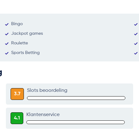
Playson
Red Tiger
Skywind Group
Bingo
Spribe
Jackpot games
Yggdrasil
Roulette
Sports Betting
g
Slots beoordeling
3.7
Klantenservice
4.1