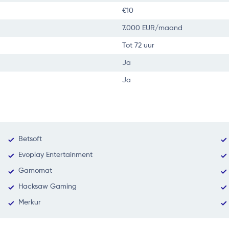
€10
7.000 EUR/maand
Tot 72 uur
Ja
Ja
Betsoft
Evoplay Entertainment
Gamomat
Hacksaw Gaming
Merkur
Nolimit City