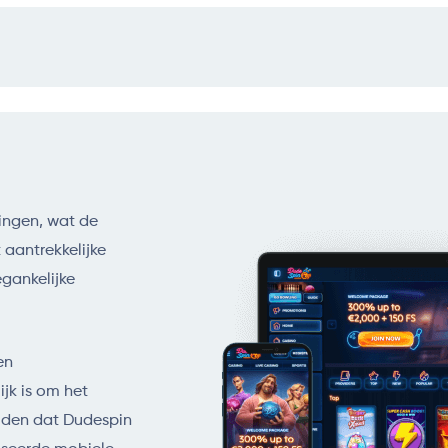
ingen, wat de
 aantrekkelijke
gankelijke
en
jk is om het
elden dat Dudespin