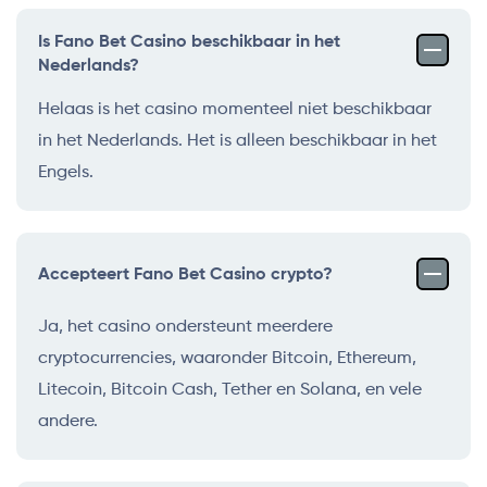
Is Fano Bet Casino beschikbaar in het
Nederlands?
Helaas is het casino momenteel niet beschikbaar
in het Nederlands. Het is alleen beschikbaar in het
Engels.
Accepteert Fano Bet Casino crypto?
Ja, het casino ondersteunt meerdere
cryptocurrencies, waaronder Bitcoin, Ethereum,
Litecoin, Bitcoin Cash, Tether en Solana, en vele
andere.