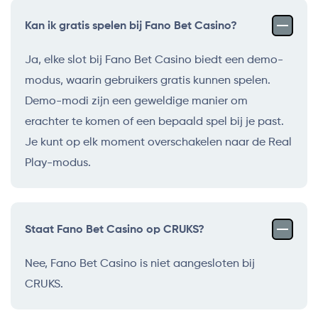
Kan ik gratis spelen bij Fano Bet Casino?
Ja, elke slot bij Fano Bet Casino biedt een demo-
modus, waarin gebruikers gratis kunnen spelen.
Demo-modi zijn een geweldige manier om
erachter te komen of een bepaald spel bij je past.
Je kunt op elk moment overschakelen naar de Real
Play-modus.
Staat Fano Bet Casino op CRUKS?
Nee, Fano Bet Casino is niet aangesloten bij
CRUKS.