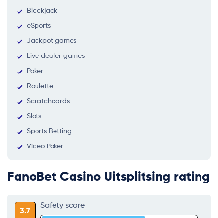
Blackjack
eSports
Jackpot games
Live dealer games
Poker
Roulette
Scratchcards
Slots
Sports Betting
Video Poker
FanoBet Casino Uitsplitsing rating
Safety score
3.7