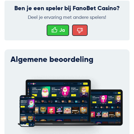
Ben je een speler bij FanoBet Casino?
Deel je ervaring met andere spelers!
Ja
Algemene beoordeling