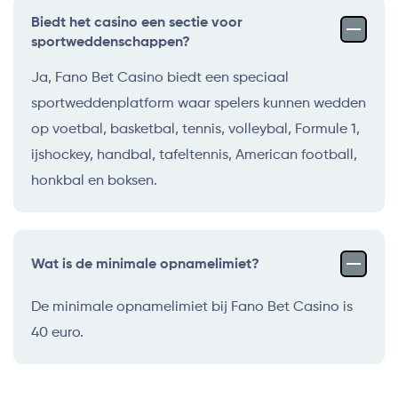
Biedt het casino een sectie voor
sportweddenschappen?
Ja, Fano Bet Casino biedt een speciaal
sportweddenplatform waar spelers kunnen wedden
op voetbal, basketbal, tennis, volleybal, Formule 1,
ijshockey, handbal, tafeltennis, American football,
honkbal en boksen.
Wat is de minimale opnamelimiet?
De minimale opnamelimiet bij Fano Bet Casino is
40 euro.