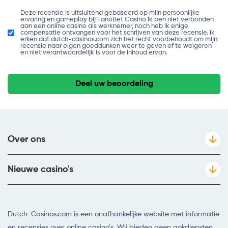
Deze recensie is uitsluitend gebaseerd op mijn persoonlijke
ervaring en gameplay bij FanoBet Casino Ik ben niet verbonden
aan een online casino als werknemer, noch heb ik enige
compensatie ontvangen voor het schrijven van deze recensie. Ik
erken dat dutch-casinos.com zich het recht voorbehoudt om mijn
recensie naar eigen goeddunken weer te geven of te weigeren
en niet verantwoordelijk is voor de inhoud ervan.
Over ons
Nieuwe casino's
Dutch-Casinos.com is een onafhankelijke website met informatie
en recensies over online casino’s. Wij bieden geen gokdiensten