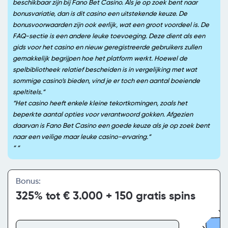
beschikbaar zijn bij Fano Bet Casino. Als je op zoek bent naar
bonusvariatie, dan is dit casino een uitstekende keuze. De
bonusvoorwaarden zijn ook eerlijk, wat een groot voordeel is. De
FAQ-sectie is een andere leuke toevoeging. Deze dient als een
gids voor het casino en nieuw geregistreerde gebruikers zullen
gemakkelijk begrijpen hoe het platform werkt. Hoewel de
spelbibliotheek relatief bescheiden is in vergelijking met wat
sommige casino’s bieden, vind je er toch een aantal boeiende
speltitels.
Het casino heeft enkele kleine tekortkomingen, zoals het
beperkte aantal opties voor verantwoord gokken. Afgezien
daarvan is Fano Bet Casino een goede keuze als je op zoek bent
naar een veilige maar leuke casino-ervaring.
Bonus:
325% tot € 3.000 + 150 gratis spins