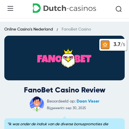
Online Casino's Nederland
FanoBet Casino
3.7/
5
FanoBet Casino Review
Beoordeeld op:
Daan Visser
Bijgewerkt: sep 30, 2025
Ik was onder de indruk van de diverse bonuspromoties die