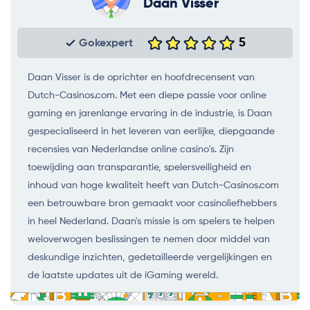
Daan Visser
5
Gokexpert
Daan Visser is de oprichter en hoofdrecensent van
Dutch-Casinos.com. Met een diepe passie voor online
gaming en jarenlange ervaring in de industrie, is Daan
gespecialiseerd in het leveren van eerlijke, diepgaande
recensies van Nederlandse online casino's. Zijn
toewijding aan transparantie, spelersveiligheid en
inhoud van hoge kwaliteit heeft van Dutch-Casinos.com
een betrouwbare bron gemaakt voor casinoliefhebbers
in heel Nederland. Daan's missie is om spelers te helpen
weloverwogen beslissingen te nemen door middel van
deskundige inzichten, gedetailleerde vergelijkingen en
de laatste updates uit de iGaming wereld.