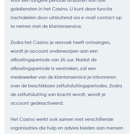
voor een langere periode uitsluiten van alle
gokdiensten in het Casino. U kunt deze functie
inschakelen door uitsluitend via e-mail contact op
te nemen met de klantenservice.
Zodra het Casino je verzoek heeft ontvangen,
wordt je account onderworpen aan een
afkoelingsperiode van 24 uur. Nadat de
afkoelingsperiode is verstreken, zal een
medewerker van de klantenservice je informeren
over de beschikbare zelfuitsluitingsperiodes. Zodra
de zelfuitsluiting van kracht wordt, wordt je
account gedeactiveerd.
Het Casino werkt ook samen met verschillende
organisaties die hulp en advies bieden aan mensen