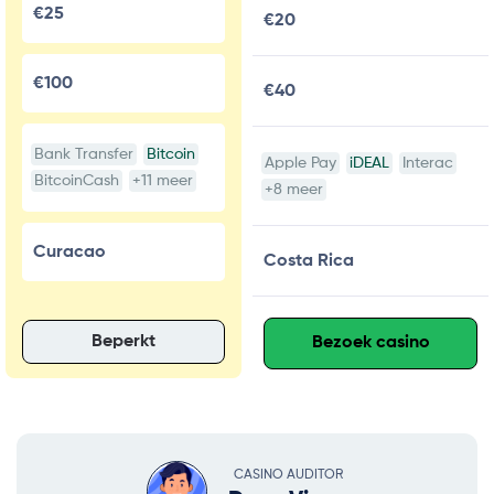
€25
€20
€100
€40
Bank Transfer
Bitcoin
Apple Pay
iDEAL
Interac
BitcoinCash
+11 meer
+8 meer
Curacao
Costa Rica
Beperkt
Bezoek casino
CASINO AUDITOR