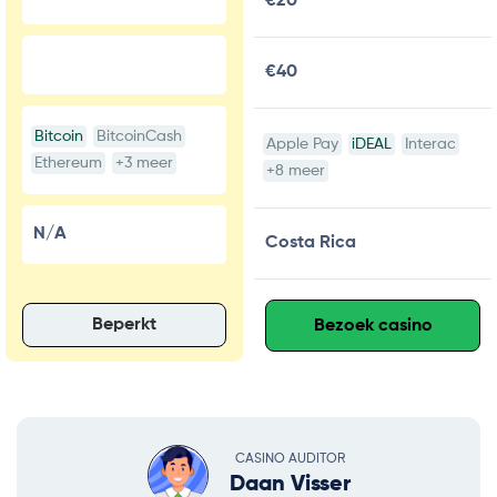
€20
€40
Bitcoin
BitcoinCash
Apple Pay
iDEAL
Interac
Ethereum
+3 meer
+8 meer
N/A
Costa Rica
Beperkt
Bezoek casino
CASINO AUDITOR
Daan Visser