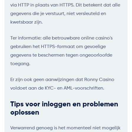
via HTTP in plaats van HTTPS. Dit betekent dat alle
gegevens die je verstuurt, niet versleuteld en
kwetsbaar zijn.
Ter informatie: alle betrouwbare online casino's
gebruiken het HTTPS-formaat om gevoelige
gegevens te beschermen tegen ongeoorloofde
toegang.
Er zijn ook geen aanwijzingen dat Ronny Casino
voldoet aan de KYC- en AML-voorschriften.
Tips voor inloggen en problemen
oplossen
Verwarrend genoeg is het momenteel niet mogelijk