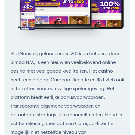
SlotMonster, gelanceerd in 2024 en beheerd door
Simba N.V., is een nieuw en veelbelovend online
casino met veel goede kwaliteiten. Het casino
heeft een geldige Curaçao-licentie en lijkt zich ook
in te zetten voor een veilige spelomgeving. Het
platform biedt eerlijke bonusvoorwaarden,
transparante algemene voorwaarden en
betaalbare stortings- en opnamelimieten. Houd er
echter rekening mee dat een Curaçao-licentie
mogelijk niet hetzelfde niveau van