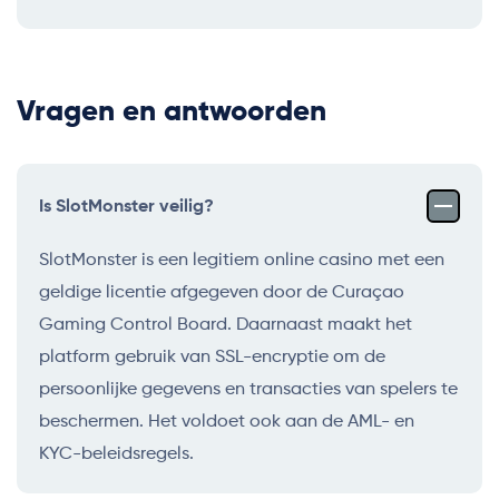
Vragen en antwoorden
Is SlotMonster veilig?
SlotMonster is een legitiem online casino met een
geldige licentie afgegeven door de Curaçao
Gaming Control Board. Daarnaast maakt het
platform gebruik van SSL-encryptie om de
persoonlijke gegevens en transacties van spelers te
beschermen. Het voldoet ook aan de AML- en
KYC-beleidsregels.