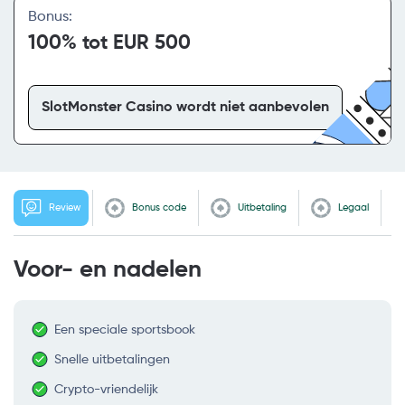
Bonus:
100% tot EUR 500
SlotMonster Casino wordt niet aanbevolen
Review
Bonus code
Uitbetaling
Legaal
Voor- en nadelen
Een speciale sportsbook
Snelle uitbetalingen
Crypto-vriendelijk