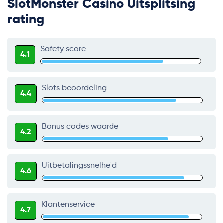
SlotMonster Casino Uitsplitsing
rating
Safety score
4.1
Slots beoordeling
4.4
Bonus codes waarde
4.2
Uitbetalingssnelheid
4.6
Klantenservice
4.7