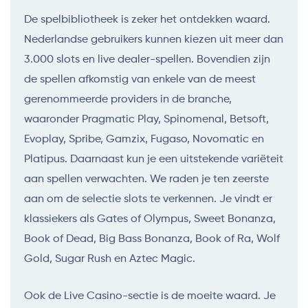
De spelbibliotheek is zeker het ontdekken waard.
Nederlandse gebruikers kunnen kiezen uit meer dan
3.000 slots en live dealer-spellen. Bovendien zijn
de spellen afkomstig van enkele van de meest
gerenommeerde providers in de branche,
waaronder Pragmatic Play, Spinomenal, Betsoft,
Evoplay, Spribe, Gamzix, Fugaso, Novomatic en
Platipus. Daarnaast kun je een uitstekende variëteit
aan spellen verwachten. We raden je ten zeerste
aan om de selectie slots te verkennen. Je vindt er
klassiekers als Gates of Olympus, Sweet Bonanza,
Book of Dead, Big Bass Bonanza, Book of Ra, Wolf
Gold, Sugar Rush en Aztec Magic.
Ook de Live Casino-sectie is de moeite waard. Je