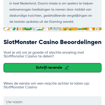
in heel Nederland. Daan's missie is om spelers te helpen
weloverwogen beslissingen te nemen door middel van
deskundige inzichten, gedetailleerde vergelijkingen en
de laatste updates uit de iGaming wereld.
SlotMonster Casino Beoordelingen
Voel je vrij om je goede of slechte ervaring met
SlotMonster Casino te delen?
Schrijf recensie
Wees de eerste om een reactie achter te laten op:
SlotMonster Casino