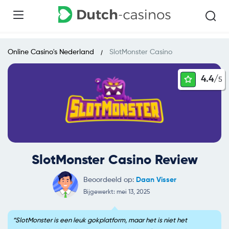
Online Casino's Nederland
SlotMonster Casino
4.4/
5
SlotMonster Casino Review
Beoordeeld op:
Daan Visser
Bijgewerkt: mei 13, 2025
SlotMonster is een leuk gokplatform, maar het is niet het