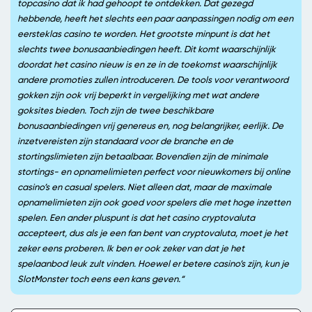
topcasino dat ik had gehoopt te ontdekken. Dat gezegd
hebbende, heeft het slechts een paar aanpassingen nodig om een
eersteklas casino te worden. Het grootste minpunt is dat het
slechts twee bonusaanbiedingen heeft. Dit komt waarschijnlijk
doordat het casino nieuw is en ze in de toekomst waarschijnlijk
andere promoties zullen introduceren. De tools voor verantwoord
gokken zijn ook vrij beperkt in vergelijking met wat andere
goksites bieden. Toch zijn de twee beschikbare
bonusaanbiedingen vrij genereus en, nog belangrijker, eerlijk. De
inzetvereisten zijn standaard voor de branche en de
stortingslimieten zijn betaalbaar. Bovendien zijn de minimale
stortings- en opnamelimieten perfect voor nieuwkomers bij online
casino’s en casual spelers. Niet alleen dat, maar de maximale
opnamelimieten zijn ook goed voor spelers die met hoge inzetten
spelen. Een ander pluspunt is dat het casino cryptovaluta
accepteert, dus als je een fan bent van cryptovaluta, moet je het
zeker eens proberen. Ik ben er ook zeker van dat je het
spelaanbod leuk zult vinden. Hoewel er betere casino’s zijn, kun je
SlotMonster toch eens een kans geven.