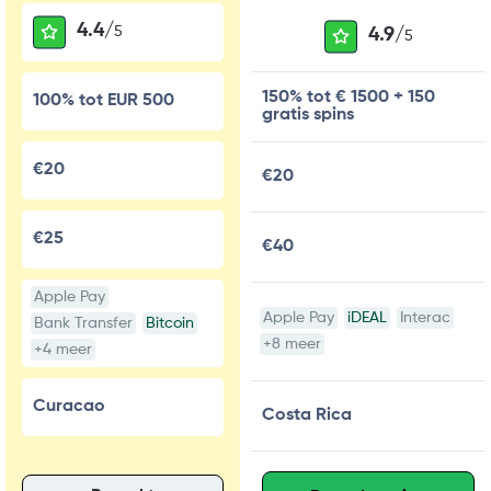
4.4/
5
4.9/
5
150% tot € 1500 + 150
100% tot EUR 500
gratis spins
€20
€20
€25
€40
Apple Pay
Apple Pay
iDEAL
Interac
Bank Transfer
Bitcoin
+8 meer
+4 meer
Curacao
Costa Rica