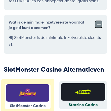
tot EUR 500 en een onbeperkt aantal gratis spins.
Wat is de minimale inzetvereiste voordat
je geld kunt opnemen?
Bij SlotMonster is de minimale inzetvereiste slechts
x1.
SlotMonster Casino Alternatieven
Starzino Casino
SlotMonster Casino