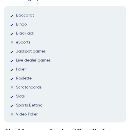
Baccarat
Bingo
Blackjack
eSports
Jackpot games
Live dealer games
Poker
Roulette
Scratchcards
Slots
Sports Betting
Video Poker