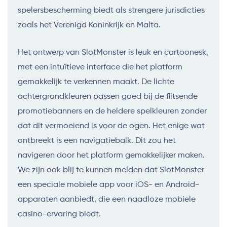
spelersbescherming biedt als strengere jurisdicties
zoals het Verenigd Koninkrijk en Malta.
Het ontwerp van SlotMonster is leuk en cartoonesk,
met een intuïtieve interface die het platform
gemakkelijk te verkennen maakt. De lichte
achtergrondkleuren passen goed bij de flitsende
promotiebanners en de heldere spelkleuren zonder
dat dit vermoeiend is voor de ogen. Het enige wat
ontbreekt is een navigatiebalk. Dit zou het
navigeren door het platform gemakkelijker maken.
We zijn ook blij te kunnen melden dat SlotMonster
een speciale mobiele app voor iOS- en Android-
apparaten aanbiedt, die een naadloze mobiele
casino-ervaring biedt.