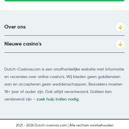
Over ons
Nieuwe casino's
Dutch-Casinos.com is een onafhankelijke website met informatie
en recensies over online casino’s. Wij bieden geen gokdiensten
aan en accepteren geen weddenschappen. Bezoekers moeten
18+ jaar of ouder zijn. Gok altijd verantwoord. Gokken kan
verslavend zijn –
zoek hulp indien nodig
.
2021 - 2026 Dutch-casinos.com | Alle rechten voorbehouden