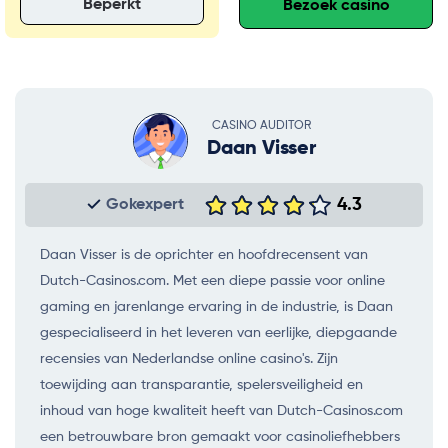
Beperkt
Bezoek casino
CASINO AUDITOR
Daan Visser
4.3
Gokexpert
Daan Visser is de oprichter en hoofdrecensent van
Dutch-Casinos.com. Met een diepe passie voor online
gaming en jarenlange ervaring in de industrie, is Daan
gespecialiseerd in het leveren van eerlijke, diepgaande
recensies van Nederlandse online casino's. Zijn
toewijding aan transparantie, spelersveiligheid en
inhoud van hoge kwaliteit heeft van Dutch-Casinos.com
een betrouwbare bron gemaakt voor casinoliefhebbers