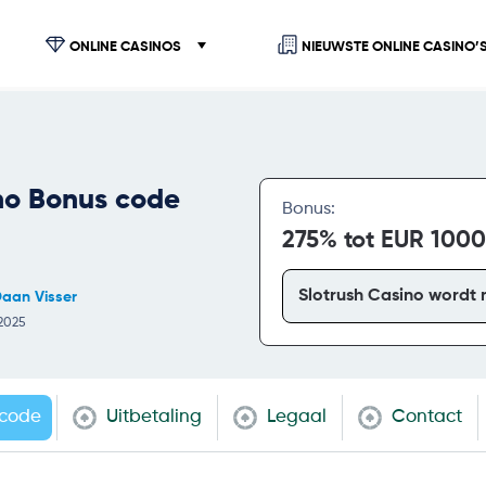
ONLINE CASINOS
NIEUWSTE ONLINE CASINO’
no Bonus code
Bonus:
275% tot EUR 1000
Slotrush Casino wordt 
aan Visser
 2025
code
Uitbetaling
Legaal
Contact