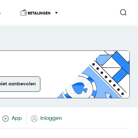
S
BETALINGEN
niet aanbevolen
App
Inloggen