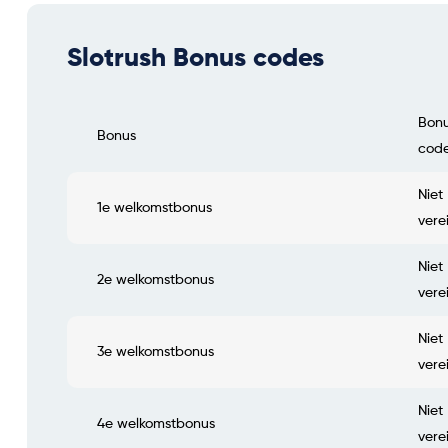
Slotrush Bonus codes
Bon
Bonus
cod
Niet
1e welkomstbonus
verei
Niet
2e welkomstbonus
verei
Niet
3e welkomstbonus
verei
Niet
4e welkomstbonus
verei