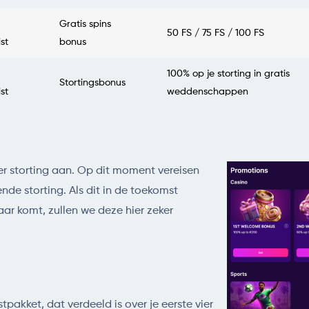
Gratis spins
50 FS / 75 FS / 100 FS
st
bonus
100% op je storting in gratis
Stortingsbonus
st
weddenschappen
r storting aan. Op dit moment vereisen
de storting. Als dit in de toekomst
ar komt, zullen we deze hier zeker
tpakket, dat verdeeld is over je eerste vier