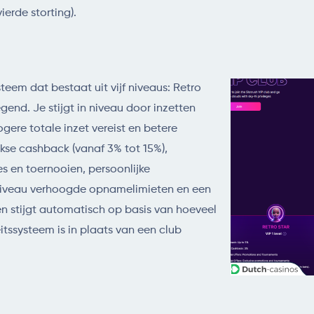
ierde storting).
eem dat bestaat uit vijf niveaus: Retro
gend. Je stijgt in niveau door inzetten
gere totale inzet vereist en betere
kse cashback (vanaf 3% tot 15%),
s en toernooien, persoonlijke
niveau verhoogde opnamelimieten en een
en stijgt automatisch op basis van hoeveel
eitssysteem is in plaats van een club