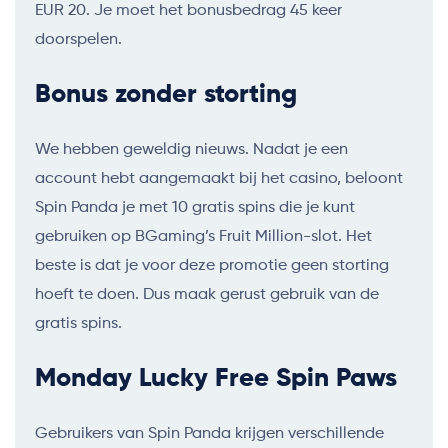
EUR 20. Je moet het bonusbedrag 45 keer
doorspelen.
Bonus zonder storting
We hebben geweldig nieuws. Nadat je een
account hebt aangemaakt bij het casino, beloont
Spin Panda je met 10 gratis spins die je kunt
gebruiken op BGaming’s Fruit Million-slot. Het
beste is dat je voor deze promotie geen storting
hoeft te doen. Dus maak gerust gebruik van de
gratis spins.
Monday Lucky Free Spin Paws
Gebruikers van Spin Panda krijgen verschillende