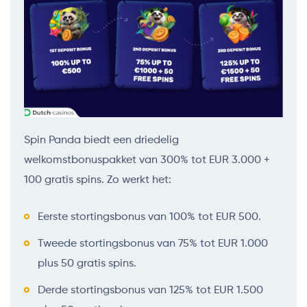
Spin Panda biedt een driedelig
welkomstbonuspakket van 300% tot EUR 3.000 +
100 gratis spins. Zo werkt het:
Eerste stortingsbonus van 100% tot EUR 500.
Tweede stortingsbonus van 75% tot EUR 1.000
plus 50 gratis spins.
Derde stortingsbonus van 125% tot EUR 1.500