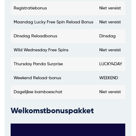
Registratiebonus
Niet vereist
Bon
Maandag Lucky Free Spin Reload Bonus
Niet vereist
Sto
Dinsdag Reloadbonus
Dinsdag
Sto
Wild Wednesday Free Spins
Niet vereist
Sto
Thursday Panda Surprise
LUCKY4DAY
Sto
Weekend Reload-bonus
WEEKEND
Sto
Dagelijkse bamboeschat
Niet vereist
Sto
Welkomstbonuspakket