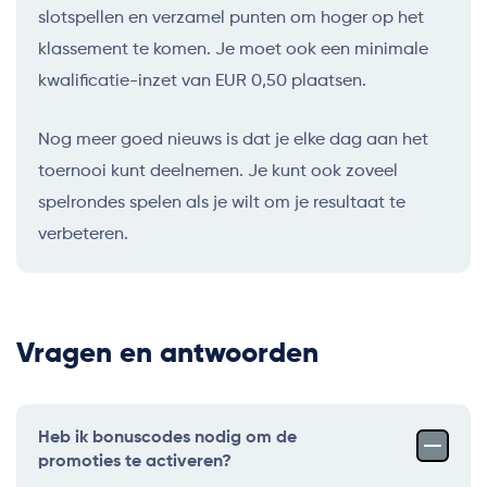
slotspellen en verzamel punten om hoger op het
klassement te komen. Je moet ook een minimale
kwalificatie-inzet van EUR 0,50 plaatsen.
Nog meer goed nieuws is dat je elke dag aan het
toernooi kunt deelnemen. Je kunt ook zoveel
spelrondes spelen als je wilt om je resultaat te
verbeteren.
Vragen en antwoorden
Heb ik bonuscodes nodig om de
promoties te activeren?