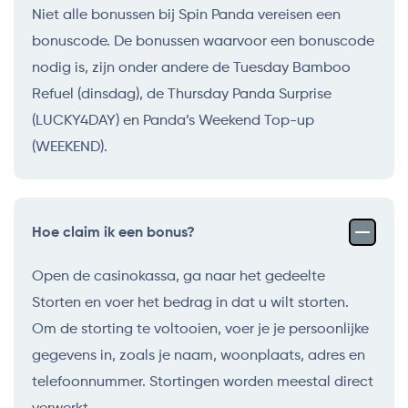
Niet alle bonussen bij Spin Panda vereisen een
bonuscode. De bonussen waarvoor een bonuscode
nodig is, zijn onder andere de Tuesday Bamboo
Refuel (dinsdag), de Thursday Panda Surprise
(LUCKY4DAY) en Panda’s Weekend Top-up
(WEEKEND).
Hoe claim ik een bonus?
Open de casinokassa, ga naar het gedeelte
Storten en voer het bedrag in dat u wilt storten.
Om de storting te voltooien, voer je je persoonlijke
gegevens in, zoals je naam, woonplaats, adres en
telefoonnummer. Stortingen worden meestal direct