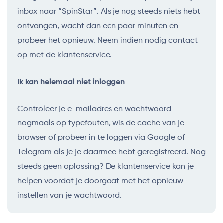
inbox naar “SpinStar”. Als je nog steeds niets hebt
ontvangen, wacht dan een paar minuten en
probeer het opnieuw. Neem indien nodig contact
op met de klantenservice.
Ik kan helemaal niet inloggen
Controleer je e-mailadres en wachtwoord
nogmaals op typefouten, wis de cache van je
browser of probeer in te loggen via Google of
Telegram als je je daarmee hebt geregistreerd. Nog
steeds geen oplossing? De klantenservice kan je
helpen voordat je doorgaat met het opnieuw
instellen van je wachtwoord.