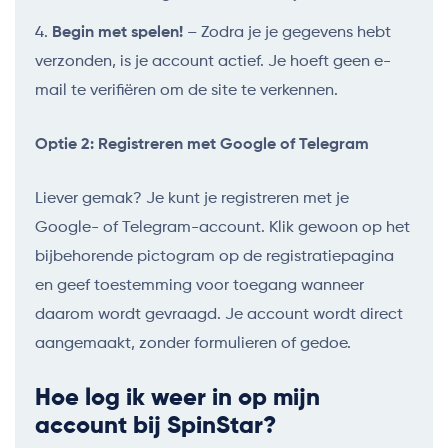
Begin met spelen!
– Zodra je je gegevens hebt
verzonden, is je account actief. Je hoeft geen e-
mail te verifiëren om de site te verkennen.
Optie 2: Registreren met Google of Telegram
Liever gemak? Je kunt je registreren met je
Google- of Telegram-account. Klik gewoon op het
bijbehorende pictogram op de registratiepagina
en geef toestemming voor toegang wanneer
daarom wordt gevraagd. Je account wordt direct
aangemaakt, zonder formulieren of gedoe.
Hoe log ik weer in op mijn
account bij SpinStar?