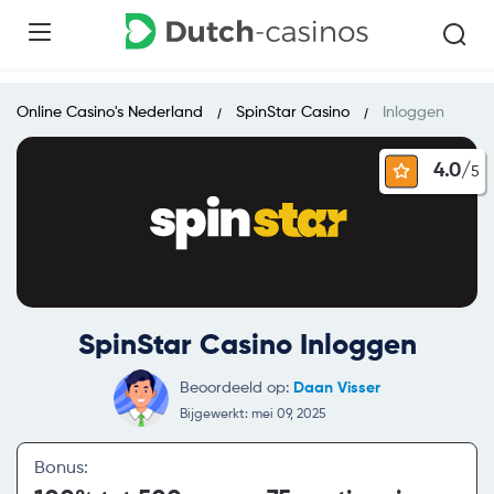
Online Casino's Nederland
SpinStar Casino
Inloggen
4.0/
5
SpinStar Casino Inloggen
Beoordeeld op:
Daan Visser
Bijgewerkt: mei 09, 2025
Bonus: