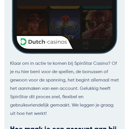
Klaar om in actie te komen bij SpinStar Casino? Of
je nu hier bent voor de spellen, de bonussen of
gewoon voor de spanning, het begint allemaal met
het aanmaken van een account. Gelukkig heeft
SpinStar dit proces snel, flexibel en
gebruiksvriendelijk gemaakt. We leggen je graag
uit hoe het werkt!