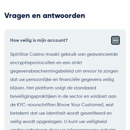
Vragen en antwoorden
Hoe veilig is mijn account?
SpinStar Casino maakt gebruik van geavanceerde
encryptieprotocollen en een strikt
gegevensbeschermingsbeleid om ervoor te zorgen
dat uw persoonlijke en financiële gegevens veilig
blijven. Het platform volgt de standaard
beveiligingspraktijken in de sector en voldoet aan
de KYC-voorschriften (Know Your Customer), wat
betekent dat uw identiteit wordt geverifieerd en
veilig wordt opgeslagen. U kunt uw veiligheid