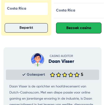
Costa Rica
Costa Rica
Beperkt
Bezoek casino
CASINO AUDITOR
Daan Visser
5
Gokexpert
Daan Visser is de oprichter en hoofdrecensent van
Dutch-Casinos.com. Met een diepe passie voor online
gaming en jarenlange ervaring in de industrie, is Daan
gespecialiseerd in het leveren van eerlijke, diepgaande