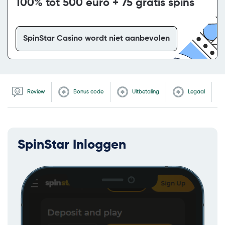
100% tot 500 euro + 75 gratis spins
SpinStar Casino wordt niet aanbevolen
Review
Bonus code
Uitbetaling
Legaal
SpinStar Inloggen