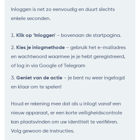
Inloggen is net zo eenvoudig en duurt slechts
enkele seconden.
Klik op ‘Inloggen'
– bovenaan de startpagina.
Kies je inlogmethode
– gebruik het e-mailadres
en wachtwoord waarmee je je hebt geregistreerd,
of log in via Google of Telegram
Geniet van de actie
– je bent nu weer ingelogd
en klaar om te spelen!
Houd er rekening mee dat als u inlogt vanaf een
nieuw apparaat, er een korte veiligheidscontrole
kan plaatsvinden om uw identiteit te verifiëren.
Volg gewoon de instructies.