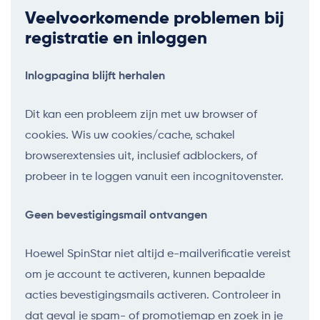
Veelvoorkomende problemen bij
registratie en inloggen
Inlogpagina blijft herhalen
Dit kan een probleem zijn met uw browser of
cookies. Wis uw cookies/cache, schakel
browserextensies uit, inclusief adblockers, of
probeer in te loggen vanuit een incognitovenster.
Geen bevestigingsmail ontvangen
Hoewel SpinStar niet altijd e-mailverificatie vereist
om je account te activeren, kunnen bepaalde
acties bevestigingsmails activeren. Controleer in
dat geval je spam- of promotiemap en zoek in je