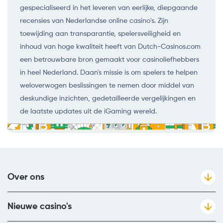
gespecialiseerd in het leveren van eerlijke, diepgaande
recensies van Nederlandse online casino's. Zijn
toewijding aan transparantie, spelersveiligheid en
inhoud van hoge kwaliteit heeft van Dutch-Casinos.com
een betrouwbare bron gemaakt voor casinoliefhebbers
in heel Nederland. Daan's missie is om spelers te helpen
weloverwogen beslissingen te nemen door middel van
deskundige inzichten, gedetailleerde vergelijkingen en
de laatste updates uit de iGaming wereld.
Over ons
Nieuwe casino's