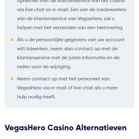
opnemen met de klantenservice van het casino
via live chat en e-mail. Een van de medewerkers
van de klantenservice van VegasHero zal u
helpen met het verzenden van een herinnering.
Als u de persoonlijke gegevens van uw account
wilt bijwerken, neem dan contact op met de
klantenservice met de juiste informatie en de
reden voor de wijziging.
Neem contact op met het personeel van
VegasHero via e-mail of live chat als u meer
hulp nodig heeft.
VegasHero Casino Alternatieven