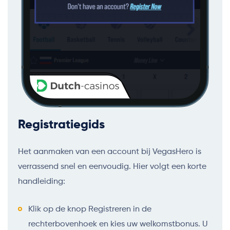
Registratiegids
Het aanmaken van een account bij VegasHero is
verrassend snel en eenvoudig. Hier volgt een korte
handleiding:
Klik op de knop Registreren in de
rechterbovenhoek en kies uw welkomstbonus. U