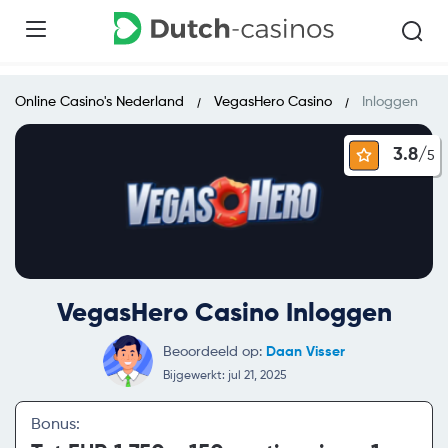
Online Casino's Nederland
VegasHero Casino
Inloggen
3.8/
5
VegasHero Casino Inloggen
Beoordeeld op:
Daan Visser
Bijgewerkt: jul 21, 2025
Bonus: