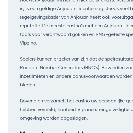
Hoewel Anjouan misschien niet de strengste vergunn
is, is een geldige Anjouan-licentie nog steeds veel 
regelgevingskader van Anjouan heeft ook vooruitgan
reputatie. De meeste casino's met een Anjouan-lice
tools voor verantwoord gokken en RNG-geteste spelle
Vipzino.
Spelers kunnen er zeker van zijn dat de spelresultate
Random Number Generators (RNG's). Bovendien zorg
inzetlimieten en andere bonusvoorwaarden worden 
bieden.
Bovendien verzamelt het casino uw persoonlijke gege
hebben vermeld, hanteert Vipzino strenge veilighei
omgeving worden opgeslagen.