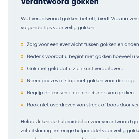
Verantwoord gokken
Wat verantwoord gokken betreft, biedt Vipzino ver
volgende tips voor veilig gokken:
Zorg voor een evenwicht tussen gokken en andere 
Bedenk voordat u begint met gokken hoeveel u wi
Gok met geld dat u zich kunt veroorloven.
Neem pauzes of stop met gokken voor die dag.
Begrijp de kansen en ken de risico's van gokken.
Raak niet overdreven van streek of boos door verl
Helaas lijken de hulpmiddelen voor verantwoord gokk
zelfuitsluiting het enige hulpmiddel voor veilig gokk