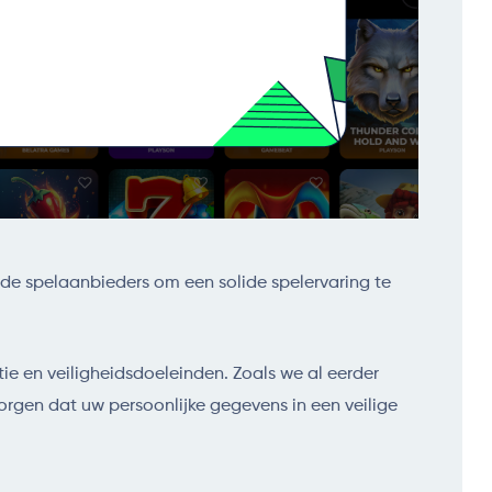
e spelaanbieders om een solide spelervaring te
ie en veiligheidsdoeleinden. Zoals we al eerder
orgen dat uw persoonlijke gegevens in een veilige