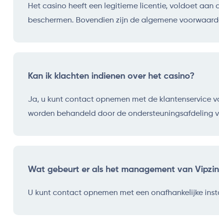
Het casino heeft een legitieme licentie, voldoet aa
beschermen. Bovendien zijn de algemene voorwaarden
Kan ik klachten indienen over het casino?
Ja, u kunt contact opnemen met de klantenservice v
worden behandeld door de ondersteuningsafdeling van
Wat gebeurt er als het management van Vipzin
U kunt contact opnemen met een onafhankelijke instan