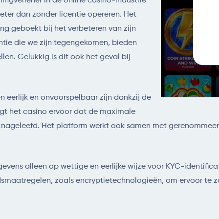
ingverlener in de online casino-industrie
beter dan zonder licentie opereren. Het
g geboekt bij het verbeteren van zijn
ntie die we zijn tegengekomen, bieden
n. Gelukkig is dit ook het geval bij
n eerlijk en onvoorspelbaar zijn dankzij de
t het casino ervoor dat de maximale
nageleefd. Het platform werkt ook samen met gerenommeerd
vens alleen op wettige en eerlijke wijze voor KYC-identificat
dsmaatregelen, zoals encryptietechnologieën, om ervoor te z