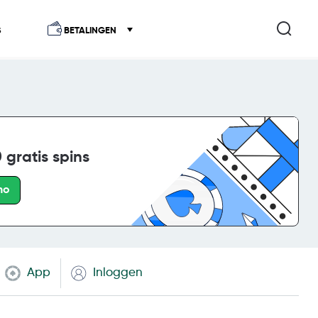
S
BETALINGEN
 gratis spins
no
App
Inloggen