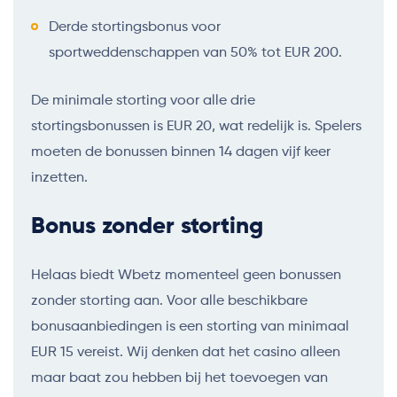
Derde stortingsbonus voor
sportweddenschappen van 50% tot EUR 200.
De minimale storting voor alle drie
stortingsbonussen is EUR 20, wat redelijk is. Spelers
moeten de bonussen binnen 14 dagen vijf keer
inzetten.
Bonus zonder storting
Helaas biedt Wbetz momenteel geen bonussen
zonder storting aan. Voor alle beschikbare
bonusaanbiedingen is een storting van minimaal
EUR 15 vereist. Wij denken dat het casino alleen
maar baat zou hebben bij het toevoegen van