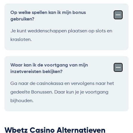
Op welke spellen kan ik mijn bonus
gebruiken?
Je kunt weddenschappen plaatsen op slots en
krasloten.
Waar kan ik de voortgang van mijn
inzetvereisten bekijken?
Ga naar de casinokassa en vervolgens naar het
gedeelte Bonussen. Daar kun je je voortgang
bijhouden.
Wbetz Casino Alternatieven