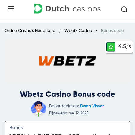
Online Casino's Nederland
Wbetz Casino
Bonus code
4.5/
5
Wbetz Casino Bonus code
Beoordeeld op:
Daan Visser
Bijgewerkt: mei 12, 2025
Bonus: