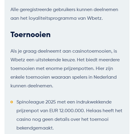
Alle geregistreerde gebruikers kunnen deelnemen
aan het loyaliteitsprogramma van Wbetz.
Toernooien
Als je graag deelneemt aan casinotoernooien, is
Wbetz een uitstekende keuze. Het biedt meerdere
toernooien met enorme prijzenpotten. Hier zijn
enkele toernooien waaraan spelers in Nederland
kunnen deelnemen.
Spinoleague 2025 met een indrukwekkende
prijzenpot van EUR 12.000.000. Helaas heeft het
casino nog geen details over het toernooi
bekendgemaakt.