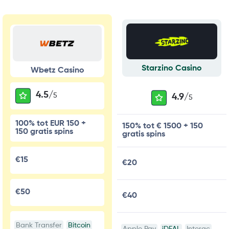
Starzino Casino
Wbetz Casino
4.5/
5
4.9/
5
100% tot EUR 150 +
150% tot € 1500 + 150
150 gratis spins
gratis spins
€15
€20
€50
€40
Bank Transfer
Bitcoin