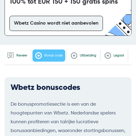
100% tot EUR 150 + 150 gratis spins
Wbetz Casino wordt niet aanbevolen
Review
Bonus code
Uitbetaling
Legaal
Wbetz bonuscodes
De bonuspromotiesectie is een van de
hoogtepunten van Wbetz. Nederlandse spelers
kunnen profiteren van talrijke lucratieve
bonusaanbiedingen, waaronder stortingsbonussen,