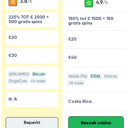
3.8/
5
4.9/
5
225% TOT € 2500 +
150% tot € 1500 + 150
500 gratis spins
gratis spins
€20
€20
€30
€40
ABN AMRO
Bitcoin
Apple Pay
iDEAL
Interac
DogeCoin
+4 meer
+8 meer
N/A
Costa Rica
Beperkt
Bezoek casino