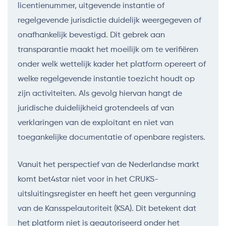
licentienummer, uitgevende instantie of
regelgevende jurisdictie duidelijk weergegeven of
onafhankelijk bevestigd. Dit gebrek aan
transparantie maakt het moeilijk om te verifiëren
onder welk wettelijk kader het platform opereert of
welke regelgevende instantie toezicht houdt op
zijn activiteiten. Als gevolg hiervan hangt de
juridische duidelijkheid grotendeels af van
verklaringen van de exploitant en niet van
toegankelijke documentatie of openbare registers.
Vanuit het perspectief van de Nederlandse markt
komt bet4star niet voor in het CRUKS-
uitsluitingsregister en heeft het geen vergunning
van de Kansspelautoriteit (KSA). Dit betekent dat
het platform niet is geautoriseerd onder het