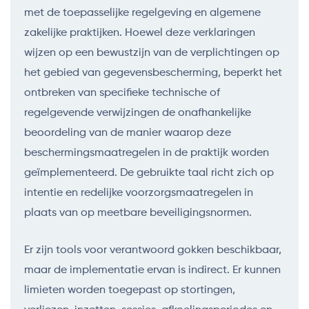
met de toepasselijke regelgeving en algemene
zakelijke praktijken. Hoewel deze verklaringen
wijzen op een bewustzijn van de verplichtingen op
het gebied van gegevensbescherming, beperkt het
ontbreken van specifieke technische of
regelgevende verwijzingen de onafhankelijke
beoordeling van de manier waarop deze
beschermingsmaatregelen in de praktijk worden
geïmplementeerd. De gebruikte taal richt zich op
intentie en redelijke voorzorgsmaatregelen in
plaats van op meetbare beveiligingsnormen.
Er zijn tools voor verantwoord gokken beschikbaar,
maar de implementatie ervan is indirect. Er kunnen
limieten worden toegepast op stortingen,