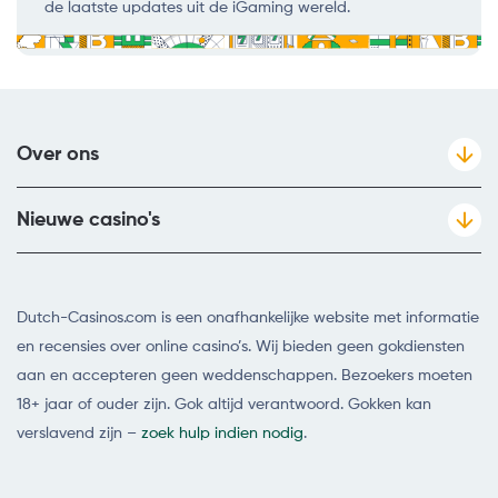
de laatste updates uit de iGaming wereld.
Over ons
Nieuwe casino's
Dutch-Casinos.com is een onafhankelijke website met informatie
en recensies over online casino’s. Wij bieden geen gokdiensten
aan en accepteren geen weddenschappen. Bezoekers moeten
18+ jaar of ouder zijn. Gok altijd verantwoord. Gokken kan
verslavend zijn –
zoek hulp indien nodig
.