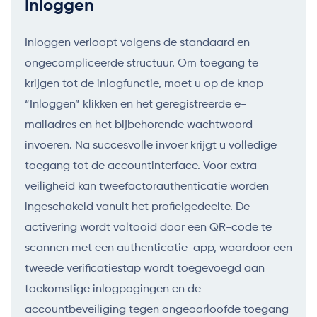
Inloggen
Inloggen verloopt volgens de standaard en
ongecompliceerde structuur. Om toegang te
krijgen tot de inlogfunctie, moet u op de knop
“Inloggen” klikken en het geregistreerde e-
mailadres en het bijbehorende wachtwoord
invoeren. Na succesvolle invoer krijgt u volledige
toegang tot de accountinterface. Voor extra
veiligheid kan tweefactorauthenticatie worden
ingeschakeld vanuit het profielgedeelte. De
activering wordt voltooid door een QR-code te
scannen met een authenticatie-app, waardoor een
tweede verificatiestap wordt toegevoegd aan
toekomstige inlogpogingen en de
accountbeveiliging tegen ongeoorloofde toegang