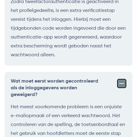
Zodra tweefactorauthenticatie is geactiveerd in
het profielgedeelte, is een extra verificatiestap
vereist tijdens het inloggen. Hierbij moet een
tijdgebonden code worden ingevoerd die door een
authenticatie-app wordt gegenereerd, waardoor
extra bescherming wordt geboden naast het
wachtwoord alleen.
Wat moet eerst worden gecontroleerd
als de inloggegevens worden
geweigerd?
Het meest voorkomende probleem is een onjuiste
e-mailopmaak of een verkeerd wachtwoord. Het
controleren van de spelling, de toetsenbordtaal en
het gebruik van hoofdletters moet de eerste stap