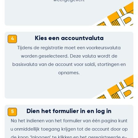
Kies een accountvaluta
4
Tijdens de registratie moet een voorkeursvaluta
worden geselecteerd. Deze valuta wordt de
basisvaluta van de account voor saldi, stortingen en
opnames.
Dien het formulier in en log in
5
Na het indienen van het formulier van één pagina kunt
u onmiddellijk toegang krijgen tot de account door op
de knop ‘Inloggen’ te klikken en het geregistreerde e-