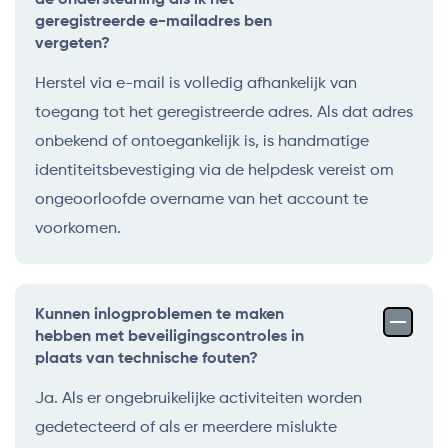
geregistreerde e-mailadres ben
vergeten?
Herstel via e-mail is volledig afhankelijk van
toegang tot het geregistreerde adres. Als dat adres
onbekend of ontoegankelijk is, is handmatige
identiteitsbevestiging via de helpdesk vereist om
ongeoorloofde overname van het account te
voorkomen.
Kunnen inlogproblemen te maken
hebben met beveiligingscontroles in
plaats van technische fouten?
Ja. Als er ongebruikelijke activiteiten worden
gedetecteerd of als er meerdere mislukte