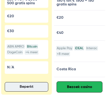
150% tot € 1500 + 150
500 gratis spins
gratis spins
€20
€20
€30
€40
ABN AMRO
Bitcoin
Apple Pay
iDEAL
Interac
DogeCoin
+4 meer
+8 meer
N/A
Costa Rica
Beperkt
Bezoek casino