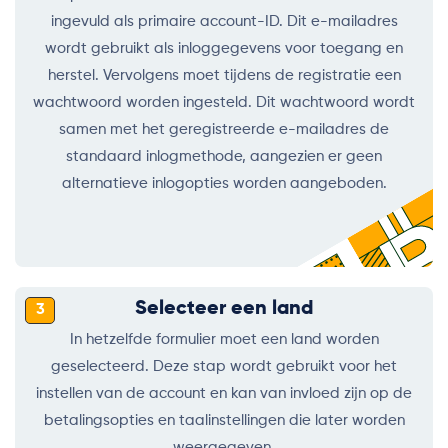
ingevuld als primaire account-ID. Dit e-mailadres
wordt gebruikt als inloggegevens voor toegang en
herstel. Vervolgens moet tijdens de registratie een
wachtwoord worden ingesteld. Dit wachtwoord wordt
samen met het geregistreerde e-mailadres de
standaard inlogmethode, aangezien er geen
alternatieve inlogopties worden aangeboden.
Selecteer een land
3
In hetzelfde formulier moet een land worden
geselecteerd. Deze stap wordt gebruikt voor het
instellen van de account en kan van invloed zijn op de
betalingsopties en taalinstellingen die later worden
weergegeven.