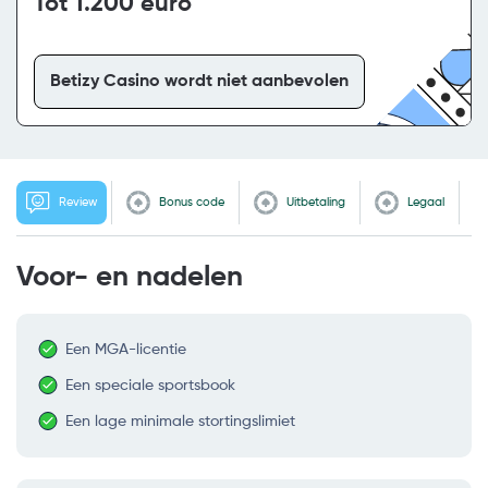
Tot 1.200 euro
Betizy Casino wordt niet aanbevolen
Review
Bonus code
Uitbetaling
Legaal
Voor- en nadelen
Een MGA-licentie
Een speciale sportsbook
Een lage minimale stortingslimiet