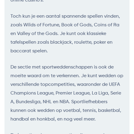
online casino's.
Toch kun je een aantal spannende spellen vinden,
zoals Wilds of Fortune, Book of Gods, Coins of Ra
en Valley of the Gods. Je kunt ook klassieke
tafelspellen zoals blackjack, roulette, poker en
baccarat spelen.
De sectie met sportweddenschappen is ook de
moeite waard om te verkennen. Je kunt wedden op
verschillende topcompetities, waaronder de UEFA
Champions League, Premier League, La Liga, Serie
A, Bundesliga, NHL en NBA. Sportliefhebbers
kunnen ook wedden op voetbal, tennis, basketbal,
handbal en honkbal, en nog veel meer.