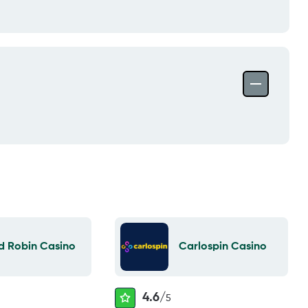
d Robin Casino
Carlospin Casino
4.6/
5