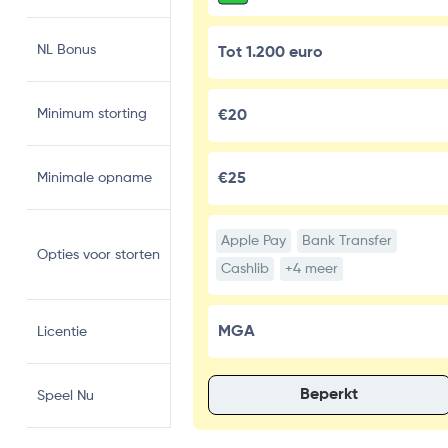
NL Bonus
Tot 1.200 euro
Minimum storting
€20
Minimale opname
€25
Apple Pay
Bank Transfer
Opties voor storten
Cashlib
+4 meer
MGA
Licentie
Beperkt
Speel Nu