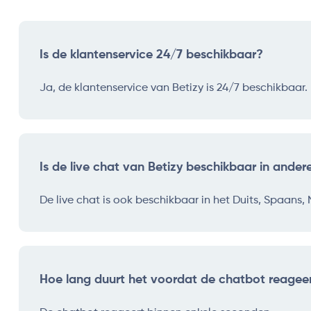
Is de klantenservice 24/7 beschikbaar?
Ja, de klantenservice van Betizy is 24/7 beschikbaar.
Is de live chat van Betizy beschikbaar in ander
De live chat is ook beschikbaar in het Duits, Spaans, 
Hoe lang duurt het voordat de chatbot reagee