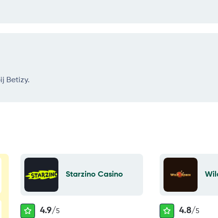
j Betizy.
Starzino Casino
Wil
4.9/
4.8/
5
5