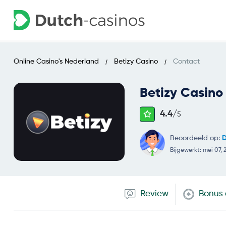
Online Casino's Nederland
Betizy Casino
Contact
Betizy Casino
4.4/
5
Beoordeeld op:
D
Bijgewerkt: mei 07, 
Review
Bonus 