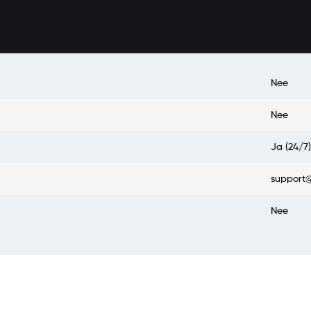
Nee
Nee
Ja (24/7)
support@
Nee