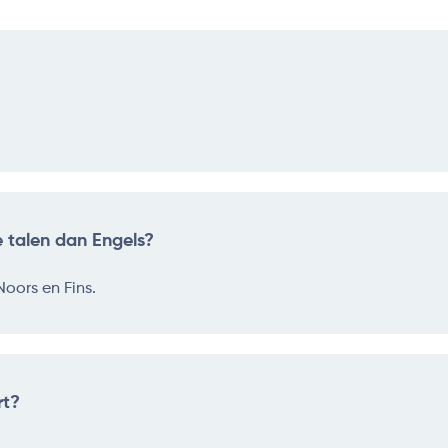
e talen dan Engels?
Noors en Fins.
rt?