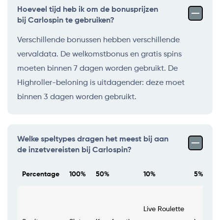
Hoeveel tijd heb ik om de bonusprijzen
bij Carlospin te gebruiken?
Verschillende bonussen hebben verschillende
vervaldata. De welkomstbonus en gratis spins
moeten binnen 7 dagen worden gebruikt. De
Highroller-beloning is uitdagender: deze moet
binnen 3 dagen worden gebruikt.
Welke speltypes dragen het meest bij aan
de inzetvereisten bij Carlospin?
Percentage
100%
50%
10%
5%
Live Roulette