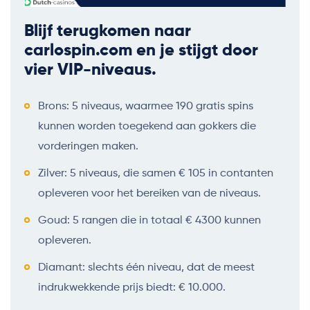
Blijf terugkomen naar
carlospin.com en je stijgt door
vier VIP-niveaus.
Brons: 5 niveaus, waarmee 190 gratis spins
kunnen worden toegekend aan gokkers die
vorderingen maken.
Zilver: 5 niveaus, die samen € 105 in contanten
opleveren voor het bereiken van de niveaus.
Goud: 5 rangen die in totaal € 4300 kunnen
opleveren.
Diamant: slechts één niveau, dat de meest
indrukwekkende prijs biedt: € 10.000.