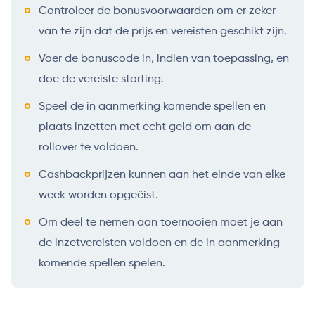
Controleer de bonusvoorwaarden om er zeker
van te zijn dat de prijs en vereisten geschikt zijn.
Voer de bonuscode in, indien van toepassing, en
doe de vereiste storting.
Speel de in aanmerking komende spellen en
plaats inzetten met echt geld om aan de
rollover te voldoen.
Cashbackprijzen kunnen aan het einde van elke
week worden opgeëist.
Om deel te nemen aan toernooien moet je aan
de inzetvereisten voldoen en de in aanmerking
komende spellen spelen.