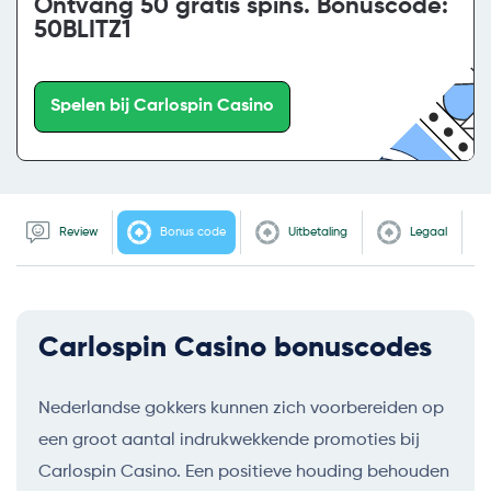
Ontvang 50 gratis spins. Bonuscode:
50BLITZ1
Spelen bij Carlospin Casino
Review
Bonus code
Uitbetaling
Legaal
Carlospin Casino bonuscodes
Nederlandse gokkers kunnen zich voorbereiden op
een groot aantal indrukwekkende promoties bij
Carlospin Casino. Een positieve houding behouden