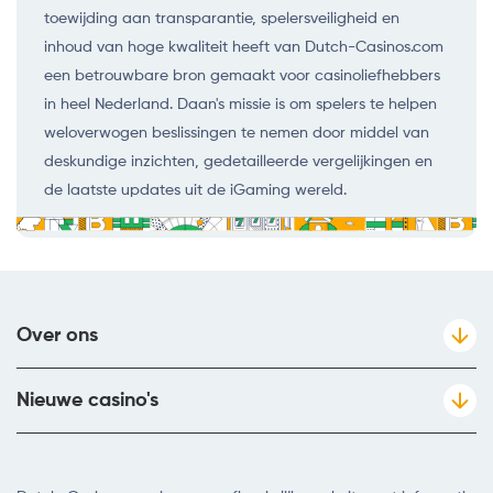
toewijding aan transparantie, spelersveiligheid en
inhoud van hoge kwaliteit heeft van Dutch-Casinos.com
een betrouwbare bron gemaakt voor casinoliefhebbers
in heel Nederland. Daan's missie is om spelers te helpen
weloverwogen beslissingen te nemen door middel van
deskundige inzichten, gedetailleerde vergelijkingen en
de laatste updates uit de iGaming wereld.
Over ons
Nieuwe casino's