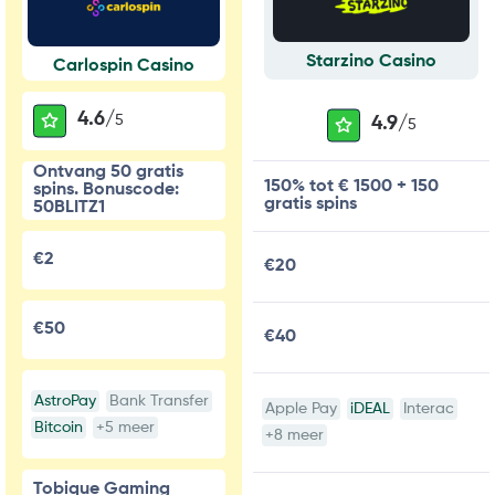
Starzino Casino
Carlospin Casino
4.6/
5
4.9/
5
Ontvang 50 gratis
150% tot € 1500 + 150
spins. Bonuscode:
gratis spins
50BLITZ1
€2
€20
€50
€40
AstroPay
Bank Transfer
Apple Pay
iDEAL
Interac
Bitcoin
+5 meer
+8 meer
Tobique Gaming