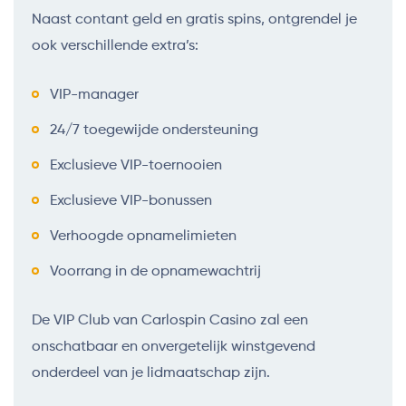
Naast contant geld en gratis spins, ontgrendel je
ook verschillende extra’s:
VIP-manager
24/7 toegewijde ondersteuning
Exclusieve VIP-toernooien
Exclusieve VIP-bonussen
Verhoogde opnamelimieten
Voorrang in de opnamewachtrij
De VIP Club van Carlospin Casino zal een
onschatbaar en onvergetelijk winstgevend
onderdeel van je lidmaatschap zijn.