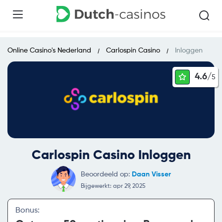
Online Casino's Nederland
Carlospin Casino
Inloggen
4.6/
5
Carlospin Casino Inloggen
Beoordeeld op:
Daan Visser
Bijgewerkt: apr 29, 2025
Bonus: