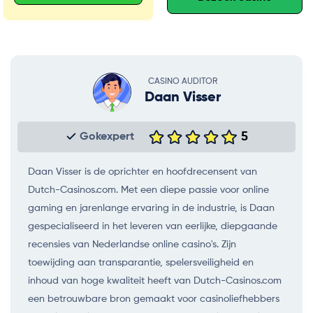
CASINO AUDITOR
Daan Visser
5
Gokexpert
Daan Visser is de oprichter en hoofdrecensent van
Dutch-Casinos.com. Met een diepe passie voor online
gaming en jarenlange ervaring in de industrie, is Daan
gespecialiseerd in het leveren van eerlijke, diepgaande
recensies van Nederlandse online casino's. Zijn
toewijding aan transparantie, spelersveiligheid en
inhoud van hoge kwaliteit heeft van Dutch-Casinos.com
een betrouwbare bron gemaakt voor casinoliefhebbers