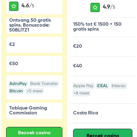
4.6/
5
4.9/
5
Ontvang 50 gratis
150% tot € 1500 + 150
spins. Bonuscode:
gratis spins
50BLITZ1
€2
€20
€50
€40
AstroPay
Bank Transfer
Apple Pay
iDEAL
Interac
Bitcoin
+5 meer
+8 meer
Tobique Gaming
Commission
Costa Rica
Bezoek casino
Bezoek casino