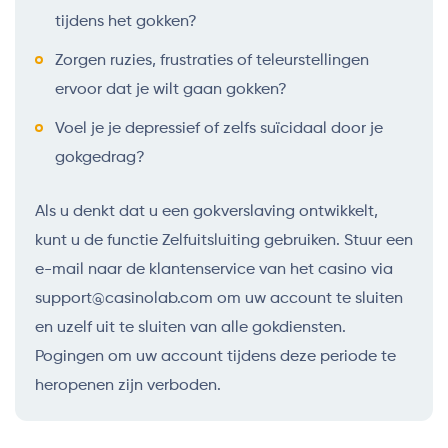
tijdens het gokken?
Zorgen ruzies, frustraties of teleurstellingen
ervoor dat je wilt gaan gokken?
Voel je je depressief of zelfs suïcidaal door je
gokgedrag?
Als u denkt dat u een gokverslaving ontwikkelt,
kunt u de functie Zelfuitsluiting gebruiken. Stuur een
e-mail naar de klantenservice van het casino via
support@casinolab.com
om uw account te sluiten
en uzelf uit te sluiten van alle gokdiensten.
Pogingen om uw account tijdens deze periode te
heropenen zijn verboden.