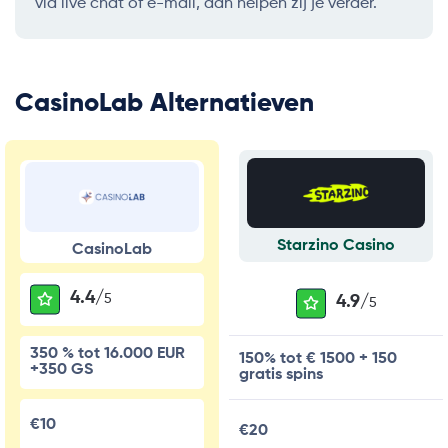
via live chat of e-mail, dan helpen zij je verder.
CasinoLab Alternatieven
Starzino Casino
CasinoLab
4.4/
5
4.9/
5
350 % tot 16.000 EUR
150% tot € 1500 + 150
+350 GS
gratis spins
€10
€20