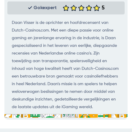
5
Gokexpert
Daan Visser is de oprichter en hoofdrecensent van
Dutch-Casinos.com. Met een diepe passie voor online
gaming en jarenlange ervaring in de industrie, is Daan
gespecialiseerd in het leveren van eerlijke, diepgaande
recensies van Nederlandse online casino's. Zijn
toewijding aan transparantie, spelersveiligheid en
inhoud van hoge kwaliteit heeft van Dutch-Casinos.com
een betrouwbare bron gemaakt voor casinoliefhebbers
in heel Nederland. Daan's missie is om spelers te helpen
weloverwogen beslissingen te nemen door middel van
deskundige inzichten, gedetailleerde vergelijkingen en
de laatste updates uit de iGaming wereld.