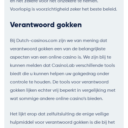
en het zekere voor het onzekere te nemen.
Voorlopig is voorzichtigheid zeker het beste beleid.
Verantwoord gokken
Bij Dutch-casinos.com zijn we van mening dat
verantwoord gokken een van de belangrijkste
aspecten van een online casino is. We zijn blij te
kunnen melden dat CasinoLab verschillende tools
biedt die u kunnen helpen uw gokgedrag onder
controle te houden. De tools voor verantwoord
gokken lijken echter vrij beperkt in vergelijking met
wat sommige andere online casino’s bieden.
Het lijkt erop dat zelfuitsluiting de enige veilige
hulpmiddel voor verantwoord gokken is die bij het