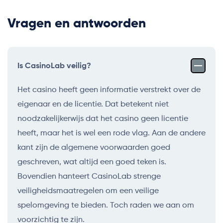
Vragen en antwoorden
Is CasinoLab veilig?
Het casino heeft geen informatie verstrekt over de
eigenaar en de licentie. Dat betekent niet
noodzakelijkerwijs dat het casino geen licentie
heeft, maar het is wel een rode vlag. Aan de andere
kant zijn de algemene voorwaarden goed
geschreven, wat altijd een goed teken is.
Bovendien hanteert CasinoLab strenge
veiligheidsmaatregelen om een veilige
spelomgeving te bieden. Toch raden we aan om
voorzichtig te zijn.