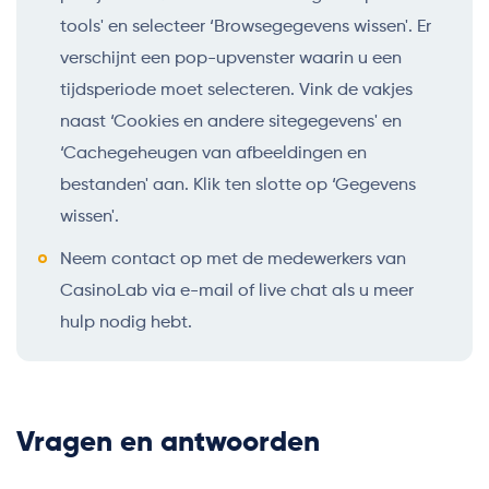
tools' en selecteer ‘Browsegegevens wissen'. Er
verschijnt een pop-upvenster waarin u een
tijdsperiode moet selecteren. Vink de vakjes
naast ‘Cookies en andere sitegegevens' en
‘Cachegeheugen van afbeeldingen en
bestanden' aan. Klik ten slotte op ‘Gegevens
wissen'.
Neem contact op met de medewerkers van
CasinoLab via e-mail of live chat als u meer
hulp nodig hebt.
Vragen en antwoorden