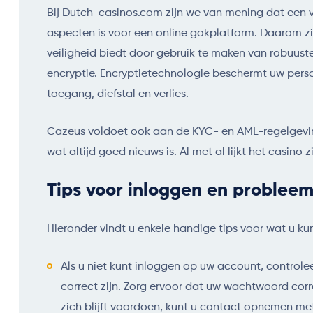
Bij Dutch-casinos.com zijn we van mening dat een v
aspecten is voor een online gokplatform. Daarom zi
veiligheid biedt door gebruik te maken van robuus
encryptie. Encryptietechnologie beschermt uw pers
toegang, diefstal en verlies.
Cazeus voldoet ook aan de KYC- en AML-regelgeving
wat altijd goed nieuws is. Al met al lijkt het casino 
Tips voor inloggen en problee
Hieronder vindt u enkele handige tips voor wat u k
Als u niet kunt inloggen op uw account, contro
correct zijn. Zorg ervoor dat uw wachtwoord corr
zich blijft voordoen, kunt u contact opnemen met