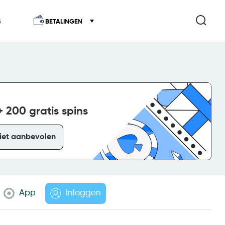
S
BETALINGEN
 200 gratis spins
iet aanbevolen
App
Inloggen