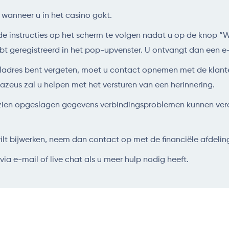
 wanneer u in het casino gokt.
e instructies op het scherm te volgen nadat u op de knop “
bt geregistreerd in het pop-upvenster. U ontvangt dan een 
ladres bent vergeten, moet u contact opnemen met de klanten
zeus zal u helpen met het versturen van een herinnering.
zien opgeslagen gegevens verbindingsproblemen kunnen ver
ilt bijwerken, neem dan contact op met de financiële afdelin
a e-mail of live chat als u meer hulp nodig heeft.