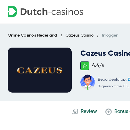
Online Casino's Nederland
Cazeus Casino
Inloggen
Cazeus Casin
4.4/
5
Beoordeeld op:
D
Bijgewerkt: mei 05,
Review
Bonus 