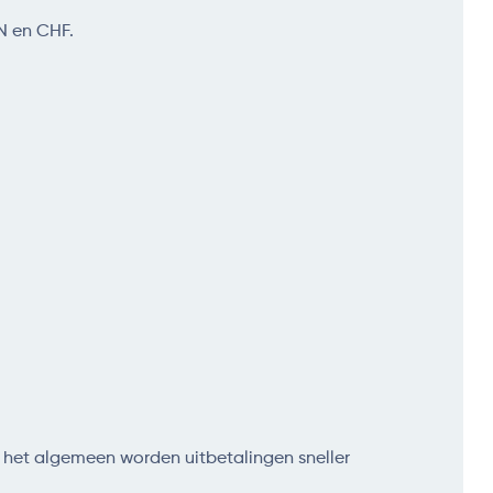
N en CHF.
 het algemeen worden uitbetalingen sneller