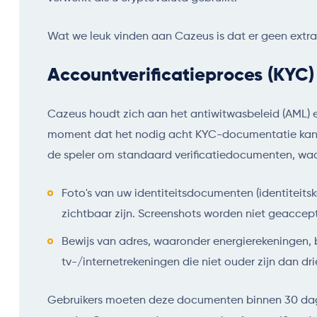
Wat we leuk vinden aan Cazeus is dat er geen extr
Accountverificatieproces (KYC)
Cazeus houdt zich aan het antiwitwasbeleid (AML) e
moment dat het nodig acht KYC-documentatie kan 
de speler om standaard verificatiedocumenten, wa
Foto's van uw identiteitsdocumenten (identiteitska
zichtbaar zijn. Screenshots worden niet geaccep
Bewijs van adres, waaronder energierekeningen, 
tv-/internetrekeningen die niet ouder zijn dan d
Gebruikers moeten deze documenten binnen 30 dage