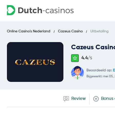
Online Casino's Nederland
Cazeus Casino
Uitbetaling
Cazeus Casino
4.4/
5
Beoordeeld op:
D
Bijgewerkt: mei 05,
Review
Bonus 