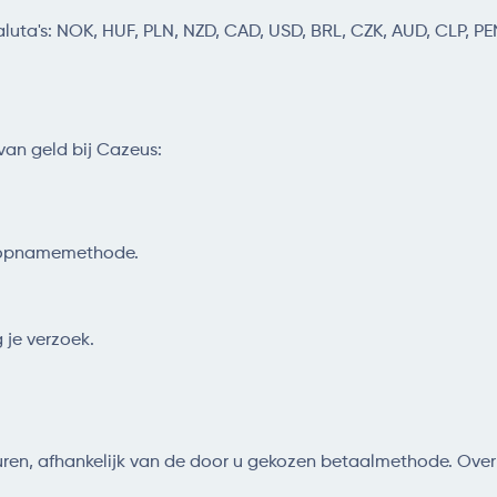
luta's: NOK, HUF, PLN, NZD, CAD, USD, BRL, CZK, AUD, CLP, PE
van geld bij Cazeus:
e opnamemethode.
 je verzoek.
en, afhankelijk van de door u gekozen betaalmethode. Over