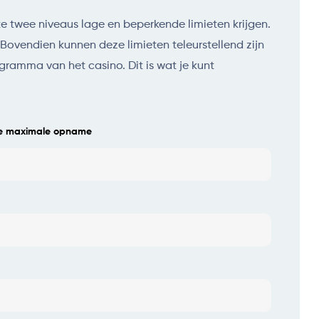
e twee niveaus lage en beperkende limieten krijgen.
ovendien kunnen deze limieten teleurstellend zijn
ogramma van het casino. Dit is wat je kunt
se maximale opname