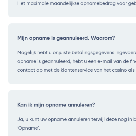
Het maximale maandelijkse opnamebedrag voor gebrui
Mijn opname is geannuleerd. Waarom?
Mogelijk hebt u onjuiste betalingsgegevens ingevoerd
opname is geannuleerd, hebt u een e-mail van de fi
contact op met de klantenservice van het casino als
Kan ik mijn opname annuleren?
Ja, u kunt uw opname annuleren terwijl deze nog in 
‘Opname'.