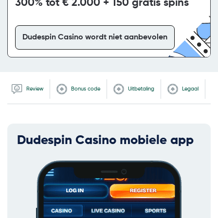
300% tot € 2.000 + 150 gratis spins
Dudespin Casino wordt niet aanbevolen
Review
Bonus code
Uitbetaling
Legaal
Dudespin Casino mobiele app