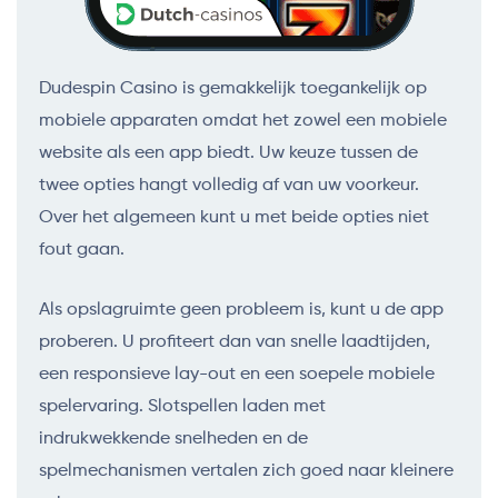
Dudespin Casino is gemakkelijk toegankelijk op
mobiele apparaten omdat het zowel een mobiele
website als een app biedt. Uw keuze tussen de
twee opties hangt volledig af van uw voorkeur.
Over het algemeen kunt u met beide opties niet
fout gaan.
Als opslagruimte geen probleem is, kunt u de app
proberen. U profiteert dan van snelle laadtijden,
een responsieve lay-out en een soepele mobiele
spelervaring. Slotspellen laden met
indrukwekkende snelheden en de
spelmechanismen vertalen zich goed naar kleinere