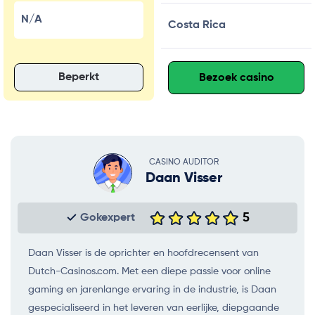
N/A
Costa Rica
Beperkt
Bezoek casino
CASINO AUDITOR
Daan Visser
5
Gokexpert
Daan Visser is de oprichter en hoofdrecensent van
Dutch-Casinos.com. Met een diepe passie voor online
gaming en jarenlange ervaring in de industrie, is Daan
gespecialiseerd in het leveren van eerlijke, diepgaande