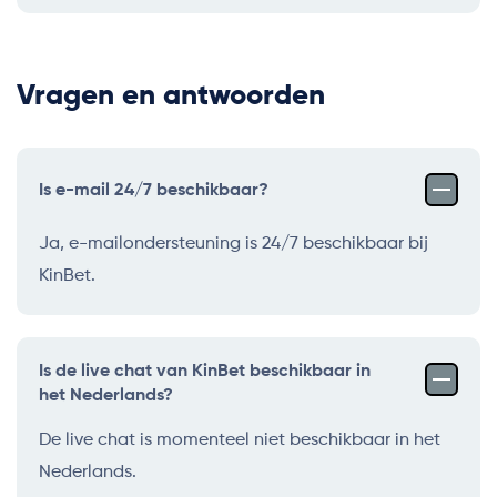
Vragen en antwoorden
Is e-mail 24/7 beschikbaar?
Ja, e-mailondersteuning is 24/7 beschikbaar bij
KinBet.
Is de live chat van KinBet beschikbaar in
het Nederlands?
De live chat is momenteel niet beschikbaar in het
Nederlands.