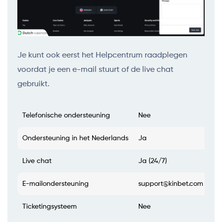
Je kunt ook eerst het Helpcentrum raadplegen
voordat je een e-mail stuurt of de live chat
gebruikt.
Telefonische ondersteuning
Nee
Ondersteuning in het Nederlands
Ja
Live chat
Ja (24/7)
E-mailondersteuning
support@kinbet.com
Ticketingsysteem
Nee