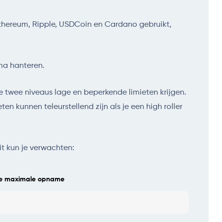
Ethereum, Ripple, USDCoin en Cardano gebruikt,
ma hanteren.
e twee niveaus lage en beperkende limieten krijgen.
 kunnen teleurstellend zijn als je een high roller
it kun je verwachten:
se maximale opname