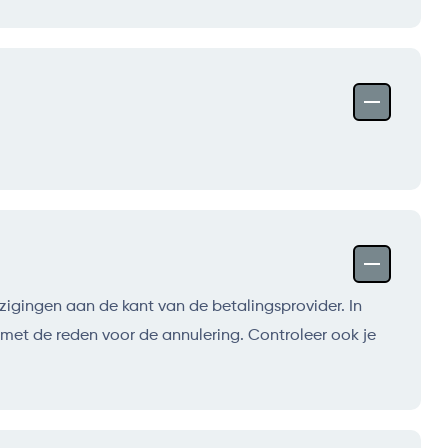
zigingen aan de kant van de betalingsprovider. In
et de reden voor de annulering. Controleer ook je