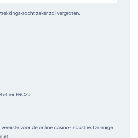
trekkingskracht zeker zal vergroten.
SDTether ERC20
vereiste voor de online casino-industrie. De enige
miet.