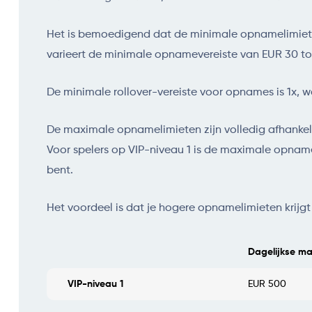
Het is bemoedigend dat de minimale opnamelimiet bi
varieert de minimale opnamevereiste van EUR 30 to
De minimale rollover-vereiste voor opnames is 1x,
De maximale opnamelimieten zijn volledig afhankelij
Voor spelers op VIP-niveau 1 is de maximale opnamel
bent.
Het voordeel is dat je hogere opnamelimieten krijg
Dagelijkse m
VIP-niveau 1
EUR 500