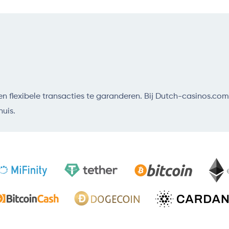
n flexibele transacties te garanderen. Bij Dutch-casinos.co
uis.