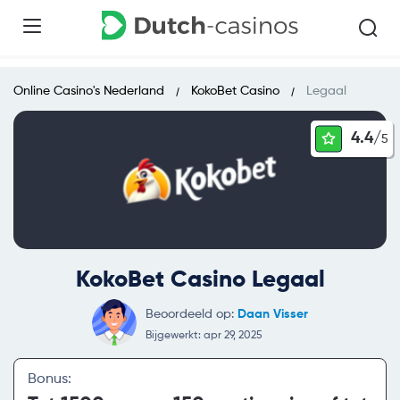
Online Casino's Nederland
KokoBet Casino
Legaal
4.4/
5
KokoBet Casino Legaal
Beoordeeld op:
Daan Visser
Bijgewerkt: apr 29, 2025
Bonus: