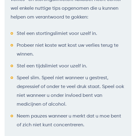
wel enkele nuttige tips opgenomen die u kunnen
helpen om verantwoord te gokken:
Stel een stortingslimiet voor uzelf in.
Probeer niet koste wat kost uw verlies terug te
winnen.
Stel een tijdslimiet voor uzelf in.
Speel slim. Speel niet wanneer u gestrest,
depressief of onder te veel druk staat. Speel ook
niet wanneer u onder invloed bent van
medicijnen of alcohol.
Neem pauzes wanneer u merkt dat u moe bent
of zich niet kunt concentreren.