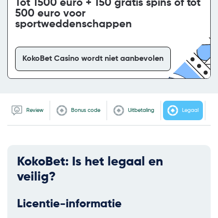
Tot 1500 euro + 150 gratis spins of tot
500 euro voor
sportweddenschappen
KokoBet Casino wordt niet aanbevolen
Review
Bonus code
Uitbetaling
Legaal
KokoBet: Is het legaal en
veilig?
Licentie-informatie