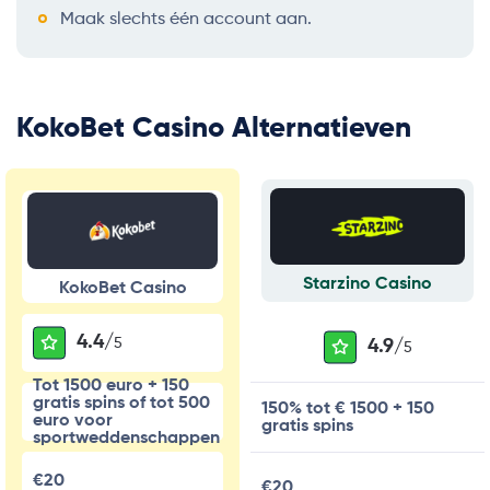
Maak slechts één account aan.
KokoBet Casino Alternatieven
Starzino Casino
KokoBet Casino
4.4/
5
4.9/
5
Tot 1500 euro + 150
gratis spins of tot 500
150% tot € 1500 + 150
euro voor
gratis spins
sportweddenschappen
€20
€20